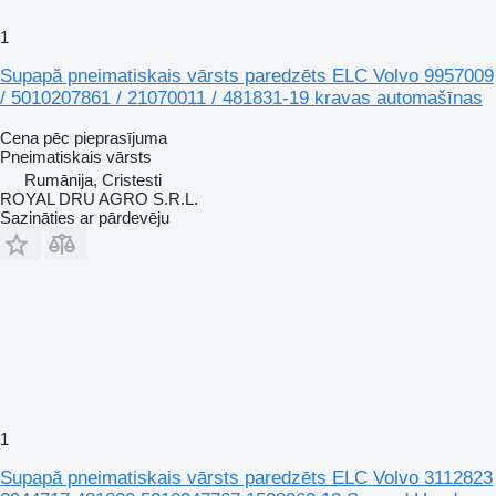
1
Supapă pneimatiskais vārsts paredzēts ELC Volvo 9957009
/ 5010207861 / 21070011 / 481831-19 kravas automašīnas
Cena pēc pieprasījuma
Pneimatiskais vārsts
Rumānija, Cristesti
ROYAL DRU AGRO S.R.L.
Sazināties ar pārdevēju
1
Supapă pneimatiskais vārsts paredzēts ELC Volvo 3112823