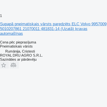
1
Supapă pneimatiskais vārsts paredzēts ELC Volvo 9957009
5010207861 21070011 481831-14 (Uzată) kravas
automašīnas
Cena pēc pieprasījuma
Pneimatiskais vārsts
Rumānija, Cristesti
ROYAL DRU AGRO S.R.L.
Sazināties ar pārdevēju