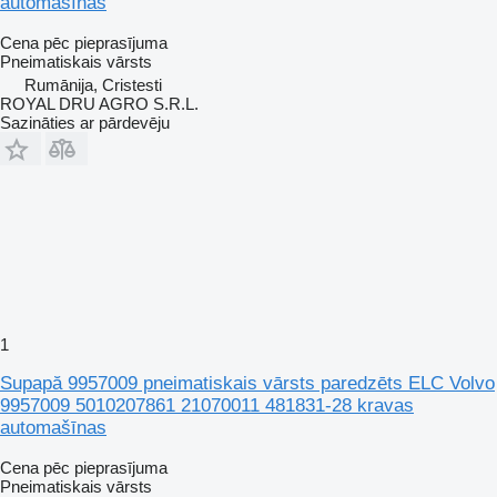
automašīnas
Cena pēc pieprasījuma
Pneimatiskais vārsts
Rumānija, Cristesti
ROYAL DRU AGRO S.R.L.
Sazināties ar pārdevēju
1
Supapă 9957009 pneimatiskais vārsts paredzēts ELC Volvo
9957009 5010207861 21070011 481831-28 kravas
automašīnas
Cena pēc pieprasījuma
Pneimatiskais vārsts