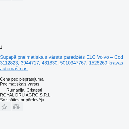
1
Supapă pneimatiskais vārsts paredzēts ELC Volvo – Cod
3112823, 3944717, 481830, 5010347767, 1528269 kravas
automašīnas
Cena pēc pieprasījuma
Pneimatiskais vārsts
Rumānija, Cristesti
ROYAL DRU AGRO S.R.L.
Sazināties ar pārdevēju