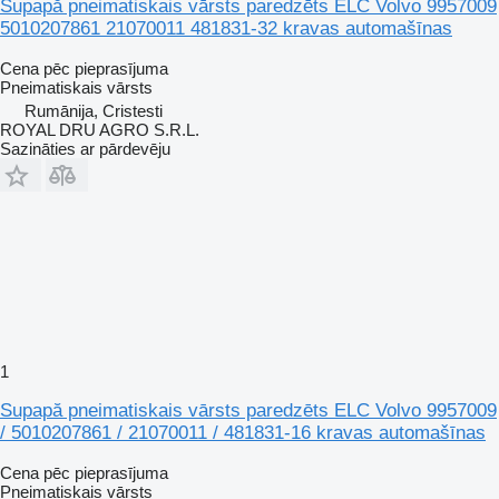
Supapă pneimatiskais vārsts paredzēts ELC Volvo 9957009
5010207861 21070011 481831-32 kravas automašīnas
Cena pēc pieprasījuma
Pneimatiskais vārsts
Rumānija, Cristesti
ROYAL DRU AGRO S.R.L.
Sazināties ar pārdevēju
1
Supapă pneimatiskais vārsts paredzēts ELC Volvo 9957009
/ 5010207861 / 21070011 / 481831-16 kravas automašīnas
Cena pēc pieprasījuma
Pneimatiskais vārsts