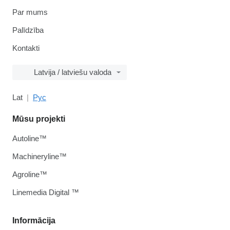
Par mums
Palīdzība
Kontakti
Latvija / latviešu valoda
Lat
Рус
Mūsu projekti
Autoline™
Machineryline™
Agroline™
Linemedia Digital ™
Informācija