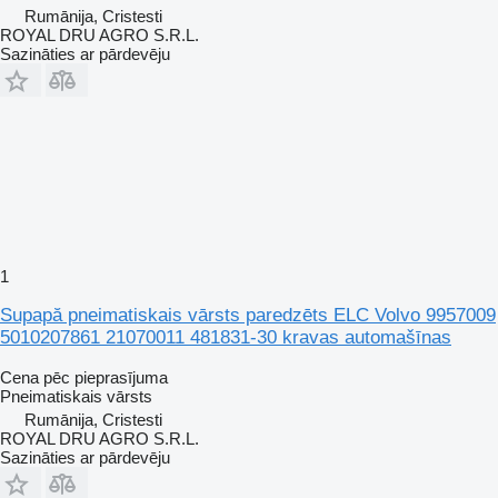
Rumānija, Cristesti
ROYAL DRU AGRO S.R.L.
Sazināties ar pārdevēju
1
Supapă pneimatiskais vārsts paredzēts ELC Volvo 9957009
5010207861 21070011 481831-30 kravas automašīnas
Cena pēc pieprasījuma
Pneimatiskais vārsts
Rumānija, Cristesti
ROYAL DRU AGRO S.R.L.
Sazināties ar pārdevēju