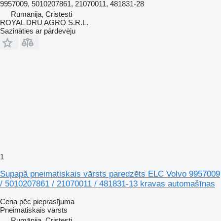
9957009, 5010207861, 21070011, 481831-28
Rumānija, Cristesti
ROYAL DRU AGRO S.R.L.
Sazināties ar pārdevēju
1
Supapă pneimatiskais vārsts paredzēts ELC Volvo 9957009
/ 5010207861 / 21070011 / 481831-13 kravas automašīnas
Cena pēc pieprasījuma
Pneimatiskais vārsts
Rumānija, Cristesti