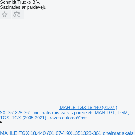
Schmidt Trucks B.V.
Sazināties ar pārdevēju
MAHLE TGX 18.440 (01.07-)
9XL351328-361 pneimatiskais vārsts paredzēts MAN TGL, TGM,
TGS, TGX (2005-2021) kravas automašīnas
5
MAHLE TGX 18.440 (01.07-) 9XL351328-361 pneimatiskais