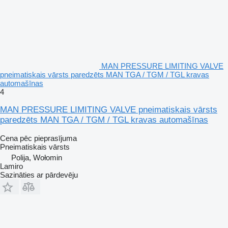
MAN PRESSURE LIMITING VALVE
pneimatiskais vārsts paredzēts MAN TGA / TGM / TGL kravas
automašīnas
4
MAN PRESSURE LIMITING VALVE pneimatiskais vārsts
paredzēts MAN TGA / TGM / TGL kravas automašīnas
Cena pēc pieprasījuma
Pneimatiskais vārsts
Polija, Wołomin
Lamiro
Sazināties ar pārdevēju