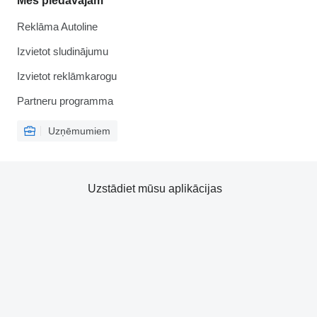
Mēs piedāvājam
Reklāma Autoline
Izvietot sludinājumu
Izvietot reklāmkarogu
Partneru programma
Uzņēmumiem
Uzstādiet mūsu aplikācijas