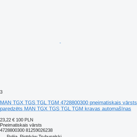
3
MAN TGX TGS TGL TGM 4728800300 pneimatiskais vārsts
paredzēts MAN TGX TGS TGL TGM kravas automašīnas
23,22 €
100 PLN
Pneimatiskais vārsts
4728800300 81259026238
Polija, Piotrków Trybunalski