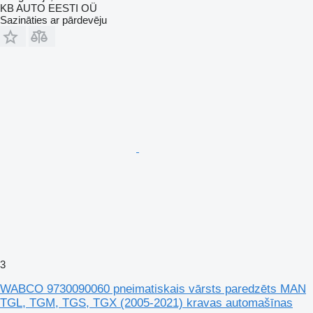
KB AUTO EESTI OÜ
Sazināties ar pārdevēju
3
WABCO 9730090060 pneimatiskais vārsts paredzēts MAN
TGL, TGM, TGS, TGX (2005-2021) kravas automašīnas