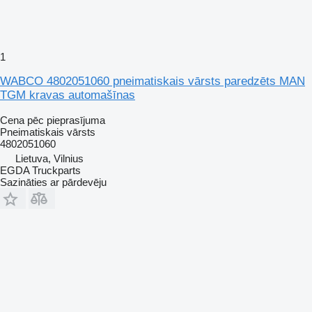
1
WABCO 4802051060 pneimatiskais vārsts paredzēts MAN
TGM kravas automašīnas
Cena pēc pieprasījuma
Pneimatiskais vārsts
4802051060
Lietuva, Vilnius
EGDA Truckparts
Sazināties ar pārdevēju