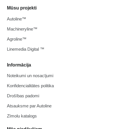
Mūsu projekti
Autoline™
Machineryline™
Agroline™
Linemedia Digital ™
Informācija
Noteikumi un nosacījumi
Konfidencialitātes politika
Drošības padomi
Atsauksme par Autoline
Zīmolu katalogs