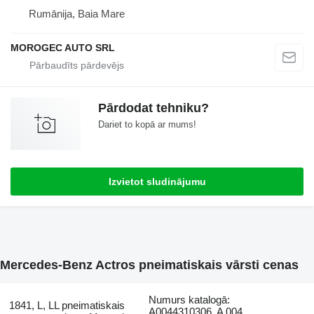
Rumānija, Baia Mare
MOROGEC AUTO SRL
Pārdodat tehniku?
Dariet to kopā ar mums!
Izvietot sludinājumu
Mercedes-Benz Actros pneimatiskais vārsti cenas
Numurs katalogā:
1841, L, LL pneimatiskais
A0044310306, A 004