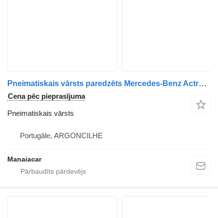
Pneimatiskais vārsts paredzēts Mercedes-Benz Actros kravas automašīnas
Cena pēc pieprasījuma
Pneimatiskais vārsts
Portugāle, ARGONCILHE
Manaiacar