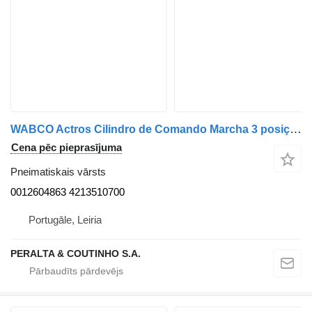
WABCO Actros Cilindro de Comando Marcha 3 posições Caixa Veloc. AMT 0012604863 pneimatiskais vārsts paredzēts Mercedes-Benz Actros kravas automašīnas
Cena pēc pieprasījuma
Pneimatiskais vārsts
0012604863 4213510700
Portugāle, Leiria
PERALTA & COUTINHO S.A.