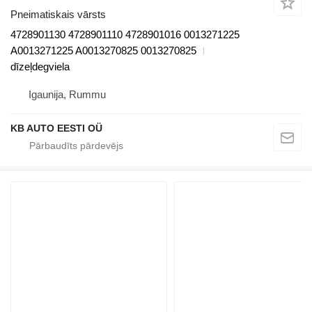
Pneimatiskais vārsts
4728901130 4728901110 4728901016 0013271225
A0013271225 A0013270825 0013270825
dīzeļdegviela
Igaunija, Rummu
KB AUTO EESTI OÜ