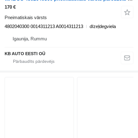
170 €
Pneimatiskais vārsts
4802040300 0014311213 A0014311213
dīzeļdegviela
Igaunija, Rummu
KB AUTO EESTI OÜ