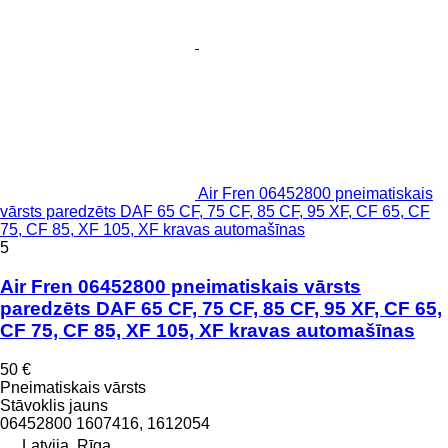
Air Fren 06452800 pneimatiskais
vārsts paredzēts DAF 65 CF, 75 CF, 85 CF, 95 XF, CF 65, CF
75, CF 85, XF 105, XF kravas automašīnas
5
Air Fren 06452800 pneimatiskais vārsts
paredzēts DAF 65 CF, 75 CF, 85 CF, 95 XF, CF 65,
CF 75, CF 85, XF 105, XF kravas automašīnas
50 €
Pneimatiskais vārsts
Stāvoklis
jauns
06452800 1607416, 1612054
Latvija, Rīga