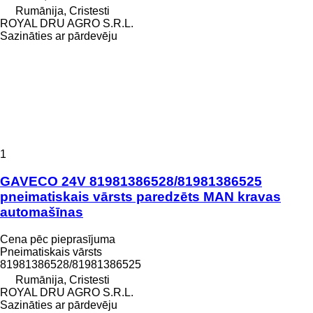
Rumānija, Cristesti
ROYAL DRU AGRO S.R.L.
Sazināties ar pārdevēju
1
GAVECO 24V 81981386528/81981386525
pneimatiskais vārsts paredzēts MAN kravas
automašīnas
Cena pēc pieprasījuma
Pneimatiskais vārsts
81981386528/81981386525
Rumānija, Cristesti
ROYAL DRU AGRO S.R.L.
Sazināties ar pārdevēju