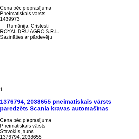
Cena pēc pieprasījuma
Pneimatiskais vārsts
1439973
Rumānija, Cristesti
ROYAL DRU AGRO S.R.L.
Sazināties ar pārdevēju
1
1376794, 2038655 pneimatiskais vārsts
paredzēts Scania kravas automašīnas
Cena pēc pieprasījuma
Pneimatiskais vārsts
Stāvoklis
jauns
1376794, 2038655