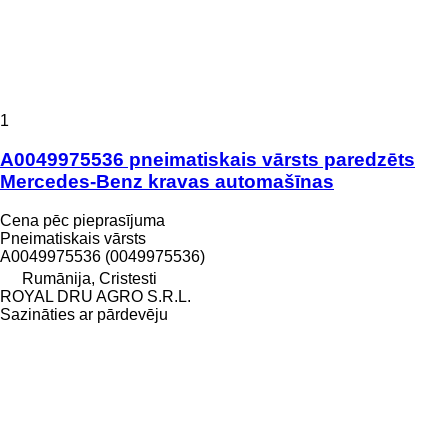
1
A0049975536 pneimatiskais vārsts paredzēts
Mercedes-Benz kravas automašīnas
Cena pēc pieprasījuma
Pneimatiskais vārsts
A0049975536 (0049975536)
Rumānija, Cristesti
ROYAL DRU AGRO S.R.L.
Sazināties ar pārdevēju