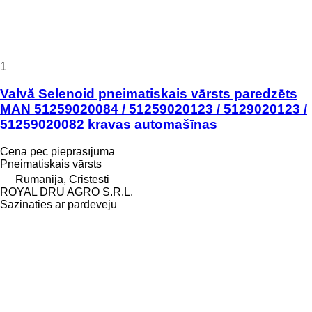
1
Valvă Selenoid pneimatiskais vārsts paredzēts
MAN 51259020084 / 51259020123 / 5129020123 /
51259020082 kravas automašīnas
Cena pēc pieprasījuma
Pneimatiskais vārsts
Rumānija, Cristesti
ROYAL DRU AGRO S.R.L.
Sazināties ar pārdevēju