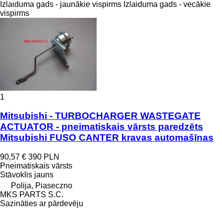
Izlaiduma gads - jaunākie vispirms
Izlaiduma gads - vecākie
vispirms
1
Mitsubishi - TURBOCHARGER WASTEGATE
ACTUATOR - pneimatiskais vārsts paredzēts
Mitsubishi FUSO CANTER kravas automašīnas
90,57 €
390 PLN
Pneimatiskais vārsts
Stāvoklis
jauns
Polija, Piaseczno
MKS PARTS S.C.
Sazināties ar pārdevēju