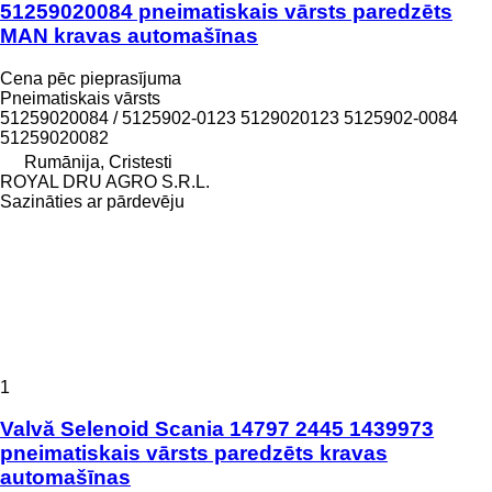
51259020084 pneimatiskais vārsts paredzēts
MAN kravas automašīnas
Cena pēc pieprasījuma
Pneimatiskais vārsts
51259020084 / 5125902-0123 5129020123 5125902-0084
51259020082
Rumānija, Cristesti
ROYAL DRU AGRO S.R.L.
Sazināties ar pārdevēju
1
Valvă Selenoid Scania 14797 2445 1439973
pneimatiskais vārsts paredzēts kravas
automašīnas