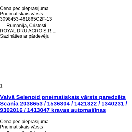
Cena pēc pieprasījuma
Pneimatiskais vārsts
3098453-481865C2F-13
Rumānija, Cristesti
ROYAL DRU AGRO S.R.L.
Sazināties ar pārdevēju
1
Valvă Selenoid pneimatiskais vārsts paredzēts
Scania 2038653 / 1536304 / 1421322 / 1340231 /
9302016 / 1413047 kravas automašīnas
Cena pēc pieprasījuma
Pneimatiskais vārsts