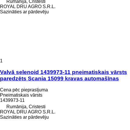
Rumānija, Cristesti
ROYAL DRU AGRO S.R.L.
Sazināties ar pārdevēju
1
Valvă selenoid 1439973-11 pneimatiskais vārsts
paredzēts Scania 15099 kravas automašīnas
Cena pēc pieprasījuma
Pneimatiskais vārsts
1439973-11
Rumānija, Cristesti
ROYAL DRU AGRO S.R.L.
Sazināties ar pārdevēju