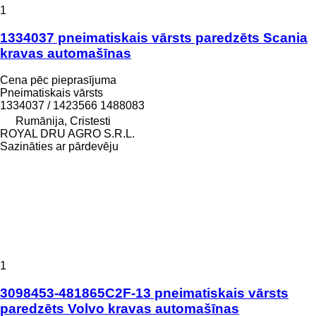
1
1334037 pneimatiskais vārsts paredzēts Scania
kravas automašīnas
Cena pēc pieprasījuma
Pneimatiskais vārsts
1334037 / 1423566 1488083
Rumānija, Cristesti
ROYAL DRU AGRO S.R.L.
Sazināties ar pārdevēju
1
3098453-481865C2F-13 pneimatiskais vārsts
paredzēts Volvo kravas automašīnas