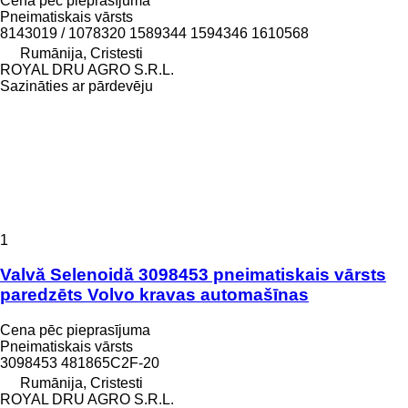
Cena pēc pieprasījuma
Pneimatiskais vārsts
8143019 / 1078320 1589344 1594346 1610568
Rumānija, Cristesti
ROYAL DRU AGRO S.R.L.
Sazināties ar pārdevēju
1
Valvă Selenoidă 3098453 pneimatiskais vārsts
paredzēts Volvo kravas automašīnas
Cena pēc pieprasījuma
Pneimatiskais vārsts
3098453 481865C2F-20
Rumānija, Cristesti
ROYAL DRU AGRO S.R.L.