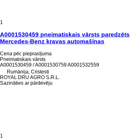
1
A0001530459 pneimatiskais vārsts paredzēts
Mercedes-Benz kravas automašīnas
Cena pēc pieprasījuma
Pneimatiskais vārsts
A0001530459 / A0001530759 A0001532559
Rumānija, Cristesti
ROYAL DRU AGRO S.R.L.
Sazināties ar pārdevēju
1