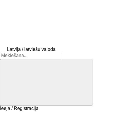
Latvija / latviešu valoda
Ieeja / Reģistrācija