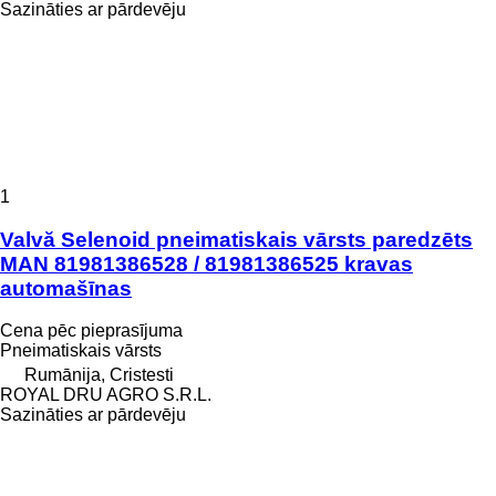
Sazināties ar pārdevēju
1
Valvă Selenoid pneimatiskais vārsts paredzēts
MAN 81981386528 / 81981386525 kravas
automašīnas
Cena pēc pieprasījuma
Pneimatiskais vārsts
Rumānija, Cristesti
ROYAL DRU AGRO S.R.L.
Sazināties ar pārdevēju