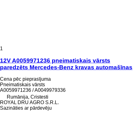
1
12V A0059971236 pneimatiskais vārsts
paredzēts Mercedes-Benz kravas automašīnas
Cena pēc pieprasījuma
Pneimatiskais vārsts
A0059971236 / A0049979336
Rumānija, Cristesti
ROYAL DRU AGRO S.R.L.
Sazināties ar pārdevēju