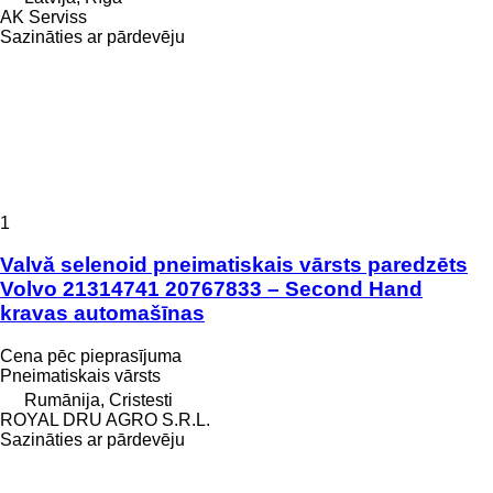
AK Serviss
Sazināties ar pārdevēju
1
Valvă selenoid pneimatiskais vārsts paredzēts
Volvo 21314741 20767833 – Second Hand
kravas automašīnas
Cena pēc pieprasījuma
Pneimatiskais vārsts
Rumānija, Cristesti
ROYAL DRU AGRO S.R.L.
Sazināties ar pārdevēju