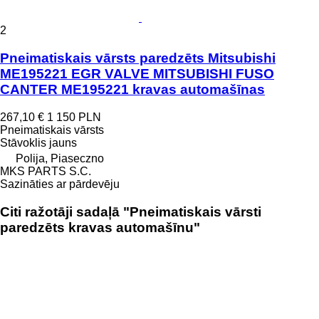
2
Pneimatiskais vārsts paredzēts Mitsubishi
ME195221 EGR VALVE MITSUBISHI FUSO
CANTER ME195221 kravas automašīnas
267,10 €
1 150 PLN
Pneimatiskais vārsts
Stāvoklis
jauns
Polija, Piaseczno
MKS PARTS S.C.
Sazināties ar pārdevēju
Citi ražotāji sadaļā "Pneimatiskais vārsti
paredzēts kravas automašīnu"