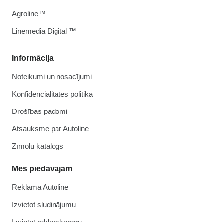
Agroline™
Linemedia Digital ™
Informācija
Noteikumi un nosacījumi
Konfidencialitātes politika
Drošības padomi
Atsauksme par Autoline
Zīmolu katalogs
Mēs piedāvājam
Reklāma Autoline
Izvietot sludinājumu
Izvietot reklāmkarogu