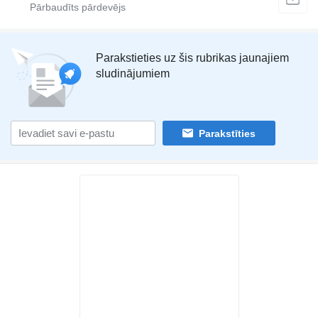
Parakstieties uz šis rubrikas jaunajiem
sludinājumiem
Parakstīties