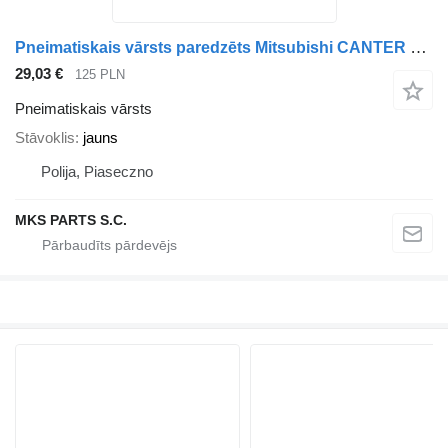
Pneimatiskais vārsts paredzēts Mitsubishi CANTER kravas automašīnas
29,03 €
125 PLN
Pneimatiskais vārsts
Stāvoklis
jauns
Polija, Piaseczno
MKS PARTS S.C.