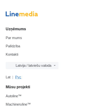
Uzņēmums
Par mums
Palīdzība
Kontakti
Latvija / latviešu valoda
Lat
Рус
Mūsu projekti
Autoline™
Machineryline™