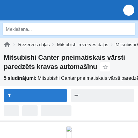
Rezerves daļas
Mitsubishi rezerves daļas
Mitsubishi
Mitsubishi Canter pneimatiskais vārsti
paredzēts kravas automašīnu
5 sludinājumi:
Mitsubishi Canter pneimatiskais vārsti pared