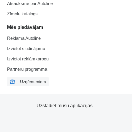
Atsauksme par Autoline
Zīmolu katalogs
Mēs piedāvājam
Reklāma Autoline
Izvietot sludinājumu
Izvietot reklāmkarogu
Partneru programma
Uzņēmumiem
Uzstādiet mūsu aplikācijas