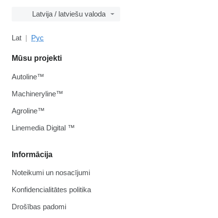
Latvija / latviešu valoda
Lat
Рус
Mūsu projekti
Autoline™
Machineryline™
Agroline™
Linemedia Digital ™
Informācija
Noteikumi un nosacījumi
Konfidencialitātes politika
Drošības padomi