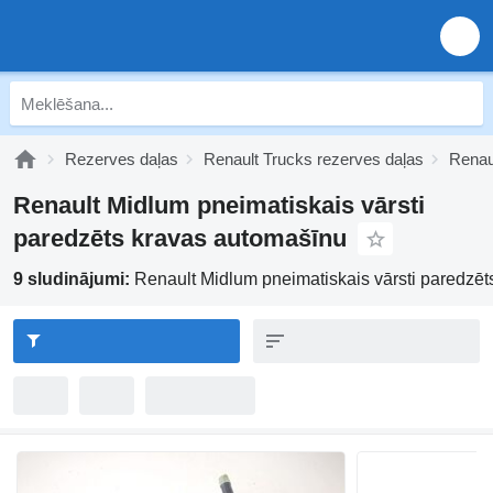
Rezerves daļas
Renault Trucks rezerves daļas
Renau
Renault Midlum pneimatiskais vārsti
paredzēts kravas automašīnu
9 sludinājumi:
Renault Midlum pneimatiskais vārsti paredzē