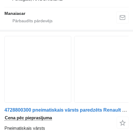
Manaiacar
4728800300 pneimatiskais vārsts paredzēts Renault Midlum | 00 kravas automašīnas
Cena pēc pieprasījuma
Pneimatiskais vārsts