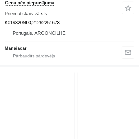
Cena pēc pieprasījuma
Pneimatiskais vārsts
K019820N00,21262251678
Portugāle, ARGONCILHE
Manaiacar