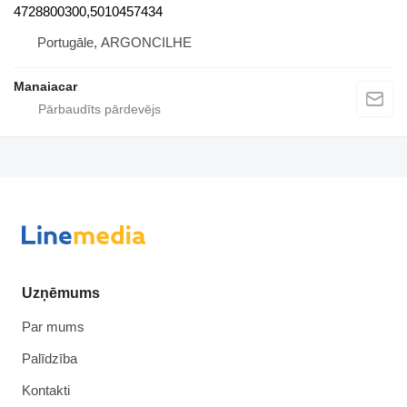
4728800300,5010457434
Portugāle, ARGONCILHE
Manaiacar
Uzņēmums
Par mums
Palīdzība
Kontakti