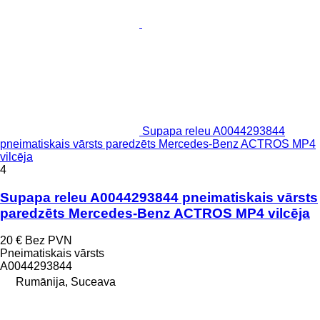
Supapa releu A0044293844
pneimatiskais vārsts paredzēts Mercedes-Benz ACTROS MP4
vilcēja
4
Supapa releu A0044293844 pneimatiskais vārsts
paredzēts Mercedes-Benz ACTROS MP4 vilcēja
20 €
Bez PVN
Pneimatiskais vārsts
A0044293844
Rumānija, Suceava