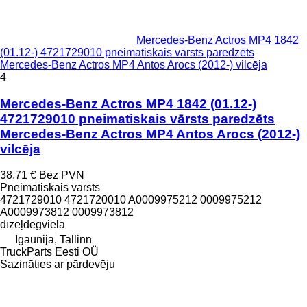
Mercedes-Benz Actros MP4 1842
(01.12-) 4721729010 pneimatiskais vārsts paredzēts
Mercedes-Benz Actros MP4 Antos Arocs (2012-) vilcēja
4
Mercedes-Benz Actros MP4 1842 (01.12-)
4721729010 pneimatiskais vārsts paredzēts
Mercedes-Benz Actros MP4 Antos Arocs (2012-)
vilcēja
38,71 €
Bez PVN
Pneimatiskais vārsts
4721729010 4721720010 A0009975212 0009975212
A0009973812 0009973812
dīzeļdegviela
Igaunija, Tallinn
TruckParts Eesti OÜ
Sazināties ar pārdevēju