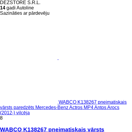
DEZSTORE S.R.L.
14
gadi Autoline
Sazināties ar pārdevēju
WABCO K138267 pneimatiskais
vārsts paredzēts Mercedes-Benz Actros MP4 Antos Arocs
(2012-) vilcēja
8
WABCO K138267 pneimatiskais vārsts