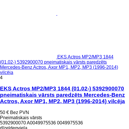
EKS Actros MP2/MP3 1844
(01.02-) 5392900070 pneimatiskais vārsts paredzēts
Mercedes-Benz Actros, Axor MP1, MP2, MP3 (1996-2014)
vilcēja
4
EKS Actros MP2/MP3 1844 (01.02-) 5392900070
pneimatiskais vārsts paredzēts Mercedes-Benz
Actros, Axor MP1, MP2, MP3 (1996-2014) vilcēja
50 €
Bez PVN
Pneimatiskais vārsts
5392900070 A0049975536 0049975536
dīzeļdegviela