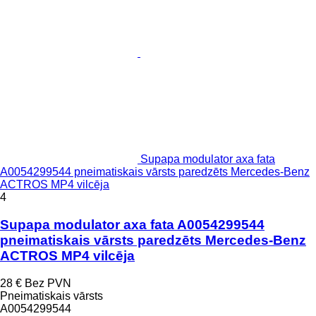
Supapa modulator axa fata
A0054299544 pneimatiskais vārsts paredzēts Mercedes-Benz
ACTROS MP4 vilcēja
4
Supapa modulator axa fata A0054299544
pneimatiskais vārsts paredzēts Mercedes-Benz
ACTROS MP4 vilcēja
28 €
Bez PVN
Pneimatiskais vārsts
A0054299544