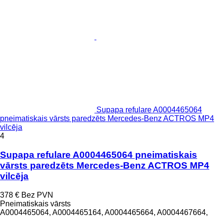
Supapa refulare A0004465064
pneimatiskais vārsts paredzēts Mercedes-Benz ACTROS MP4
vilcēja
4
Supapa refulare A0004465064 pneimatiskais
vārsts paredzēts Mercedes-Benz ACTROS MP4
vilcēja
378 €
Bez PVN
Pneimatiskais vārsts
A0004465064, A0004465164, A0004465664, A0004467664,