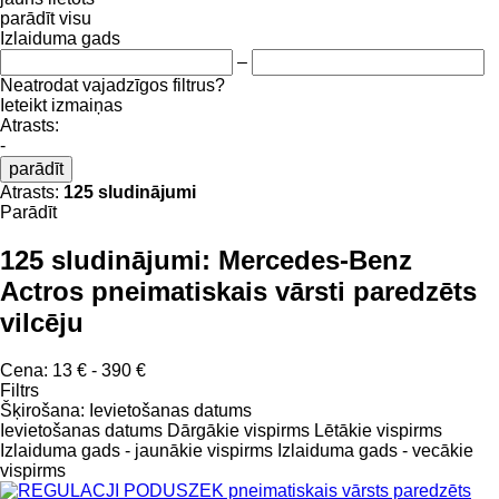
parādīt visu
Izlaiduma gads
–
Neatrodat vajadzīgos filtrus?
Ieteikt izmaiņas
Atrasts:
-
parādīt
Atrasts:
125 sludinājumi
Parādīt
125 sludinājumi:
Mercedes-Benz
Actros pneimatiskais vārsti paredzēts
vilcēju
Cena:
13 € - 390 €
Filtrs
Šķirošana
:
Ievietošanas datums
Ievietošanas datums
Dārgākie vispirms
Lētākie vispirms
Izlaiduma gads - jaunākie vispirms
Izlaiduma gads - vecākie
vispirms