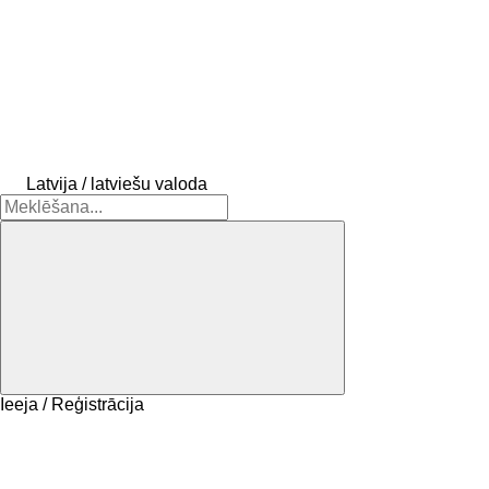
Latvija / latviešu valoda
Ieeja / Reģistrācija