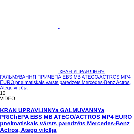
КРАН УПРАВЛІННЯ
ГАЛЬМУВАННЯ ПРИЧЕПА EBS MB ATEGO/ACTROS MP4
EURO pneimatiskais vārsts paredzēts Mercedes-Benz Actros,
Atego vilcēja
10
VIDEO
KRAN UPRAVLINNYa GALMUVANNYa
PRIChEPA EBS MB ATEGO/ACTROS MP4 EURO
pneimatiskais vārsts paredzēts Mercedes-Benz
Actros, Atego vilcēja