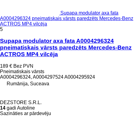
Supapa modulator axa fata
A0004296324 pneimatiskais vārsts paredzēts Mercedes-Benz
ACTROS MP4 vilcēja
5
Supapa modulator axa fata A0004296324
pneimatiskais vārsts paredzēts Mercedes-Benz
ACTROS MP4 vilcēja
189 €
Bez PVN
Pneimatiskais vārsts
A0004296324, A0004297524 A0004295924
Rumānija, Suceava
DEZSTORE S.R.L.
14
gadi Autoline
Sazināties ar pārdevēju