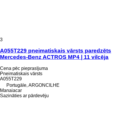
3
A055T229 pneimatiskais vārsts paredzēts
Mercedes-Benz ACTROS MP4 | 11 vilcēja
Cena pēc pieprasījuma
Pneimatiskais vārsts
A055T229
Portugāle, ARGONCILHE
Manaiacar
Sazināties ar pārdevēju