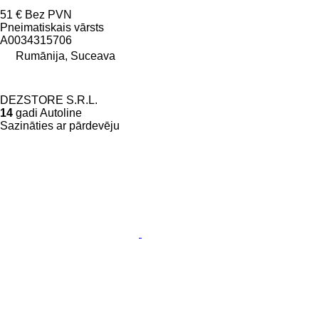
51 €
Bez PVN
Pneimatiskais vārsts
A0034315706
Rumānija, Suceava
DEZSTORE S.R.L.
14
gadi Autoline
Sazināties ar pārdevēju