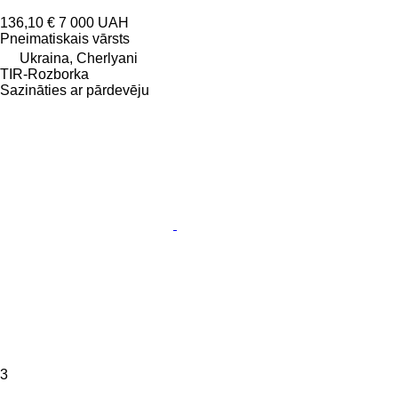
136,10 €
7 000 UAH
Pneimatiskais vārsts
Ukraina, Cherlyani
TIR-Rozborka
Sazināties ar pārdevēju
3