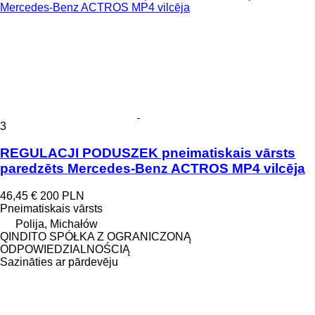
3
REGULACJI PODUSZEK pneimatiskais vārsts
paredzēts Mercedes-Benz ACTROS MP4 vilcēja
46,45 €
200 PLN
Pneimatiskais vārsts
Polija, Michałów
QINDITO SPÓŁKA Z OGRANICZONĄ
ODPOWIEDZIALNOŚCIĄ
Sazināties ar pārdevēju