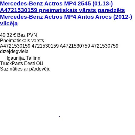
Mercedes-Benz Actros MP4 2545 (01.13-)
A4721530159 pneimatiskais vārsts paredzēts
Mercedes-Benz Actros MP4 Antos Arocs (2012-)
vilcēja
40,32 €
Bez PVN
Pneimatiskais vārsts
A4721530159 4721530159 A4721530759 4721530759
dīzeļdegviela
Igaunija, Tallinn
TruckParts Eesti OÜ
Sazināties ar pārdevēju