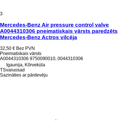
3
Mercedes-Benz Air pressure control valve
A0044310306 pneimatiskais vārsts paredzēts
Mercedes-Benz Actros vilcēja
32,50 €
Bez PVN
Pneimatiskais vārsts
A0044310306 9750090010, 0044310306
Igaunija, Kõrveküla
TSvaruosad
Sazināties ar pārdevēju