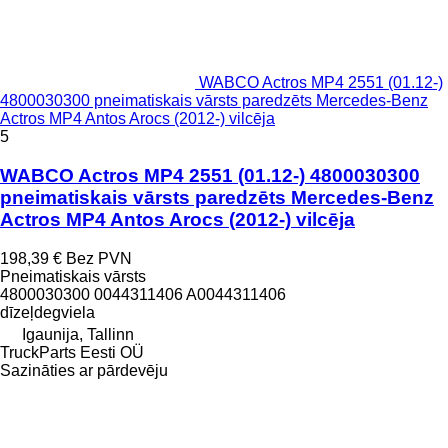
WABCO Actros MP4 2551 (01.12-)
4800030300 pneimatiskais vārsts paredzēts Mercedes-Benz
Actros MP4 Antos Arocs (2012-) vilcēja
5
WABCO Actros MP4 2551 (01.12-) 4800030300
pneimatiskais vārsts paredzēts Mercedes-Benz
Actros MP4 Antos Arocs (2012-) vilcēja
198,39 €
Bez PVN
Pneimatiskais vārsts
4800030300 0044311406 A0044311406
dīzeļdegviela
Igaunija, Tallinn
TruckParts Eesti OÜ
Sazināties ar pārdevēju