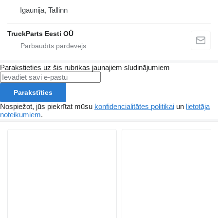
Igaunija, Tallinn
TruckParts Eesti OÜ
Parakstieties uz šis rubrikas jaunajiem sludinājumiem
Parakstīties
Nospiežot, jūs piekrītat mūsu
konfidencialitātes politikai
un
lietotāja
noteikumiem
.