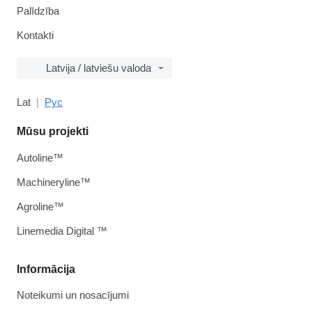
Palīdzība
Kontakti
Latvija / latviešu valoda
Lat
Рус
Mūsu projekti
Autoline™
Machineryline™
Agroline™
Linemedia Digital ™
Informācija
Noteikumi un nosacījumi