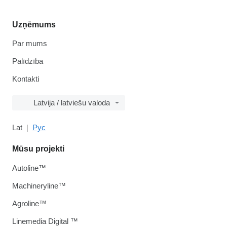
Uzņēmums
Par mums
Palīdzība
Kontakti
Latvija / latviešu valoda
Lat
Рус
Mūsu projekti
Autoline™
Machineryline™
Agroline™
Linemedia Digital ™