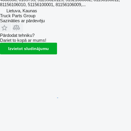
81156106010, 51156100001, 81156106009,...
Lietuva, Kaunas
Truck Parts Group
Sazināties ar pārdevēju
Pārdodat tehniku?
Dariet to kopā ar mums!
Izvietot sludinājumu