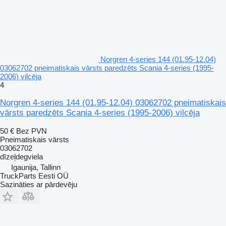
Norgren 4-series 144 (01.95-12.04)
03062702 pneimatiskais vārsts paredzēts Scania 4-series (1995-
2006) vilcēja
4
Norgren 4-series 144 (01.95-12.04) 03062702 pneimatiskais
vārsts paredzēts Scania 4-series (1995-2006) vilcēja
50 €
Bez PVN
Pneimatiskais vārsts
03062702
dīzeļdegviela
Igaunija, Tallinn
TruckParts Eesti OÜ
Sazināties ar pārdevēju