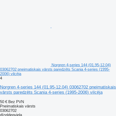
Norgren 4-series 144 (01.95-12.04)
03062702 pneimatiskais vārsts paredzēts Scania 4-series (1995-
2006) vilcēja
4
Norgren 4-series 144 (01.95-12.04) 03062702 pneimatiskais
vārsts paredzēts Scania 4-series (1995-2006) vilcēja
50 €
Bez PVN
Pneimatiskais vārsts
03062702
dīzeļdegviela