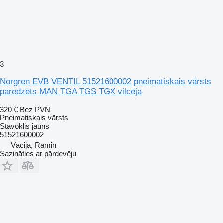
3
Norgren EVB VENTIL 51521600002 pneimatiskais vārsts
paredzēts MAN TGA TGS TGX vilcēja
320 €
Bez PVN
Pneimatiskais vārsts
Stāvoklis
jauns
51521600002
Vācija, Ramin
Sazināties ar pārdevēju