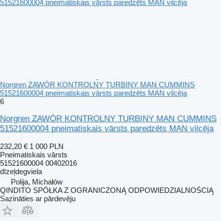
Norgren ZAWÓR KONTROLNY TURBINY MAN CUMMINS
51521600004 pneimatiskais vārsts paredzēts MAN vilcēja
6
Norgren ZAWÓR KONTROLNY TURBINY MAN CUMMINS
51521600004 pneimatiskais vārsts paredzēts MAN vilcēja
232,20 €
1 000 PLN
Pneimatiskais vārsts
51521600004 00402016
dīzeļdegviela
Polija, Michałów
QINDITO SPÓŁKA Z OGRANICZONĄ ODPOWIEDZIALNOŚCIĄ
Sazināties ar pārdevēju