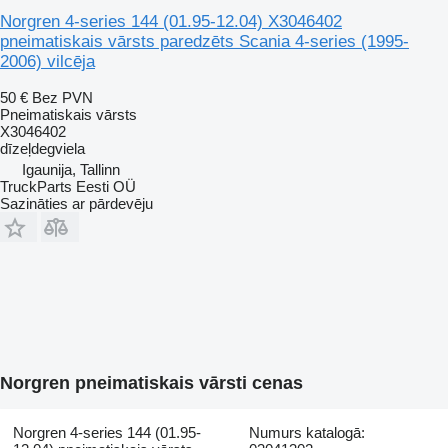
Norgren 4-series 144 (01.95-12.04) X3046402
pneimatiskais vārsts paredzēts Scania 4-series (1995-
2006) vilcēja
50 €
Bez PVN
Pneimatiskais vārsts
X3046402
dīzeļdegviela
Igaunija, Tallinn
TruckParts Eesti OÜ
Sazināties ar pārdevēju
Norgren pneimatiskais vārsti cenas
Norgren 4-series 144 (01.95-
Numurs katalogā: