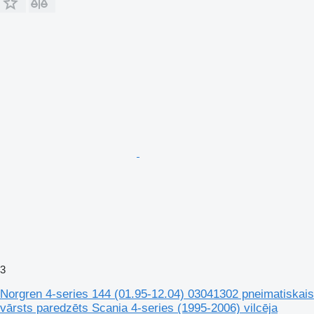
3
Norgren 4-series 144 (01.95-12.04) 03041302 pneimatiskais
vārsts paredzēts Scania 4-series (1995-2006) vilcēja