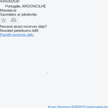
4341002530
Portugāle, ARGONCILHE
Manaiacar
Sazināties ar pārdevēju
Nevarat atrast rezerves daļu?
Nosūtiet pieteikumu tūlīt!
Pasūtīt rezerves daļu
Knorr-Bremse K000919 pneimatiskais