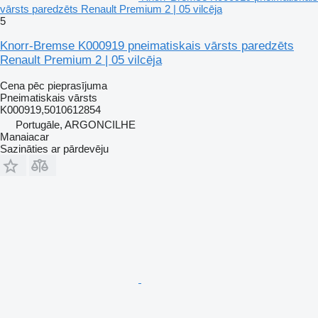
vārsts paredzēts Renault Premium 2 | 05 vilcēja
5
Knorr-Bremse K000919 pneimatiskais vārsts paredzēts
Renault Premium 2 | 05 vilcēja
Cena pēc pieprasījuma
Pneimatiskais vārsts
K000919,5010612854
Portugāle, ARGONCILHE
Manaiacar
Sazināties ar pārdevēju