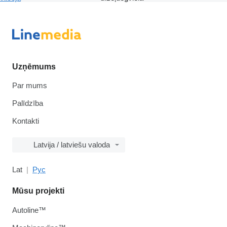
Uzņēmums
Par mums
Palīdzība
Kontakti
Latvija / latviešu valoda
Lat
Рус
Mūsu projekti
Autoline™