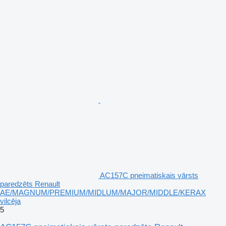
AC157C pneimatiskais vārsts
paredzēts Renault
AE/MAGNUM/PREMIUM/MIDLUM/MAJOR/MIDDLE/KERAX
vilcēja
5