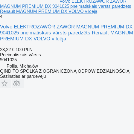
Volvo ELEKTROZAWÓR ZAWÓR
MAGNUM PREMIUM DX 9041025 pneimatiskais vārsts paredzēts
Renault MAGNUM PREMIUM DX VOLVO vilcēja
4
Volvo ELEKTROZAWÓR ZAWÓR MAGNUM PREMIUM DX
9041025 pneimatiskais vārsts paredzēts Renault MAGNUM
PREMIUM DX VOLVO vilcēja
23,22 €
100 PLN
Pneimatiskais vārsts
9041025
Polija, Michałów
QINDITO SPÓŁKA Z OGRANICZONĄ ODPOWIEDZIALNOŚCIĄ
Sazināties ar pārdevēju