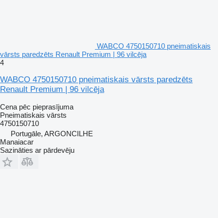
WABCO 4750150710 pneimatiskais
vārsts paredzēts Renault Premium | 96 vilcēja
4
WABCO 4750150710 pneimatiskais vārsts paredzēts
Renault Premium | 96 vilcēja
Cena pēc pieprasījuma
Pneimatiskais vārsts
4750150710
Portugāle, ARGONCILHE
Manaiacar
Sazināties ar pārdevēju