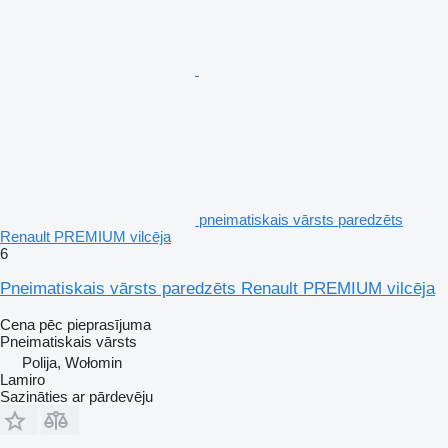
pneimatiskais vārsts paredzēts
Renault PREMIUM vilcēja
6
Pneimatiskais vārsts paredzēts Renault PREMIUM vilcēja
Cena pēc pieprasījuma
Pneimatiskais vārsts
Polija, Wołomin
Lamiro
Sazināties ar pārdevēju