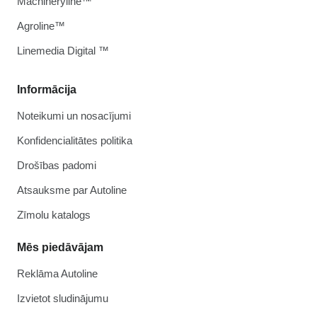
Machineryline™
Agroline™
Linemedia Digital ™
Informācija
Noteikumi un nosacījumi
Konfidencialitātes politika
Drošības padomi
Atsauksme par Autoline
Zīmolu katalogs
Mēs piedāvājam
Reklāma Autoline
Izvietot sludinājumu