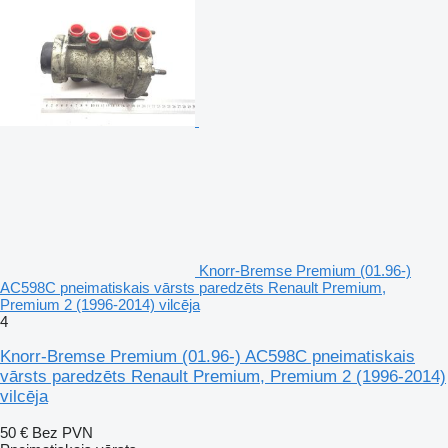
Knorr-Bremse Premium (01.96-)
AC598C pneimatiskais vārsts paredzēts Renault Premium,
Premium 2 (1996-2014) vilcēja
4
Knorr-Bremse Premium (01.96-) AC598C pneimatiskais
vārsts paredzēts Renault Premium, Premium 2 (1996-2014)
vilcēja
50 €
Bez PVN