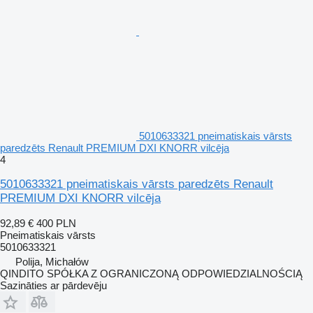
5010633321 pneimatiskais vārsts
paredzēts Renault PREMIUM DXI KNORR vilcēja
4
5010633321 pneimatiskais vārsts paredzēts Renault
PREMIUM DXI KNORR vilcēja
92,89 €
400 PLN
Pneimatiskais vārsts
5010633321
Polija, Michałów
QINDITO SPÓŁKA Z OGRANICZONĄ ODPOWIEDZIALNOŚCIĄ
Sazināties ar pārdevēju