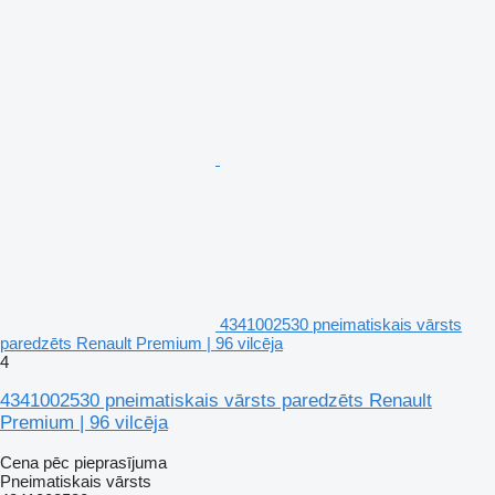
4341002530 pneimatiskais vārsts
paredzēts Renault Premium | 96 vilcēja
4
4341002530 pneimatiskais vārsts paredzēts Renault
Premium | 96 vilcēja
Cena pēc pieprasījuma
Pneimatiskais vārsts