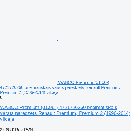
WABCO Premium (01.96-)
4721726260 pneimatiskais vārsts paredzēts Renault Premium,
Premium 2 (1996-2014) vilcēja
6
WABCO Premium (01.96-) 4721726260 pneimatiskais
vārsts paredzēts Renault Premium, Premium 2 (1996-2014)
vilcēja
34,68 €
Bez PVN