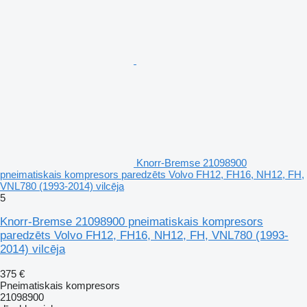
Knorr-Bremse 21098900
pneimatiskais kompresors paredzēts Volvo FH12, FH16, NH12, FH,
VNL780 (1993-2014) vilcēja
5
Knorr-Bremse 21098900 pneimatiskais kompresors
paredzēts Volvo FH12, FH16, NH12, FH, VNL780 (1993-
2014) vilcēja
375 €
Pneimatiskais kompresors
21098900