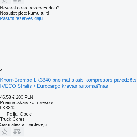
Nevarat atrast rezerves daļu?
Nosūtiet pieteikumu tūlīt!
Pasūtīt rezerves daļu
2
Knorr-Bremse LK3840 pneimatiskais kompresors paredzēts
IVECO Stralis / Eurocargo kravas automašīnas
46,53 €
200 PLN
Pneimatiskais kompresors
LK3840
Polija, Opole
Truck Cores
Sazināties ar pārdevēju