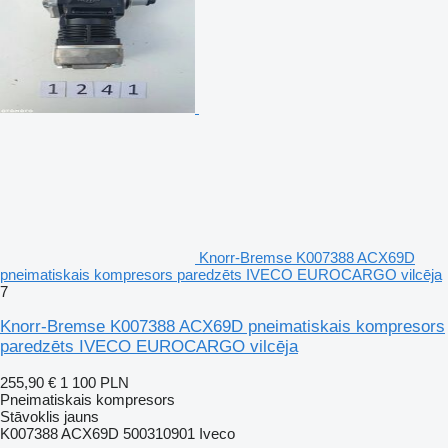
Knorr-Bremse K007388 ACX69D
pneimatiskais kompresors paredzēts IVECO EUROCARGO vilcēja
7
Knorr-Bremse K007388 ACX69D pneimatiskais kompresors
paredzēts IVECO EUROCARGO vilcēja
255,90 €
1 100 PLN
Pneimatiskais kompresors
Stāvoklis
jauns
K007388 ACX69D 500310901 Iveco