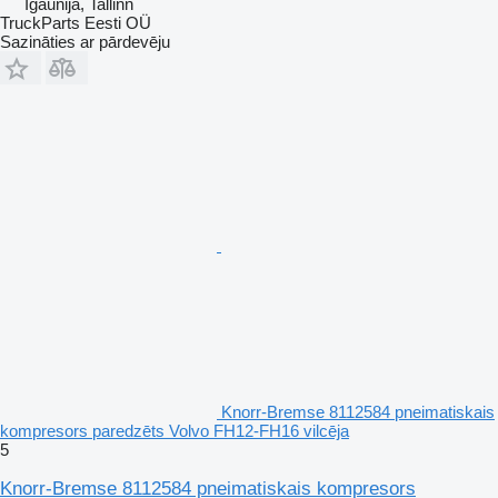
Igaunija, Tallinn
TruckParts Eesti OÜ
Sazināties ar pārdevēju
Knorr-Bremse 8112584 pneimatiskais
kompresors paredzēts Volvo FH12-FH16 vilcēja
5
Knorr-Bremse 8112584 pneimatiskais kompresors