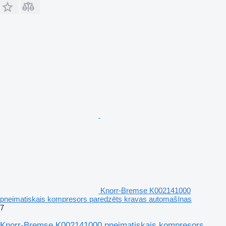
Knorr-Bremse K002141000
pneimatiskais kompresors paredzēts kravas automašīnas
7
Knorr-Bremse K002141000 pneimatiskais kompresors