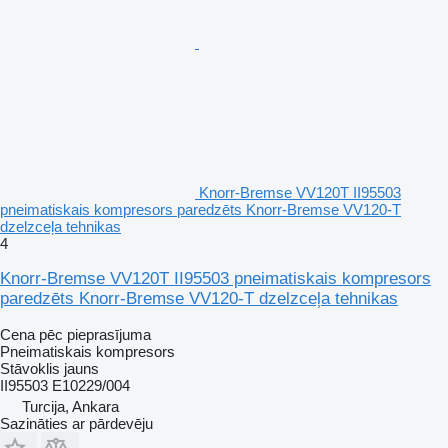
Knorr-Bremse VV120T II95503
pneimatiskais kompresors paredzēts Knorr-Bremse VV120-T
dzelzceļa tehnikas
4
Knorr-Bremse VV120T II95503 pneimatiskais kompresors
paredzēts Knorr-Bremse VV120-T dzelzceļa tehnikas
Cena pēc pieprasījuma
Pneimatiskais kompresors
Stāvoklis
jauns
II95503 E10229/004
Turcija, Ankara
Sazināties ar pārdevēju