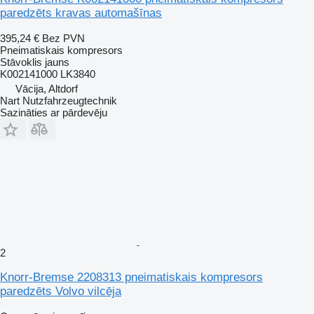
paredzēts kravas automašīnas
395,24 €
Bez PVN
Pneimatiskais kompresors
Stāvoklis
jauns
K002141000 LK3840
Vācija, Altdorf
Nart Nutzfahrzeugtechnik
Sazināties ar pārdevēju
2
Knorr-Bremse 2208313 pneimatiskais kompresors
paredzēts Volvo vilcēja