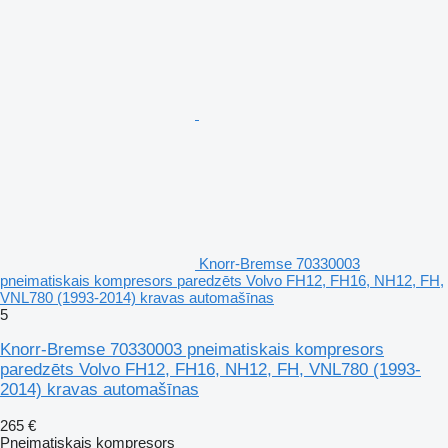
Knorr-Bremse 70330003
pneimatiskais kompresors paredzēts Volvo FH12, FH16, NH12, FH,
VNL780 (1993-2014) kravas automašīnas
5
Knorr-Bremse 70330003 pneimatiskais kompresors
paredzēts Volvo FH12, FH16, NH12, FH, VNL780 (1993-
2014) kravas automašīnas
265 €
Pneimatiskais kompresors