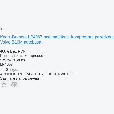
3
Knorr-Bremse LP4967 pneimatiskais kompresors paredzēts
Volvo B10M autobusa
400 €
Bez PVN
Pneimatiskais kompresors
Stāvoklis
jauns
LP4967
Grieķija
APHOI KERHOMYTE TRUCK SERVICE O.E.
Sazināties ar pārdevēju