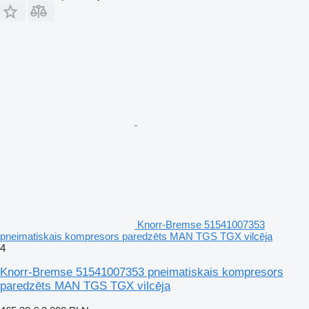
Knorr-Bremse 51541007353
pneimatiskais kompresors paredzēts MAN TGS TGX vilcēja
4
Knorr-Bremse 51541007353 pneimatiskais kompresors
paredzēts MAN TGS TGX vilcēja