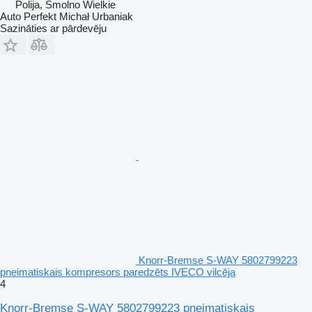
Polija, Smolno Wielkie
Auto Perfekt Michał Urbaniak
Sazināties ar pārdevēju
Knorr-Bremse S-WAY 5802799223
pneimatiskais kompresors paredzēts IVECO vilcēja
4
Knorr-Bremse S-WAY 5802799223 pneimatiskais