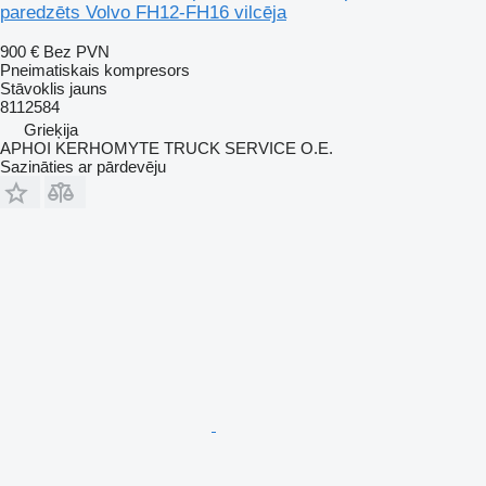
paredzēts Volvo FH12-FH16 vilcēja
900 €
Bez PVN
Pneimatiskais kompresors
Stāvoklis
jauns
8112584
Grieķija
APHOI KERHOMYTE TRUCK SERVICE O.E.
Sazināties ar pārdevēju