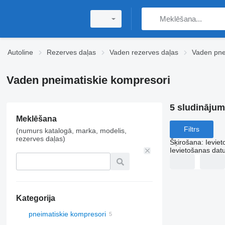
Autoline
Rezerves daļas
Vaden rezerves daļas
Vaden pne
Vaden pneimatiskie kompresori
5 sludinājum
Meklēšana
Filtrs
(numurs katalogā, marka, modelis,
rezerves daļas)
Šķirošana
:
Ievie
Ievietošanas da
Kategorija
pneimatiskie kompresori