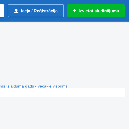
Ieeja / Reģistrācija
Izvietot sludinājumu
rms
Izlaiduma gads - vecākie vispirms