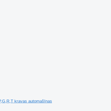
P,G,R,T kravas automašīnas