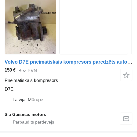
Volvo D7E pneimatiskais kompresors paredzēts autobusa
150 €
Bez PVN
Pneimatiskais kompresors
D7E
Latvija, Mārupe
Sia Gaismas motors