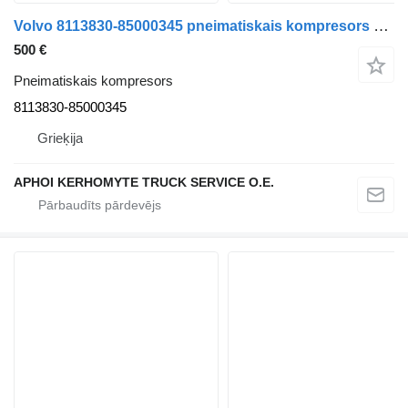
Volvo 8113830-85000345 pneimatiskais kompresors paredzēts Volvo FL6 vilcēja
500 €
Pneimatiskais kompresors
8113830-85000345
Grieķija
APHOI KERHOMYTE TRUCK SERVICE O.E.