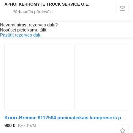
APHOI KERHOMYTE TRUCK SERVICE O.E.
Nevarat atrast rezerves daļu?
Nosūtiet pieteikumu tūlīt!
Pasūtīt rezerves daļu
Knorr-Bremse 8112584 pneimatiskais kompresors paredzēts Volvo FH12-FH16 vilcēja
900 €
Bez PVN