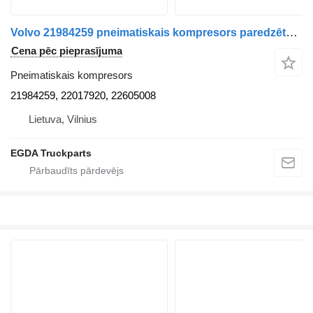
Volvo 21984259 pneimatiskais kompresors paredzēts Volvo vilcēja
Cena pēc pieprasījuma
Pneimatiskais kompresors
21984259, 22017920, 22605008
Lietuva, Vilnius
EGDA Truckparts