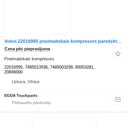
Volvo 22016995 pneimatiskais kompresors paredzēts Volvo vilcēja
Cena pēc pieprasījuma
Pneimatiskais kompresors
22016995, 7485013936, 7485003298, 85003281,
20846000
Lietuva, Vilnius
EGDA Truckparts