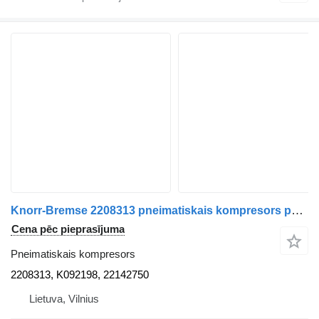
Knorr-Bremse 2208313 pneimatiskais kompresors paredzēts Volvo vilcēja
Cena pēc pieprasījuma
Pneimatiskais kompresors
2208313, K092198, 22142750
Lietuva, Vilnius