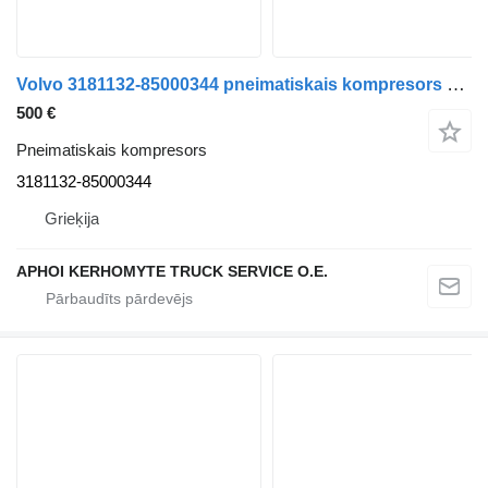
Volvo 3181132-85000344 pneimatiskais kompresors paredzēts Volvo FL kravas automašīnas
500 €
Pneimatiskais kompresors
3181132-85000344
Grieķija
APHOI KERHOMYTE TRUCK SERVICE O.E.