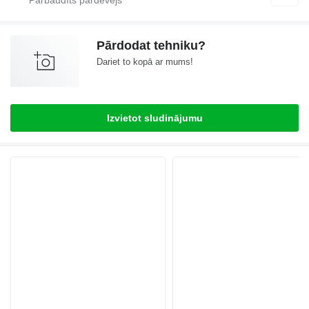
Pārdodat tehniku?
Dariet to kopā ar mums!
Izvietot sludinājumu