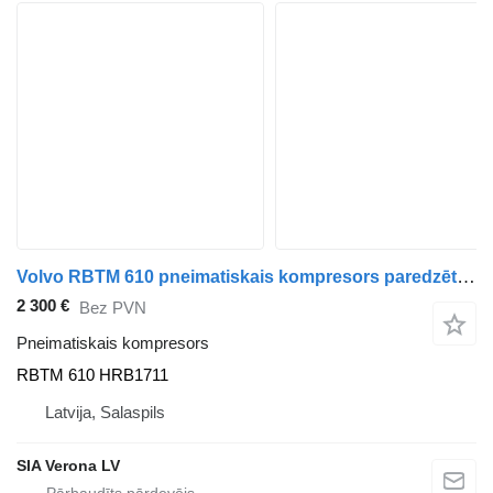
Volvo RBTM 610 pneimatiskais kompresors paredzēts Volvo FH4 vilcēja
2 300 €
Bez PVN
Pneimatiskais kompresors
RBTM 610 HRB1711
Latvija, Salaspils
SIA Verona LV