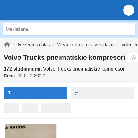
Rezerves daļas
Volvo Trucks rezerves daļas
Volvo T
Volvo Trucks pneimatiskie kompresori
172 sludinājumi:
Volvo Trucks pneimatiskie kompresori
Cena:
42 € - 2 200 €