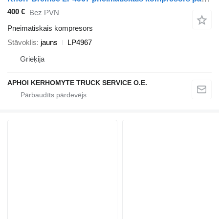
400 €
Bez PVN
Pneimatiskais kompresors
Stāvoklis
jauns
LP4967
Grieķija
APHOI KERHOMYTE TRUCK SERVICE O.E.