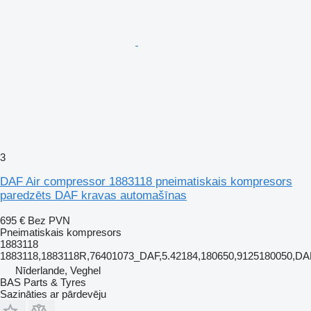
3
DAF Air compressor 1883118 pneimatiskais kompresors
paredzēts DAF kravas automašīnas
695 €
Bez PVN
Pneimatiskais kompresors
1883118
1883118,1883118R,76401073_DAF,5.42184,180650,9125180050,
Nīderlande, Veghel
BAS Parts & Tyres
Sazināties ar pārdevēju