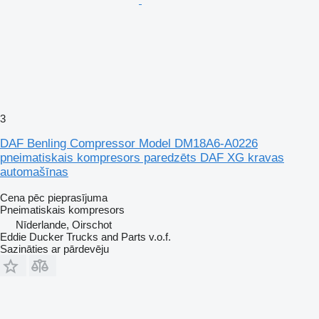
3
DAF Benling Compressor Model DM18A6-A0226
pneimatiskais kompresors paredzēts DAF XG kravas
automašīnas
Cena pēc pieprasījuma
Pneimatiskais kompresors
Nīderlande, Oirschot
Eddie Ducker Trucks and Parts v.o.f.
Sazināties ar pārdevēju