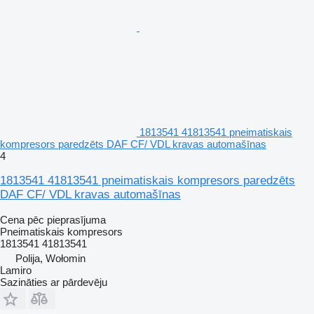
1813541 41813541 pneimatiskais
kompresors paredzēts DAF CF/ VDL kravas automašīnas
4
1813541 41813541 pneimatiskais kompresors paredzēts
DAF CF/ VDL kravas automašīnas
Cena pēc pieprasījuma
Pneimatiskais kompresors
1813541 41813541
Polija, Wołomin
Lamiro
Sazināties ar pārdevēju