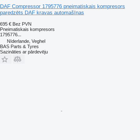
DAF Compressor 1795776 pneimatiskais kompresors
paredzēts DAF kravas automašīnas
695 €
Bez PVN
Pneimatiskais kompresors
1795776...
Nīderlande, Veghel
BAS Parts & Tyres
Sazināties ar pārdevēju