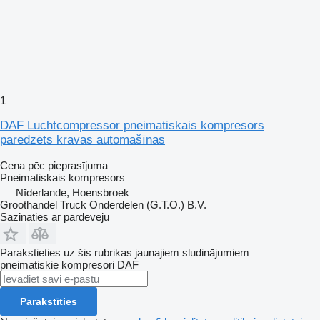
1
DAF Luchtcompressor pneimatiskais kompresors
paredzēts kravas automašīnas
Cena pēc pieprasījuma
Pneimatiskais kompresors
Nīderlande, Hoensbroek
Groothandel Truck Onderdelen (G.T.O.) B.V.
Sazināties ar pārdevēju
Parakstieties uz šis rubrikas jaunajiem sludinājumiem
pneimatiskie kompresori
DAF
Parakstīties