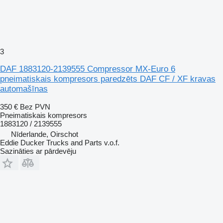
3
DAF 1883120-2139555 Compressor MX-Euro 6
pneimatiskais kompresors paredzēts DAF CF / XF kravas
automašīnas
350 €
Bez PVN
Pneimatiskais kompresors
1883120 / 2139555
Nīderlande, Oirschot
Eddie Ducker Trucks and Parts v.o.f.
Sazināties ar pārdevēju