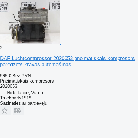
2
DAF Luchtcompressor 2020653 pneimatiskais kompresors
paredzēts kravas automašīnas
595 €
Bez PVN
Pneimatiskais kompresors
2020653
Nīderlande, Vuren
Truckparts1919
Sazināties ar pārdevēju