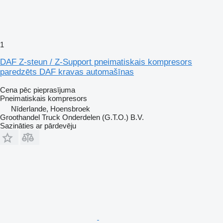
1
DAF Z-steun / Z-Support pneimatiskais kompresors
paredzēts DAF kravas automašīnas
Cena pēc pieprasījuma
Pneimatiskais kompresors
Nīderlande, Hoensbroek
Groothandel Truck Onderdelen (G.T.O.) B.V.
Sazināties ar pārdevēju