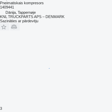
Pneimatiskais kompresors
1409441
Dānija, Tappernøje
KNL TRUCKPARTS APS – DENMARK
Sazināties ar pārdevēju
3