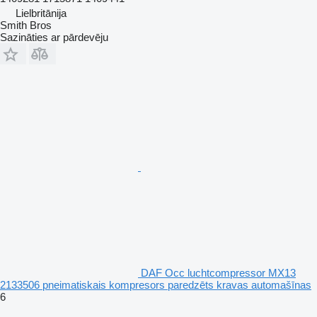
Lielbritānija
Smith Bros
Sazināties ar pārdevēju
DAF Occ luchtcompressor MX13
2133506 pneimatiskais kompresors paredzēts kravas automašīnas
6