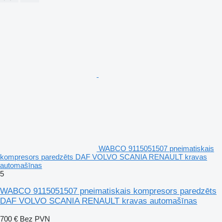
WABCO 9115051507 pneimatiskais
kompresors paredzēts DAF VOLVO SCANIA RENAULT kravas
automašīnas
5
WABCO 9115051507 pneimatiskais kompresors paredzēts
DAF VOLVO SCANIA RENAULT kravas automašīnas
700 €
Bez PVN