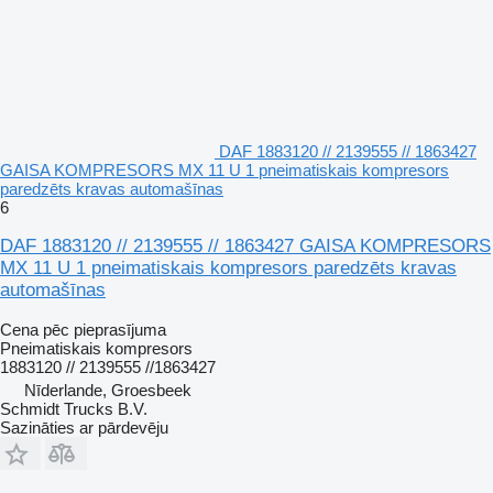
DAF 1883120 // 2139555 // 1863427
GAISA KOMPRESORS MX 11 U 1 pneimatiskais kompresors
paredzēts kravas automašīnas
6
DAF 1883120 // 2139555 // 1863427 GAISA KOMPRESORS
MX 11 U 1 pneimatiskais kompresors paredzēts kravas
automašīnas
Cena pēc pieprasījuma
Pneimatiskais kompresors
1883120 // 2139555 //1863427
Nīderlande, Groesbeek
Schmidt Trucks B.V.
Sazināties ar pārdevēju