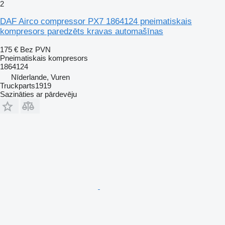
2
DAF Airco compressor PX7 1864124 pneimatiskais
kompresors paredzēts kravas automašīnas
175 €
Bez PVN
Pneimatiskais kompresors
1864124
Nīderlande, Vuren
Truckparts1919
Sazināties ar pārdevēju