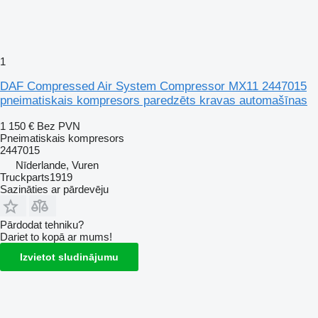
1
DAF Compressed Air System Compressor MX11 2447015
pneimatiskais kompresors paredzēts kravas automašīnas
1 150 €
Bez PVN
Pneimatiskais kompresors
2447015
Nīderlande, Vuren
Truckparts1919
Sazināties ar pārdevēju
Pārdodat tehniku?
Dariet to kopā ar mums!
Izvietot sludinājumu