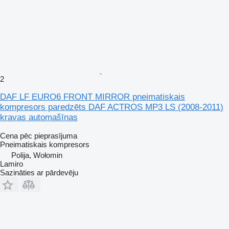
2
DAF LF EURO6 FRONT MIRROR pneimatiskais
kompresors paredzēts DAF ACTROS MP3 LS (2008-2011)
kravas automašīnas
Cena pēc pieprasījuma
Pneimatiskais kompresors
Polija, Wołomin
Lamiro
Sazināties ar pārdevēju