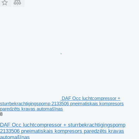
DAF Occ luchtcompressor +
sturrbekrachtigingspomp 2133506 pneimatiskais kompresors
paredzēts kravas automašīnas
8
DAF Occ luchtcompressor + sturrbekrachtigingspomp
2133506 pneimatiskais kompresors paredzēts kravas
automašīnas