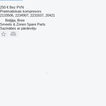
250 €
Bez PVN
Pneimatiskais kompresors
2133506, 2234907, 2231637, 20421
Beļģija, Bree
Smeets & Zonen Spare Parts
Sazināties ar pārdevēju