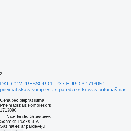
3
DAF COMPRESSOR CF PX7 EURO 6 1713080
pneimatiskais kompresors paredzēts kravas automašīnas
Cena pēc pieprasījuma
Pneimatiskais kompresors
1713080
Nīderlande, Groesbeek
Schmidt Trucks B.V.
Sazināties ar pārdevēju