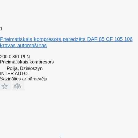
1
Pneimatiskais kompresors paredzēts DAF 85 CF 105 106
kravas automašīnas
200 €
861 PLN
Pneimatiskais kompresors
Polija, Działoszyn
INTER AUTO
Sazināties ar pārdevēju