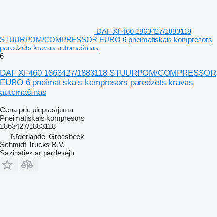
DAF XF460 1863427/1883118
STUURPOM/COMPRESSOR EURO 6 pneimatiskais kompresors
paredzēts kravas automašīnas
6
DAF XF460 1863427/1883118 STUURPOM/COMPRESSOR
EURO 6 pneimatiskais kompresors paredzēts kravas
automašīnas
Cena pēc pieprasījuma
Pneimatiskais kompresors
1863427/1883118
Nīderlande, Groesbeek
Schmidt Trucks B.V.
Sazināties ar pārdevēju