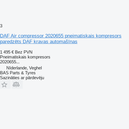
3
DAF Air compressor 2020655 pneimatiskais kompresors
paredzēts DAF kravas automašīnas
1 495 €
Bez PVN
Pneimatiskais kompresors
2020655...
Nīderlande, Veghel
BAS Parts & Tyres
Sazināties ar pārdevēju