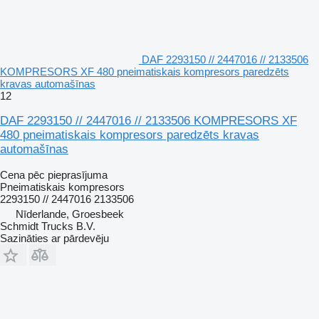
DAF 2293150 // 2447016 // 2133506
KOMPRESORS XF 480 pneimatiskais kompresors paredzēts
kravas automašīnas
12
DAF 2293150 // 2447016 // 2133506 KOMPRESORS XF
480 pneimatiskais kompresors paredzēts kravas
automašīnas
Cena pēc pieprasījuma
Pneimatiskais kompresors
2293150 // 2447016 2133506
Nīderlande, Groesbeek
Schmidt Trucks B.V.
Sazināties ar pārdevēju