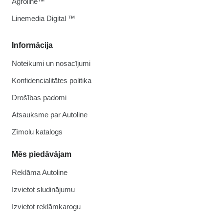
Agroline™
Linemedia Digital ™
Informācija
Noteikumi un nosacījumi
Konfidencialitātes politika
Drošības padomi
Atsauksme par Autoline
Zīmolu katalogs
Mēs piedāvājam
Reklāma Autoline
Izvietot sludinājumu
Izvietot reklāmkarogu