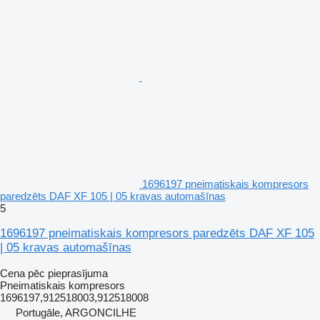
1696197 pneimatiskais kompresors
paredzēts DAF XF 105 | 05 kravas automašīnas
5
1696197 pneimatiskais kompresors paredzēts DAF XF 105
| 05 kravas automašīnas
Cena pēc pieprasījuma
Pneimatiskais kompresors
1696197,912518003,912518008
Portugāle, ARGONCILHE