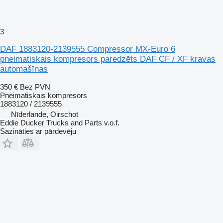
3
DAF 1883120-2139555 Compressor MX-Euro 6
pneimatiskais kompresors paredzēts DAF CF / XF kravas
automašīnas
350 €
Bez PVN
Pneimatiskais kompresors
1883120 / 2139555
Nīderlande, Oirschot
Eddie Ducker Trucks and Parts v.o.f.
Sazināties ar pārdevēju