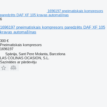
1696197 pneimatiskais kompresors
paredzēts DAF XF 105 kravas automašīnas
6
1696197 pneimatiskais kompresors paredzēts DAF XF 105
kravas automašīnas
300 €
Pneimatiskais kompresors
1696197
Spānija, Sant Pere Molanta, Barcelona
LAS COLINAS OCASION, S.L.
Sazināties ar pārdevēju