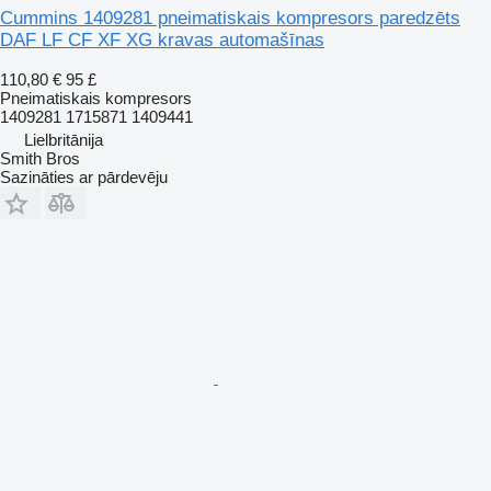
Cummins 1409281 pneimatiskais kompresors paredzēts
DAF LF CF XF XG kravas automašīnas
110,80 €
95 £
Pneimatiskais kompresors
1409281 1715871 1409441
Lielbritānija
Smith Bros
Sazināties ar pārdevēju