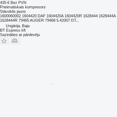
435 €
Bez PVN
Pneimatiskais kompresors
Stāvoklis
jauns
1600060002 1604420 DAF 1604420A 1604420R 1628444 1628444A
1628444R 79465 AUGER 79468 5.42007 DT...
Ungārija, Baja
BT Express kft
Sazināties ar pārdevēju