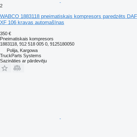
2
WABCO 1883118 pneimatiskais kompresors paredzēts DAF
XF 106 kravas automašīnas
350 €
Pneimatiskais kompresors
1883118, 912 518 005 0, 9125180050
Polija, Kargowa
TruckParts Systems
Sazināties ar pārdevēju