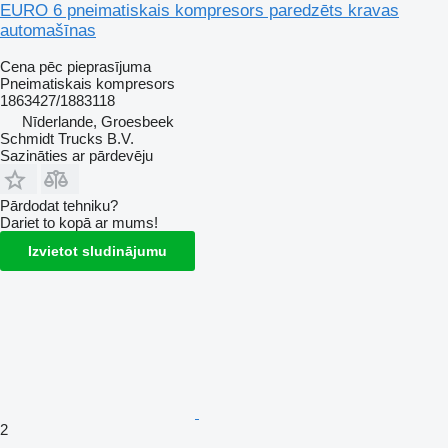
EURO 6 pneimatiskais kompresors paredzēts kravas
automašīnas
Cena pēc pieprasījuma
Pneimatiskais kompresors
1863427/1883118
Nīderlande, Groesbeek
Schmidt Trucks B.V.
Sazināties ar pārdevēju
Pārdodat tehniku?
Dariet to kopā ar mums!
Izvietot sludinājumu
2