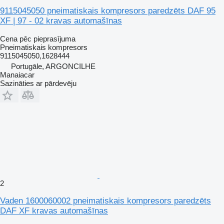
9115045050 pneimatiskais kompresors paredzēts DAF 95
XF | 97 - 02 kravas automašīnas
Cena pēc pieprasījuma
Pneimatiskais kompresors
9115045050,1628444
Portugāle, ARGONCILHE
Manaiacar
Sazināties ar pārdevēju
2
Vaden 1600060002 pneimatiskais kompresors paredzēts
DAF XF kravas automašīnas