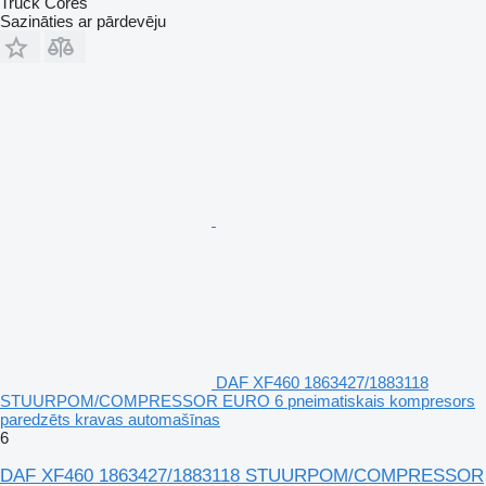
Truck Cores
Sazināties ar pārdevēju
DAF XF460 1863427/1883118
STUURPOM/COMPRESSOR EURO 6 pneimatiskais kompresors
paredzēts kravas automašīnas
6
DAF XF460 1863427/1883118 STUURPOM/COMPRESSOR