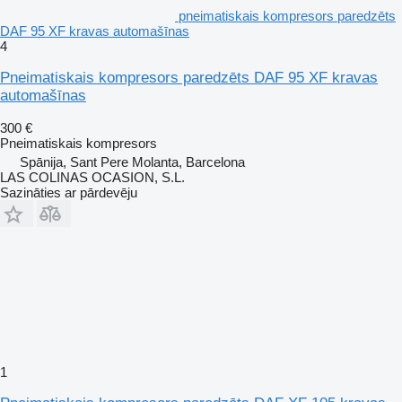
pneimatiskais kompresors paredzēts
DAF 95 XF kravas automašīnas
4
Pneimatiskais kompresors paredzēts DAF 95 XF kravas
automašīnas
300 €
Pneimatiskais kompresors
Spānija, Sant Pere Molanta, Barcelona
LAS COLINAS OCASION, S.L.
Sazināties ar pārdevēju
1