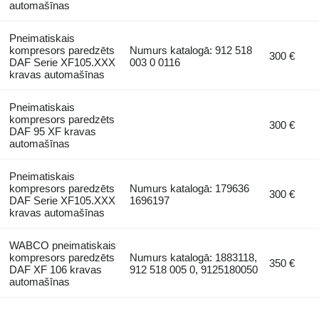
automašīnas
Pneimatiskais
kompresors paredzēts
Numurs katalogā: 912 518
300 €
DAF Serie XF105.XXX
003 0 0116
kravas automašīnas
Pneimatiskais
kompresors paredzēts
300 €
DAF 95 XF kravas
automašīnas
Pneimatiskais
kompresors paredzēts
Numurs katalogā: 179636
300 €
DAF Serie XF105.XXX
1696197
kravas automašīnas
WABCO pneimatiskais
kompresors paredzēts
Numurs katalogā: 1883118,
350 €
DAF XF 106 kravas
912 518 005 0, 9125180050
automašīnas