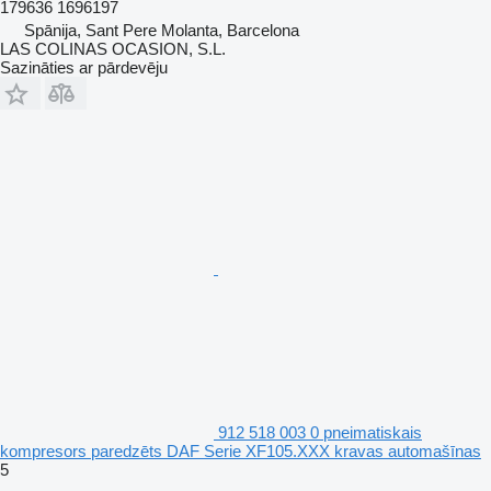
179636 1696197
Spānija, Sant Pere Molanta, Barcelona
LAS COLINAS OCASION, S.L.
Sazināties ar pārdevēju
912 518 003 0 pneimatiskais
kompresors paredzēts DAF Serie XF105.XXX kravas automašīnas
5