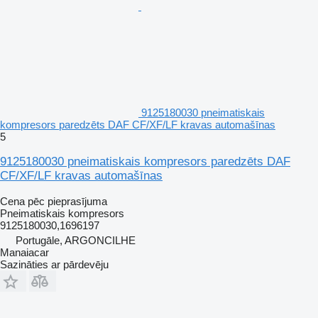
9125180030 pneimatiskais
kompresors paredzēts DAF CF/XF/LF kravas automašīnas
5
9125180030 pneimatiskais kompresors paredzēts DAF
CF/XF/LF kravas automašīnas
Cena pēc pieprasījuma
Pneimatiskais kompresors
9125180030,1696197
Portugāle, ARGONCILHE
Manaiacar
Sazināties ar pārdevēju