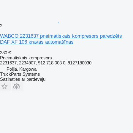
2
WABCO 2231637 pneimatiskais kompresors paredzēts
DAF XF 106 kravas automašīnas
380 €
Pneimatiskais kompresors
2231637, 2234907, 912 718 003 0, 9127180030
Polija, Kargowa
TruckParts Systems
Sazināties ar pārdevēju