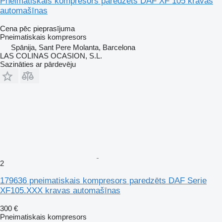
Pneimatiskais kompresors paredzēts DAF XF 105 kravas
automašīnas
Cena pēc pieprasījuma
Pneimatiskais kompresors
Spānija, Sant Pere Molanta, Barcelona
LAS COLINAS OCASION, S.L.
Sazināties ar pārdevēju
2
179636 pneimatiskais kompresors paredzēts DAF Serie
XF105.XXX kravas automašīnas
300 €
Pneimatiskais kompresors