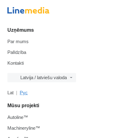
Uzņēmums
Par mums
Palīdzība
Kontakti
Latvija / latviešu valoda
Lat
Рус
Mūsu projekti
Autoline™
Machineryline™