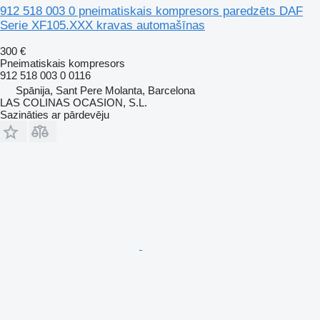
912 518 003 0 pneimatiskais kompresors paredzēts DAF
Serie XF105.XXX kravas automašīnas
300 €
Pneimatiskais kompresors
912 518 003 0 0116
Spānija, Sant Pere Molanta, Barcelona
LAS COLINAS OCASION, S.L.
Sazināties ar pārdevēju