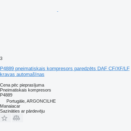
3
P4889 pneimatiskais kompresors paredzēts DAF CF/XF/LF
kravas automašīnas
Cena pēc pieprasījuma
Pneimatiskais kompresors
P4889
Portugāle, ARGONCILHE
Manaiacar
Sazināties ar pārdevēju