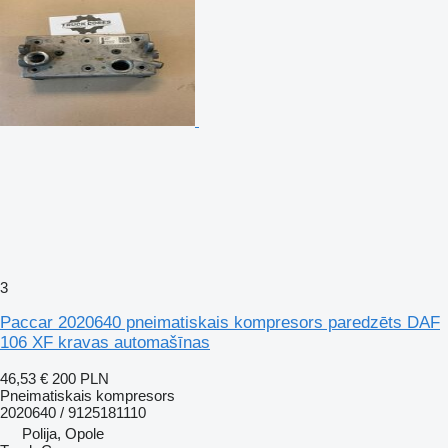
3
Paccar 2020640 pneimatiskais kompresors paredzēts DAF
106 XF kravas automašīnas
46,53 €
200 PLN
Pneimatiskais kompresors
2020640 / 9125181110
Polija, Opole