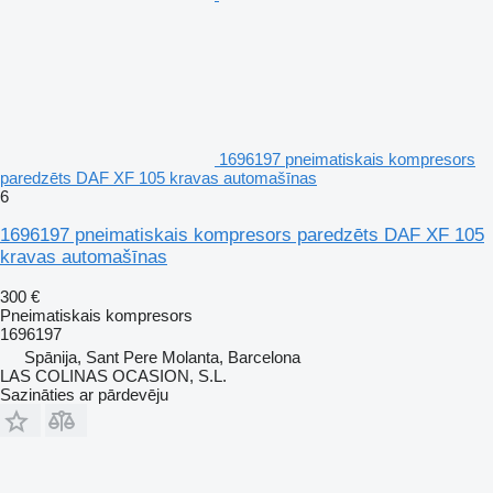
1696197 pneimatiskais kompresors
paredzēts DAF XF 105 kravas automašīnas
6
1696197 pneimatiskais kompresors paredzēts DAF XF 105
kravas automašīnas
300 €
Pneimatiskais kompresors
1696197
Spānija, Sant Pere Molanta, Barcelona
LAS COLINAS OCASION, S.L.
Sazināties ar pārdevēju