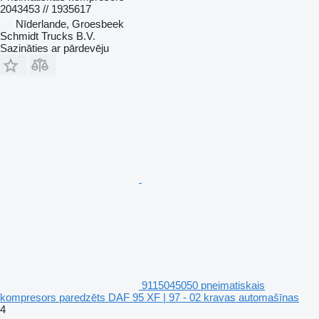
2043453 // 1935617
Nīderlande, Groesbeek
Schmidt Trucks B.V.
Sazināties ar pārdevēju
9115045050 pneimatiskais
kompresors paredzēts DAF 95 XF | 97 - 02 kravas automašīnas
4