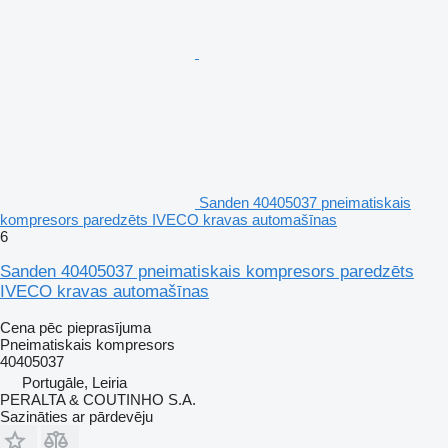
Sanden 40405037 pneimatiskais
kompresors paredzēts IVECO kravas automašīnas
6
Sanden 40405037 pneimatiskais kompresors paredzēts
IVECO kravas automašīnas
Cena pēc pieprasījuma
Pneimatiskais kompresors
40405037
Portugāle, Leiria
PERALTA & COUTINHO S.A.
Sazināties ar pārdevēju