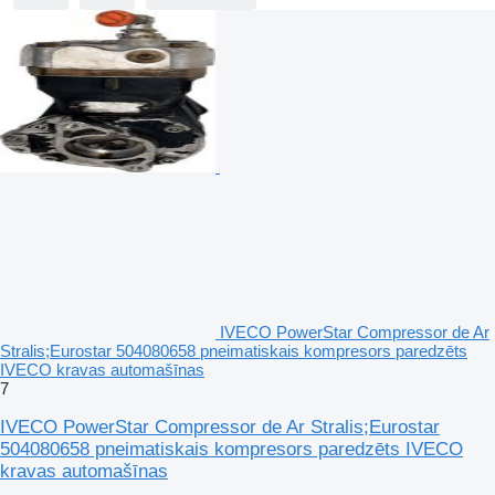
IVECO PowerStar Compressor de Ar
Stralis;Eurostar 504080658 pneimatiskais kompresors paredzēts
IVECO kravas automašīnas
7
IVECO PowerStar Compressor de Ar Stralis;Eurostar
504080658 pneimatiskais kompresors paredzēts IVECO
kravas automašīnas