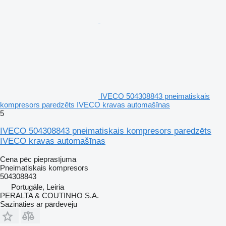
IVECO 504308843 pneimatiskais
kompresors paredzēts IVECO kravas automašīnas
5
IVECO 504308843 pneimatiskais kompresors paredzēts
IVECO kravas automašīnas
Cena pēc pieprasījuma
Pneimatiskais kompresors
504308843
Portugāle, Leiria
PERALTA & COUTINHO S.A.
Sazināties ar pārdevēju