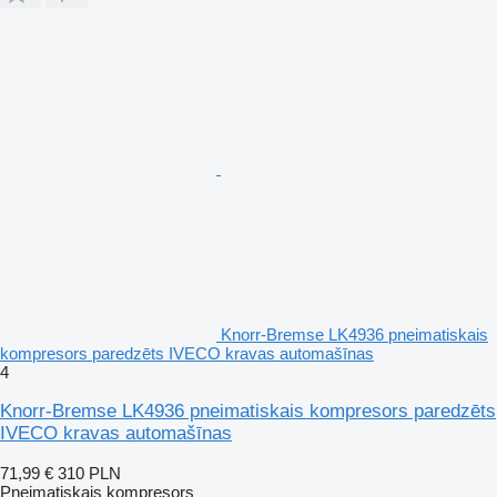
Knorr-Bremse LK4936 pneimatiskais
kompresors paredzēts IVECO kravas automašīnas
4
Knorr-Bremse LK4936 pneimatiskais kompresors paredzēts
IVECO kravas automašīnas
71,99 €
310 PLN
Pneimatiskais kompresors