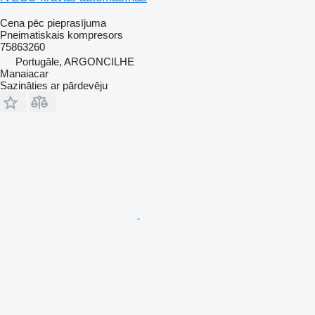
Cena pēc pieprasījuma
Pneimatiskais kompresors
75863260
Portugāle, ARGONCILHE
Manaiacar
Sazināties ar pārdevēju