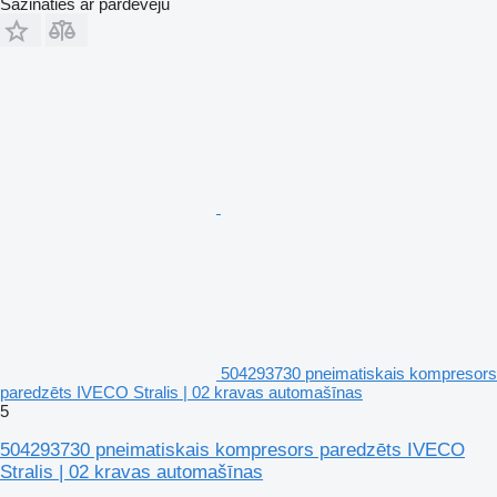
Sazināties ar pārdevēju
504293730 pneimatiskais kompresors
paredzēts IVECO Stralis | 02 kravas automašīnas
5
504293730 pneimatiskais kompresors paredzēts IVECO
Stralis | 02 kravas automašīnas