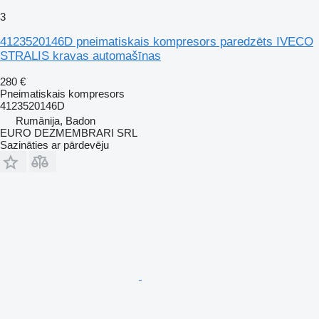
3
4123520146D pneimatiskais kompresors paredzēts IVECO
STRALIS kravas automašīnas
280 €
Pneimatiskais kompresors
4123520146D
Rumānija, Badon
EURO DEZMEMBRARI SRL
Sazināties ar pārdevēju