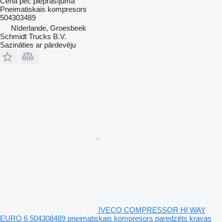
Cena pēc pieprasījuma
Pneimatiskais kompresors
504303489
Nīderlande, Groesbeek
Schmidt Trucks B.V.
Sazināties ar pārdevēju
IVECO COMPRESSOR HI WAY
EURO 6 504308489 pneimatiskais kompresors paredzēts kravas