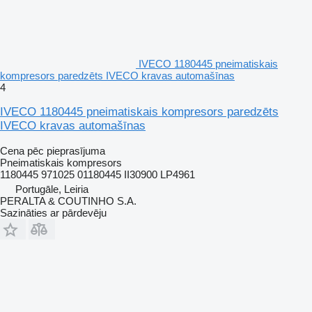
IVECO 1180445 pneimatiskais
kompresors paredzēts IVECO kravas automašīnas
4
IVECO 1180445 pneimatiskais kompresors paredzēts
IVECO kravas automašīnas
Cena pēc pieprasījuma
Pneimatiskais kompresors
1180445 971025 01180445 II30900 LP4961
Portugāle, Leiria
PERALTA & COUTINHO S.A.
Sazināties ar pārdevēju