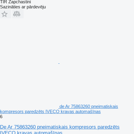
TIR Zapchastini
Sazināties ar pārdevēju
de Ar 75863260 pneimatiskais
kompresors paredzēts IVECO kravas automašīnas
6
De Ar 75863260 pneimatiskais kompresors paredzēts
IVECO kravas automašīnas