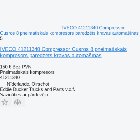
IVECO 41211340 Compressor
Cusros 8 pneimatiskais kompresors paredzēts kravas automašīnas
5
IVECO 41211340 Compressor Cusros 8 pneimatiskais
kompresors paredzēts kravas automašīnas
150 €
Bez PVN
Pneimatiskais kompresors
41211340
Nīderlande, Oirschot
Eddie Ducker Trucks and Parts v.o.f.
Sazināties ar pārdevēju