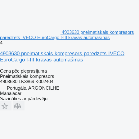
4903630 pneimatiskais kompresors
paredzēts IVECO EuroCargo I-III kravas automašīnas
4
4903630 pneimatiskais kompresors paredzēts IVECO
EuroCargo I-III kravas automašīnas
Cena pēc pieprasījuma
Pneimatiskais kompresors
4903630 LK3869 K002404
Portugāle, ARGONCILHE
Manaiacar
Sazināties ar pārdevēju