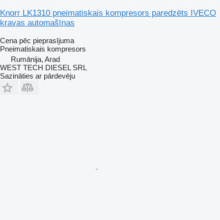
Knorr LK1310 pneimatiskais kompresors paredzēts IVECO
kravas automašīnas
Cena pēc pieprasījuma
Pneimatiskais kompresors
Rumānija, Arad
WEST TECH DIESEL SRL
Sazināties ar pārdevēju