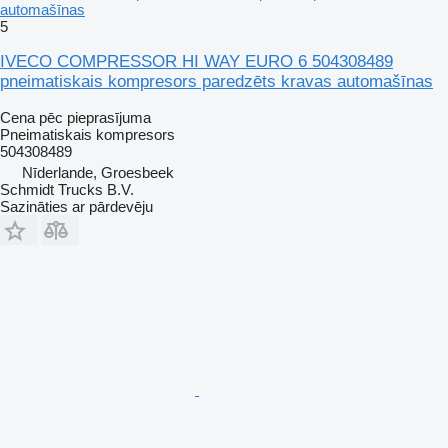
automašīnas
5
IVECO COMPRESSOR HI WAY EURO 6 504308489
pneimatiskais kompresors paredzēts kravas automašīnas
Cena pēc pieprasījuma
Pneimatiskais kompresors
504308489
Nīderlande, Groesbeek
Schmidt Trucks B.V.
Sazināties ar pārdevēju