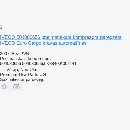
3
IVECO 504080656 pneimatiskais kompresors paredzēts
IVECO Euro Cargo kravas automašīnas
300 €
Bez PVN
Pneimatiskais kompresors
504080656 504080656,LK3840,K002141
Vācija, Neu-Ulm
Premium-Lkw-Parts UG
Sazināties ar pārdevēju