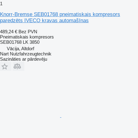
1
Knorr-Bremse SEB01768 pneimatiskais kompresors
paredzēts IVECO kravas automašīnas
489,24 €
Bez PVN
Pneimatiskais kompresors
SEB01768 LK 3850
Vācija, Altdorf
Nart Nutzfahrzeugtechnik
Sazināties ar pārdevēju