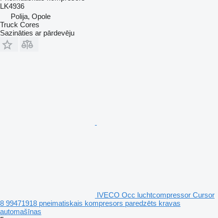
LK4936
Polija, Opole
Truck Cores
Sazināties ar pārdevēju
IVECO Occ luchtcompressor Cursor
8 99471918 pneimatiskais kompresors paredzēts kravas
automašīnas