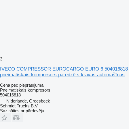
3
IVECO COMPRESSOR EUROCARGO EURO 6 504016818
pneimatiskais kompresors paredzēts kravas automašīnas
Cena pēc pieprasījuma
Pneimatiskais kompresors
504016818
Nīderlande, Groesbeek
Schmidt Trucks B.V.
Sazināties ar pārdevēju