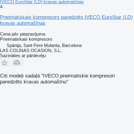
IVECO EuroStar (LD) kravas automašīnas
4
Pneimatiskais kompresors paredzēts IVECO EuroStar (LD)
kravas automašīnas
Cena pēc pieprasījuma
Pneimatiskais kompresors
Spānija, Sant Pere Molanta, Barcelona
LAS COLINAS OCASION, S.L.
Sazināties ar pārdevēju
Citi modeļi sadaļā "IVECO pneimatiskie kompresori
paredzēts kravas automašīnu"