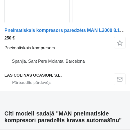
Pneimatiskais kompresors paredzēts MAN L2000 8.103-8.224 EUROI/II kravas automašīnas
250 €
Pneimatiskais kompresors
Spānija, Sant Pere Molanta, Barcelona
LAS COLINAS OCASION, S.L.
Citi modeļi sadaļā "MAN pneimatiskie
kompresori paredzēts kravas automašīnu"