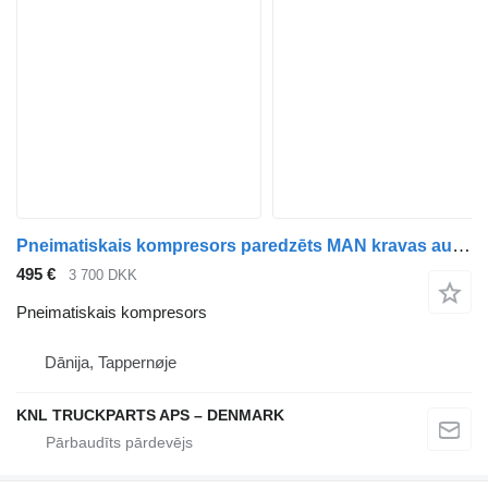
Pneimatiskais kompresors paredzēts MAN kravas automašīnas
495 €
3 700 DKK
Pneimatiskais kompresors
Dānija, Tappernøje
KNL TRUCKPARTS APS – DENMARK