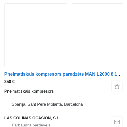
Pneimatiskais kompresors paredzēts MAN L2000 8.103-8.224 EUROI/II kravas automašīnas
250 €
Pneimatiskais kompresors
Spānija, Sant Pere Molanta, Barcelona
LAS COLINAS OCASION, S.L.