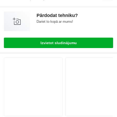
Pārdodat tehniku?
Dariet to kopā ar mums!
Izvietot sludinājumu