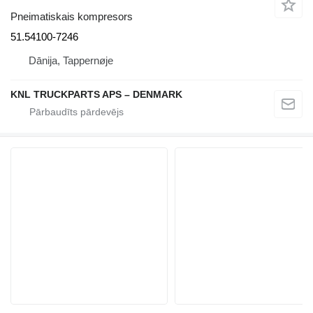
Pneimatiskais kompresors
51.54100-7246
Dānija, Tappernøje
KNL TRUCKPARTS APS – DENMARK