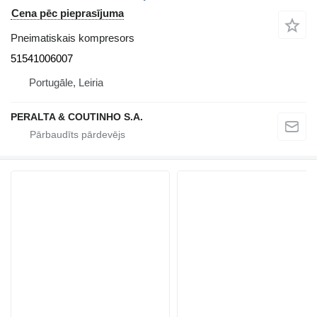
Cena pēc pieprasījuma
Pneimatiskais kompresors
51541006007
Portugāle, Leiria
PERALTA & COUTINHO S.A.