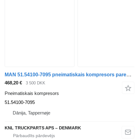
MAN 51.54100-7095 pneimatiskais kompresors paredzēts MAN kravas automašīnas
468,20 €
3 500 DKK
Pneimatiskais kompresors
51.54100-7095
Dānija, Tappernøje
KNL TRUCKPARTS APS – DENMARK