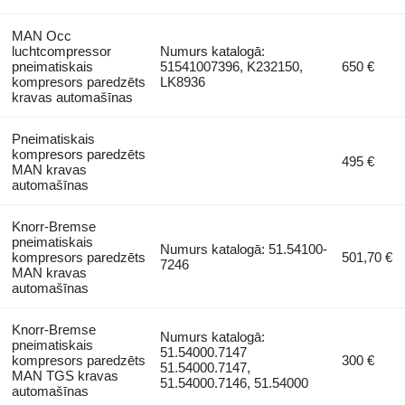
MAN Occ
luchtcompressor
Numurs katalogā:
pneimatiskais
51541007396, K232150,
650 €
kompresors paredzēts
LK8936
kravas automašīnas
Pneimatiskais
kompresors paredzēts
495 €
MAN kravas
automašīnas
Knorr-Bremse
pneimatiskais
Numurs katalogā: 51.54100-
kompresors paredzēts
501,70 €
7246
MAN kravas
automašīnas
Knorr-Bremse
Numurs katalogā:
pneimatiskais
51.54000.7147
kompresors paredzēts
300 €
51.54000.7147,
MAN TGS kravas
51.54000.7146, 51.54000
automašīnas