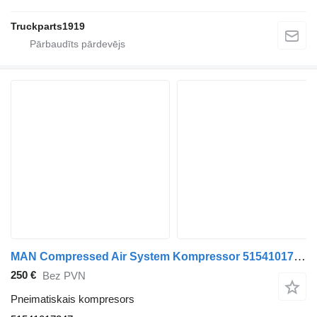
Truckparts1919
MAN Compressed Air System Kompressor 51541017247 pneimatiskais kompresors paredzēts kravas automašīnas
250 €
Bez PVN
Pneimatiskais kompresors