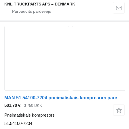
KNL TRUCKPARTS APS – DENMARK
MAN 51.54100-7204 pneimatiskais kompresors paredzēts kravas automašīnas
501,70 €
3 750 DKK
Pneimatiskais kompresors
51.54100-7204