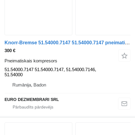
Knorr-Bremse 51.54000.7147 51.54000.7147 pneimatiskais kompresors paredzēts MAN TGS kravas automašīnas
300 €
Pneimatiskais kompresors
51.54000.7147 51.54000.7147, 51.54000.7146,
51.54000
Rumānija, Badon
EURO DEZMEMBRARI SRL