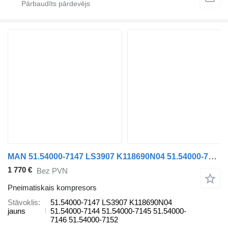
MAN 51.54000-7147 LS3907 K118690N04 51.54000-7144 51.54000-7145 51.54000-7146 51.54000-7152 pneimatiskais kompresors paredzēts kravas automašīnas
1 770 €
Bez PVN
Pneimatiskais kompresors
Stāvoklis
51.54000-7147 LS3907 K118690N04
jauns
51.54000-7144 51.54000-7145 51.54000-
7146 51.54000-7152