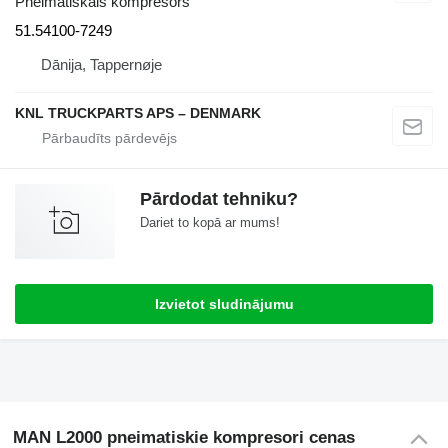
Pneimatiskais kompresors
51.54100-7249
Dānija, Tappernøje
KNL TRUCKPARTS APS – DENMARK
Pārdodat tehniku?
Dariet to kopā ar mums!
Izvietot sludinājumu
MAN L2000 pneimatiskie kompresori cenas