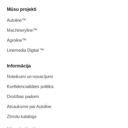
Mūsu projekti
Autoline™
Machineryline™
Agroline™
Linemedia Digital ™
Informācija
Noteikumi un nosacījumi
Konfidencialitātes politika
Drošības padomi
Atsauksme par Autoline
Zīmolu katalogs