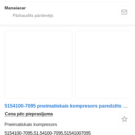
Manaiacar
5154100-7095 pneimatiskais kompresors paredzēts MAN TGA | 00 kravas automašīnas
Cena pēc pieprasījuma
Pneimatiskais kompresors
5154100-7095,51.54100-7095,51541007095