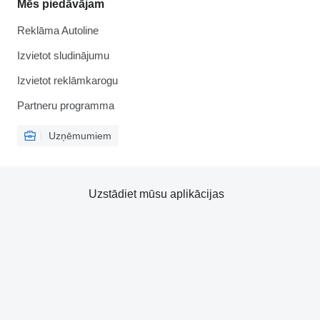
Mēs piedāvājam
Reklāma Autoline
Izvietot sludinājumu
Izvietot reklāmkarogu
Partneru programma
Uzņēmumiem
Uzstādiet mūsu aplikācijas