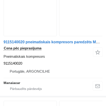
9115140020 pneimatiskais kompresors paredzēts MAN TGA | 00 kravas automašīnas
Cena pēc pieprasījuma
Pneimatiskais kompresors
9115140020
Portugāle, ARGONCILHE
Manaiacar