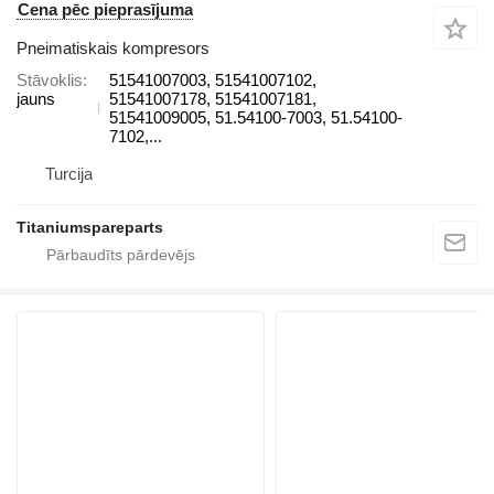
Cena pēc pieprasījuma
Pneimatiskais kompresors
Stāvoklis
51541007003, 51541007102,
jauns
51541007178, 51541007181,
51541009005, 51.54100-7003, 51.54100-
7102,...
Turcija
Titaniumspareparts