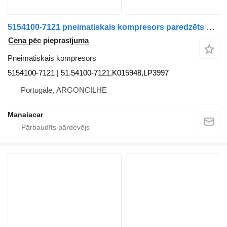
5154100-7121 pneimatiskais kompresors paredzēts MAN TGA | 00 kravas automašīnas
Cena pēc pieprasījuma
Pneimatiskais kompresors
5154100-7121 | 51.54100-7121,K015948,LP3997
Portugāle, ARGONCILHE
Manaiacar