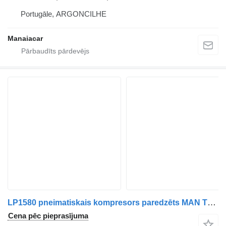
Portugāle, ARGONCILHE
Manaiacar
LP1580 pneimatiskais kompresors paredzēts MAN TGA | 00 kravas automašīnas
Cena pēc pieprasījuma