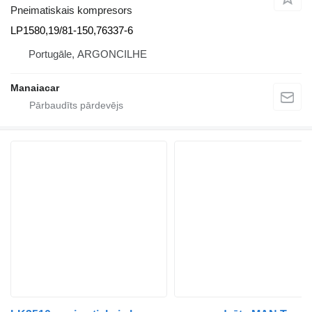
Pneimatiskais kompresors
LP1580,19/81-150,76337-6
Portugāle, ARGONCILHE
Manaiacar