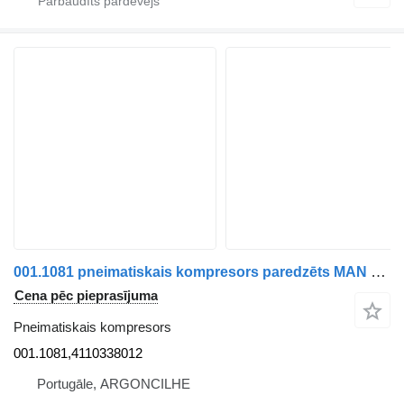
001.1081 pneimatiskais kompresors paredzēts MAN TGA | 00 kravas automašīnas
Cena pēc pieprasījuma
Pneimatiskais kompresors
001.1081,4110338012
Portugāle, ARGONCILHE