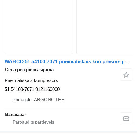
WABCO 51.54100-7071 pneimatiskais kompresors paredzēts MAN TGA | 00 kravas automašīnas
Cena pēc pieprasījuma
Pneimatiskais kompresors
51.54100-7071,9121160000
Portugāle, ARGONCILHE
Manaiacar