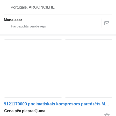
Portugāle, ARGONCILHE
Manaiacar
9121170000 pneimatiskais kompresors paredzēts MAN TGA | 00 kravas automašīnas
Cena pēc pieprasījuma