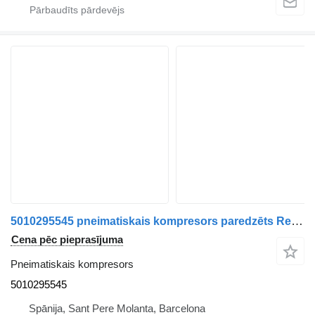
5010295545 pneimatiskais kompresors paredzēts Renault Premium kravas automašīnas
Cena pēc pieprasījuma
Pneimatiskais kompresors
5010295545
Spānija, Sant Pere Molanta, Barcelona