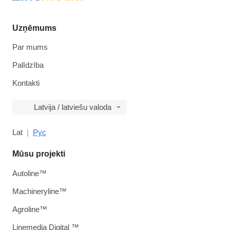
Uzņēmums
Par mums
Palīdzība
Kontakti
Latvija / latviešu valoda
Lat
Рус
Mūsu projekti
Autoline™
Machineryline™
Agroline™
Linemedia Digital ™