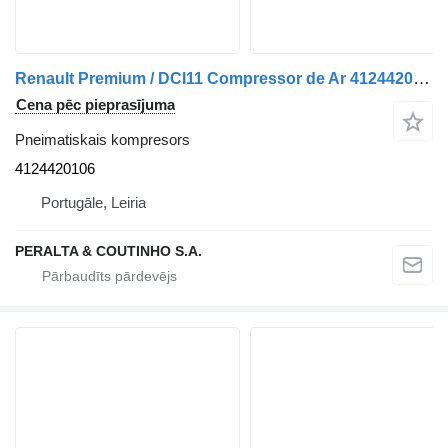
Renault Premium / DCI11 Compressor de Ar 4124420106 pneimatiskais kompresors paredzēts Renault kravas automašīnas
Cena pēc pieprasījuma
Pneimatiskais kompresors
4124420106
Portugāle, Leiria
PERALTA & COUTINHO S.A.