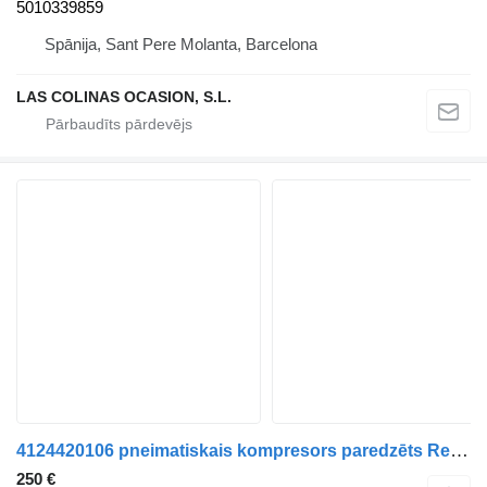
5010339859
Spānija, Sant Pere Molanta, Barcelona
LAS COLINAS OCASION, S.L.
4124420106 pneimatiskais kompresors paredzēts Renault Premium kravas automašīnas
250 €