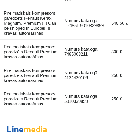
Pneimatiskais kompresors
paredzēts Renault Kerax,
Numurs katalogā:
Magnum, Premium !!!! Can
548,50 €
LP4851 5010339859
be shipped in Europe!!!!!
kravas automašīnas
Pneimatiskais kompresors
Numurs katalogā:
paredzēts Renault Premium
300 €
7485003211
kravas automašīnas
Pneimatiskais kompresors
Numurs katalogā:
paredzēts Renault Premium
250 €
4124420106
kravas automašīnas
Pneimatiskais kompresors
Numurs katalogā:
paredzēts Renault Premium
250 €
5010339859
kravas automašīnas