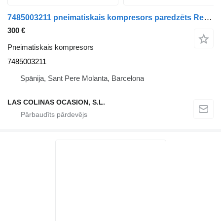
7485003211 pneimatiskais kompresors paredzēts Renault Premium kravas automašīnas
300 €
Pneimatiskais kompresors
7485003211
Spānija, Sant Pere Molanta, Barcelona
LAS COLINAS OCASION, S.L.