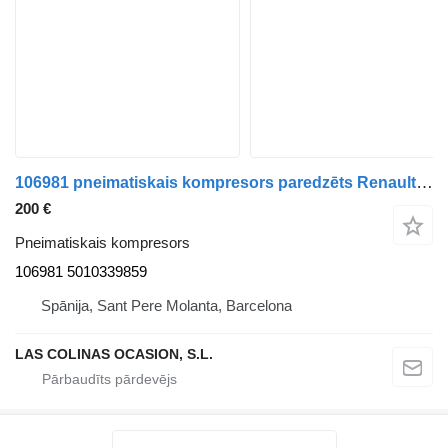
106981 pneimatiskais kompresors paredzēts Renault PREMIUM 420 kravas automašīnas
200 €
Pneimatiskais kompresors
106981 5010339859
Spānija, Sant Pere Molanta, Barcelona
LAS COLINAS OCASION, S.L.