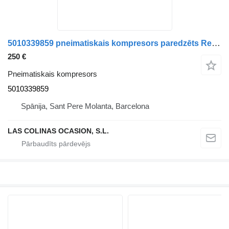
5010339859 pneimatiskais kompresors paredzēts Renault Premium kravas automašīnas
250 €
Pneimatiskais kompresors
5010339859
Spānija, Sant Pere Molanta, Barcelona
LAS COLINAS OCASION, S.L.