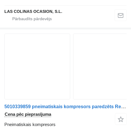
LAS COLINAS OCASION, S.L.
5010339859 pneimatiskais kompresors paredzēts Renault Premium kravas automašīnas
Cena pēc pieprasījuma
Pneimatiskais kompresors