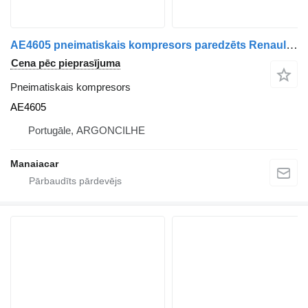
AE4605 pneimatiskais kompresors paredzēts Renault Premium 2 | 05 kravas automašīnas
Cena pēc pieprasījuma
Pneimatiskais kompresors
AE4605
Portugāle, ARGONCILHE
Manaiacar