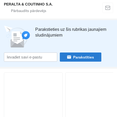
PERALTA & COUTINHO S.A.
Parakstieties uz šis rubrikas jaunajiem
sludinājumiem
Parakstīties