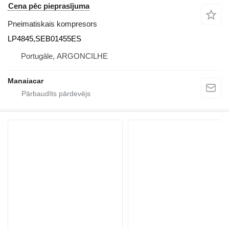
Cena pēc pieprasījuma
Pneimatiskais kompresors
LP4845,SEB01455ES
Portugāle, ARGONCILHE
Manaiacar