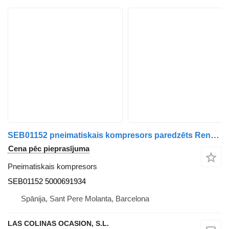
SEB01152 pneimatiskais kompresors paredzēts Renault HD 250.18 Premium E2 kravas automašīnas
Cena pēc pieprasījuma
Pneimatiskais kompresors
SEB01152 5000691934
Spānija, Sant Pere Molanta, Barcelona
LAS COLINAS OCASION, S.L.