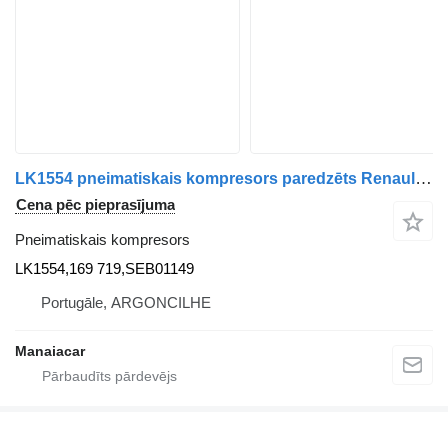
LK1554 pneimatiskais kompresors paredzēts Renault Premium | 96 kravas automašīnas
Cena pēc pieprasījuma
Pneimatiskais kompresors
LK1554,169 719,SEB01149
Portugāle, ARGONCILHE
Manaiacar