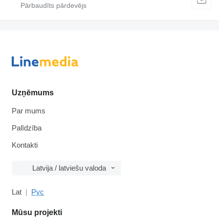
Uzņēmums
Par mums
Palīdzība
Kontakti
Latvija / latviešu valoda
Lat
Рус
Mūsu projekti