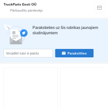
TruckParts Eesti OÜ
Parakstieties uz šis rubrikas jaunajiem
sludinājumiem
Parakstīties