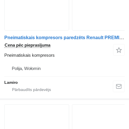
Pneimatiskais kompresors paredzēts Renault PREMIUM / VOLVO FH4 / RENAULT GAMA T vilcēja
Cena pēc pieprasījuma
Pneimatiskais kompresors
Polija, Wołomin
Lamiro