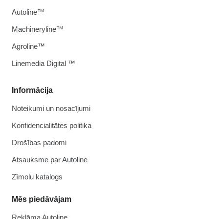
Autoline™
Machineryline™
Agroline™
Linemedia Digital ™
Informācija
Noteikumi un nosacījumi
Konfidencialitātes politika
Drošības padomi
Atsauksme par Autoline
Zīmolu katalogs
Mēs piedāvājam
Reklāma Autoline