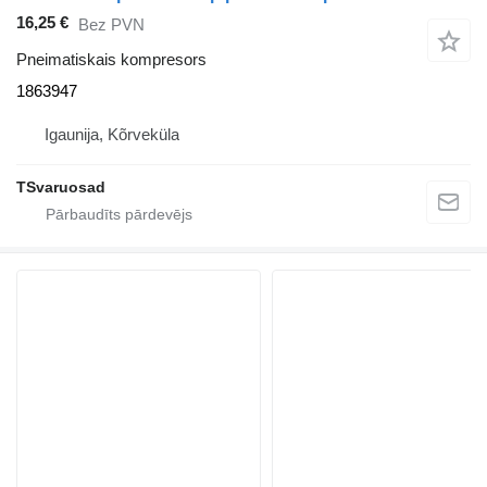
16,25 €
Bez PVN
Pneimatiskais kompresors
1863947
Igaunija, Kõrveküla
TSvaruosad