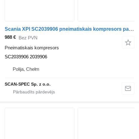
Scania XPI SC2039906 pneimatiskais kompresors paredzēts Scania SERIE R vilcēja
988 €
Bez PVN
Pneimatiskais kompresors
SC2039906 2039906
Polija, Chełm
SCAN-SPEC Sp. z o.o.