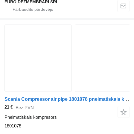
EURO DEZMEMBRARI SRL
Scania Compressor air pipe 1801078 pneimatiskais kompresors paredzēts Scania R410 vilcēja
21 €
Bez PVN
Pneimatiskais kompresors
1801078