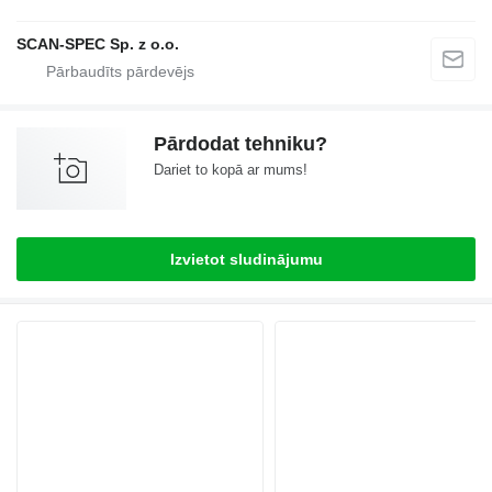
SCAN-SPEC Sp. z o.o.
Pārdodat tehniku?
Dariet to kopā ar mums!
Izvietot sludinājumu