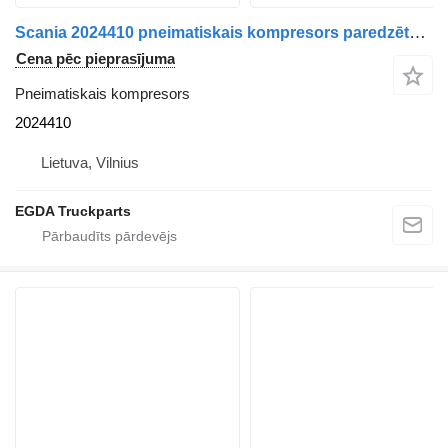
Scania 2024410 pneimatiskais kompresors paredzēts Scania vilcēja
Cena pēc pieprasījuma
Pneimatiskais kompresors
2024410
Lietuva, Vilnius
EGDA Truckparts