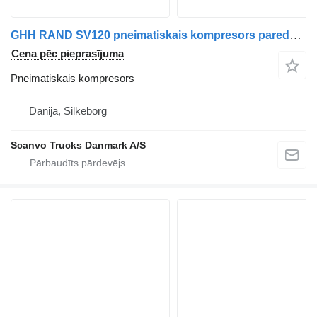
GHH RAND SV120 pneimatiskais kompresors paredzēts Scania vilcēja
Cena pēc pieprasījuma
Pneimatiskais kompresors
Dānija, Silkeborg
Scanvo Trucks Danmark A/S