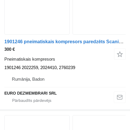
1901246 pneimatiskais kompresors paredzēts Scania vilcēja
300 €
Pneimatiskais kompresors
1901246 2022259, 2024410, 2760239
Rumānija, Badon
EURO DEZMEMBRARI SRL