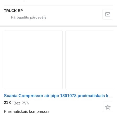
TRUCK BP
Scania Compressor air pipe 1801078 pneimatiskais kompresors paredzēts Scania R410 vilcēja
21 €
Bez PVN
Pneimatiskais kompresors