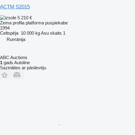
ACTM S2015
5 210 €
Zema profila platforma puspiekabe
1994
Celtspēja
10 000 kg
Asu skaits
1
Rumānija
ABC Auctions
1
gads Autoline
Sazināties ar pārdevēju