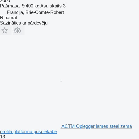
2000
Pašmasa
9 400 kg
Asu skaits
3
Francija, Brie-Comte-Robert
Ripamat
Sazināties ar pārdevēju
ACTM Oplegger lames steel zema
profila platforma puspiekabe
13