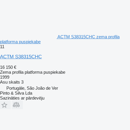
ACTM S38315CHC zema profila
platforma puspiekabe
11
ACTM S38315CHC
16 150 €
Zema profila platforma puspiekabe
1999
Asu skaits
3
Portugāle, São João de Ver
Pinto & Silva Lda
Sazināties ar pārdevēju