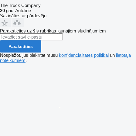
The Truck Company
20
gadi Autoline
Sazināties ar pārdevēju
Parakstieties uz šis rubrikas jaunajiem sludinājumiem
Parakstīties
Nospiežot, jūs piekrītat mūsu
konfidencialitātes politikai
un
lietotāja
noteikumiem
.