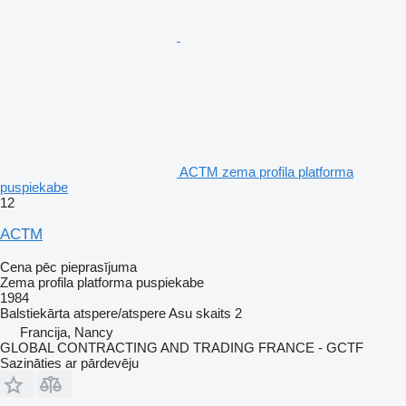
ACTM zema profila platforma
puspiekabe
12
ACTM
Cena pēc pieprasījuma
Zema profila platforma puspiekabe
1984
Balstiekārta
atspere/atspere
Asu skaits
2
Francija, Nancy
GLOBAL CONTRACTING AND TRADING FRANCE - GCTF
Sazināties ar pārdevēju