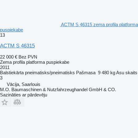
ACTM S 46315 zema profila platforma
puspiekabe
13
ACTM S 46315
22 000 €
Bez PVN
Zema profila platforma puspiekabe
2011
Balstiekārta
pneimatisks/pneimatisks
Pašmasa
9 480 kg
Asu skaits
3
Vācija, Saarlouis
M.O. Baumaschinen & Nutzfahrzeughandel GmbH & CO.
Sazināties ar pārdevēju