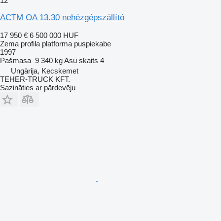
12
ACTM OA 13.30 nehézgépszállító
17 950 €
6 500 000 HUF
Zema profila platforma puspiekabe
1997
Pašmasa
9 340 kg
Asu skaits
4
Ungārija, Kecskemet
TEHER-TRUCK KFT.
Sazināties ar pārdevēju