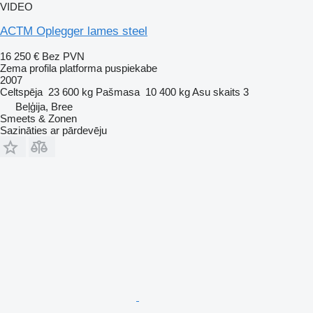
VIDEO
ACTM Oplegger lames steel
16 250 €
Bez PVN
Zema profila platforma puspiekabe
2007
Celtspēja
23 600 kg
Pašmasa
10 400 kg
Asu skaits
3
Beļģija, Bree
Smeets & Zonen
Sazināties ar pārdevēju