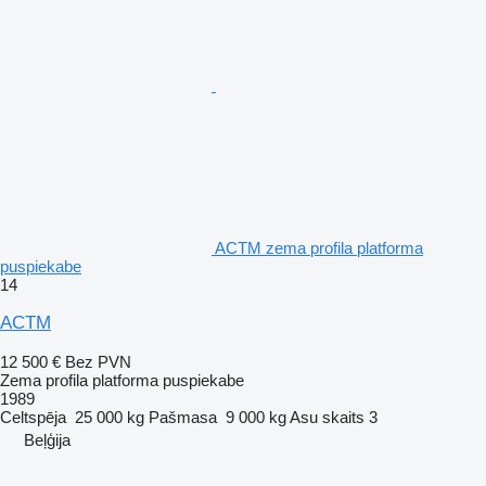
ACTM zema profila platforma
puspiekabe
14
ACTM
12 500 €
Bez PVN
Zema profila platforma puspiekabe
1989
Celtspēja
25 000 kg
Pašmasa
9 000 kg
Asu skaits
3
Beļģija