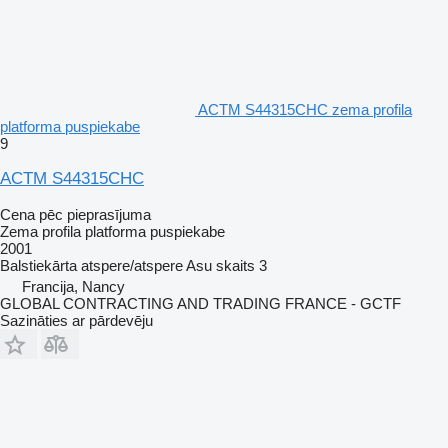
ACTM S44315CHC zema profila
platforma puspiekabe
9
ACTM S44315CHC
Cena pēc pieprasījuma
Zema profila platforma puspiekabe
2001
Balstiekārta
atspere/atspere
Asu skaits
3
Francija, Nancy
GLOBAL CONTRACTING AND TRADING FRANCE - GCTF
Sazināties ar pārdevēju