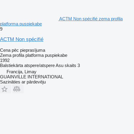
ACTM Non spécifié zema profila
platforma puspiekabe
9
ACTM Non spécifié
Cena pēc pieprasījuma
Zema profila platforma puspiekabe
1992
Balstiekārta
atspere/atspere
Asu skaits
3
Francija, Limay
GUAINVILLE INTERNATIONAL
Sazināties ar pārdevēju