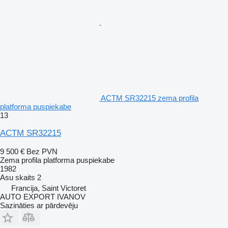
ACTM SR32215 zema profila
platforma puspiekabe
13
ACTM SR32215
9 500 €
Bez PVN
Zema profila platforma puspiekabe
1982
Asu skaits
2
Francija, Saint Victoret
AUTO EXPORT IVANOV
Sazināties ar pārdevēju