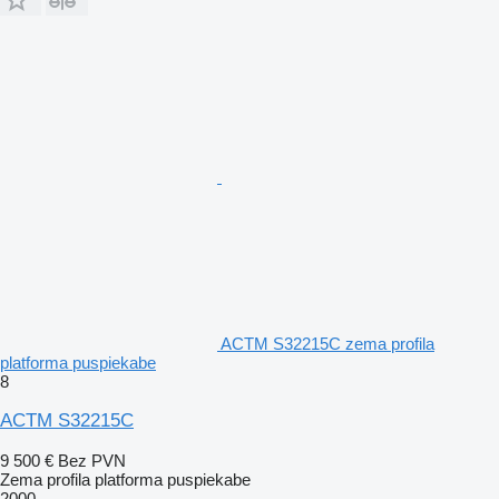
ACTM S32215C zema profila
platforma puspiekabe
8
ACTM S32215C
9 500 €
Bez PVN
Zema profila platforma puspiekabe
2000