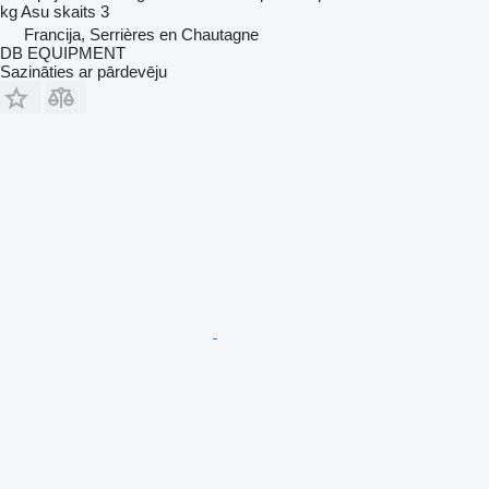
kg
Asu skaits
3
Francija, Serrières en Chautagne
DB EQUIPMENT
Sazināties ar pārdevēju