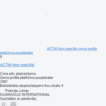
ACTM Non spécifié zema profila
platforma puspiekabe
9
ACTM Non spécifié
Cena pēc pieprasījuma
Zema profila platforma puspiekabe
1987
Balstiekārta
atspere/atspere
Asu skaits
3
Francija, Limay
GUAINVILLE INTERNATIONAL
Sazināties ar pārdevēju