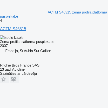
ACTM S46315 zema profila platforma
puspiekabe
4
ACTM S46315
Izsole
Zema profila platforma puspiekabe
2007
Francija, St Aubin Sur Gaillon
Ritchie Bros France SAS
13
gadi Autoline
Sazināties ar pārdevēju