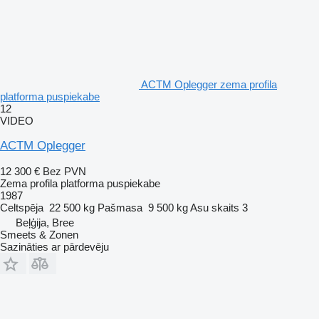
ACTM Oplegger zema profila
platforma puspiekabe
12
VIDEO
ACTM Oplegger
12 300 €
Bez PVN
Zema profila platforma puspiekabe
1987
Celtspēja
22 500 kg
Pašmasa
9 500 kg
Asu skaits
3
Beļģija, Bree
Smeets & Zonen
Sazināties ar pārdevēju