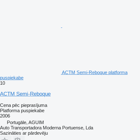
ACTM Semi-Reboque platforma
puspiekabe
10
ACTM Semi-Reboque
Cena pēc pieprasījuma
Platforma puspiekabe
2006
Portugāle, AGUIM
Auto Transportadora Moderna Portuense, Lda
Sazināties ar pārdevēju