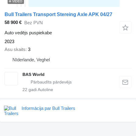
VIDEO
Bull Trailers Transport Stereing Axle APK 04/27
58 900 €
Bez PVN
Auto vedējs puspiekabe
2023
Asu skaits
3
Nīderlande, Veghel
BAS World
22
gadi Autoline
Informācija par Bull Trailers