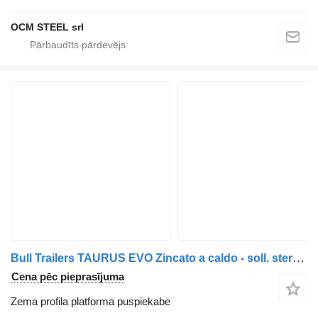
OCM STEEL srl
Bull Trailers TAURUS EVO Zincato a caldo - soll. sterz. Rampe elettroidraulich
Cena pēc pieprasījuma
Zema profila platforma puspiekabe