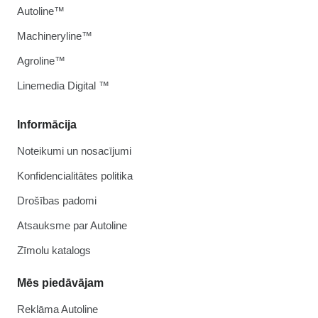
Autoline™
Machineryline™
Agroline™
Linemedia Digital ™
Informācija
Noteikumi un nosacījumi
Konfidencialitātes politika
Drošības padomi
Atsauksme par Autoline
Zīmolu katalogs
Mēs piedāvājam
Reklāma Autoline