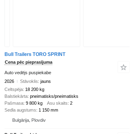
Bull Trailers TORO SPRINT
Cena pēc pieprasījuma
Auto vedējs puspiekabe
2026
Stāvoklis
jauns
Celtspēja
18 200 kg
Balstiekārta
pneimatisks/pneimatisks
Pašmasa
9 800 kg
Asu skaits
2
Sedla augstums
1 150 mm
Bulgārija, Plovdiv