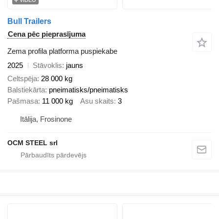
VIDEO
Bull Trailers
Cena pēc pieprasījuma
Zema profila platforma puspiekabe
2025
Stāvoklis
jauns
Celtspēja
28 000 kg
Balstiekārta
pneimatisks/pneimatisks
Pašmasa
11 000 kg
Asu skaits
3
Itālija, Frosinone
OCM STEEL srl