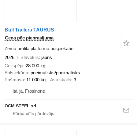
Bull Trailers TAURUS
Cena pēc pieprasījuma
Zema profila platforma puspiekabe
2026
Stāvoklis
jauns
Celtspēja
28 000 kg
Balstiekārta
pneimatisks/pneimatisks
Pašmasa
11 000 kg
Asu skaits
3
Itālija, Frosinone
OCM STEEL srl