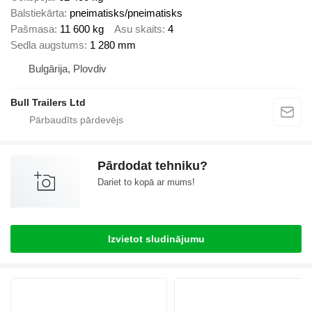
Balstiekārta
pneimatisks/pneimatisks
Pašmasa
11 600 kg
Asu skaits
4
Sedla augstums
1 280 mm
Bulgārija, Plovdiv
Bull Trailers Ltd
Pārdodat tehniku?
Dariet to kopā ar mums!
Izvietot sludinājumu