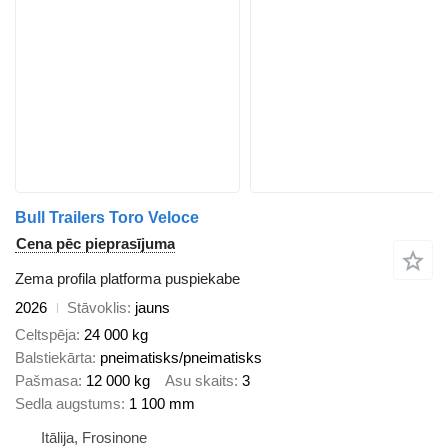
Bull Trailers Toro Veloce
Cena pēc pieprasījuma
Zema profila platforma puspiekabe
2026
Stāvoklis
jauns
Celtspēja
24 000 kg
Balstiekārta
pneimatisks/pneimatisks
Pašmasa
12 000 kg
Asu skaits
3
Sedla augstums
1 100 mm
Itālija, Frosinone