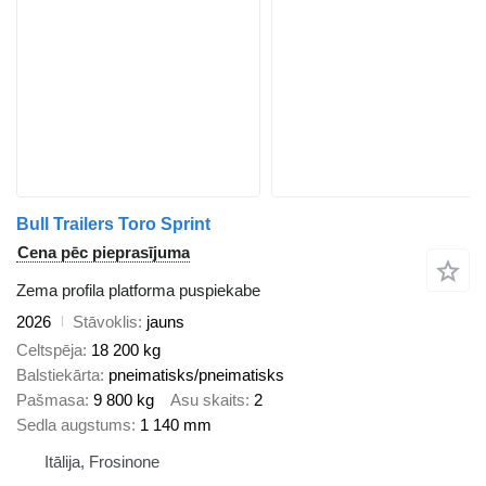
Bull Trailers Toro Sprint
Cena pēc pieprasījuma
Zema profila platforma puspiekabe
2026
Stāvoklis
jauns
Celtspēja
18 200 kg
Balstiekārta
pneimatisks/pneimatisks
Pašmasa
9 800 kg
Asu skaits
2
Sedla augstums
1 140 mm
Itālija, Frosinone