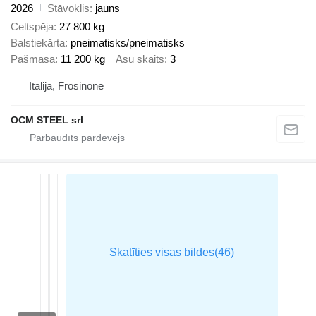
2026
Stāvoklis
jauns
Celtspēja
27 800 kg
Balstiekārta
pneimatisks/pneimatisks
Pašmasa
11 200 kg
Asu skaits
3
Itālija, Frosinone
OCM STEEL srl