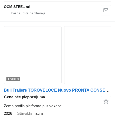
OCM STEEL srl
VIDEO
Bull Trailers TOROVELOCE Nuovo PRONTA CONSEGNA
Cena pēc pieprasījuma
Zema profila platforma puspiekabe
2026
Stāvoklis
jauns