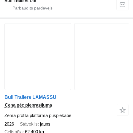
Bull Trailers Ltd
Bull Trailers LAMASSU
Cena pēc pieprasījuma
Zema profila platforma puspiekabe
2026
Stāvoklis
jauns
Celtspēja
62 400 kg