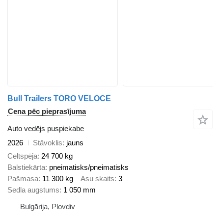
Bull Trailers TORO VELOCE
Cena pēc pieprasījuma
Auto vedējs puspiekabe
2026
Stāvoklis
jauns
Celtspēja
24 700 kg
Balstiekārta
pneimatisks/pneimatisks
Pašmasa
11 300 kg
Asu skaits
3
Sedla augstums
1 050 mm
Bulgārija, Plovdiv