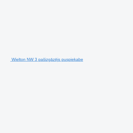
Wielton NW 3 pašizgāzējs puspiekabe