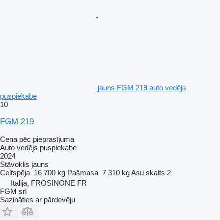
jauns FGM 219 auto vedējs
puspiekabe
10
FGM 219
Cena pēc pieprasījuma
Auto vedējs puspiekabe
2024
Stāvoklis
jauns
Celtspēja
16 700 kg
Pašmasa
7 310 kg
Asu skaits
2
Itālija, FROSINONE FR
FGM srl
Sazināties ar pārdevēju