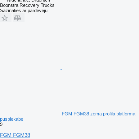
Boonstra Recovery Trucks
Sazināties ar pārdevēju
FGM FGM38 zema profila platforma
puspiekabe
9
FGM FGM38