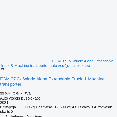
FGM 37 2x Winde Alcoa Extendable
Truck & Machine transporter auto vedējs puspiekabe
27
FGM 37 2x Winde Alcoa Extendable Truck & Machine
transporter
99 950 €
Bez PVN
Auto vedējs puspiekabe
2021
Celtspēja
23 500 kg
Pašmasa
12 500 kg
Asu skaits
3
Automašīnu
skaits
3
Nīderlande, Drachten