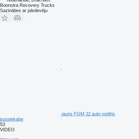
Boonstra Recovery Trucks
Sazināties ar pārdevēju
jauns FGM 32 auto vedējs
puspiekabe
53
VIDEO