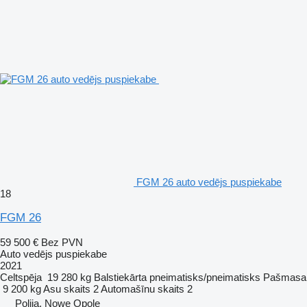
FGM 26 auto vedējs puspiekabe
18
FGM 26
59 500 €
Bez PVN
Auto vedējs puspiekabe
2021
Celtspēja
19 280 kg
Balstiekārta
pneimatisks/pneimatisks
Pašmasa
9 200 kg
Asu skaits
2
Automašīnu skaits
2
Polija, Nowe Opole