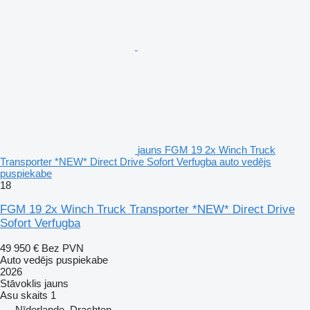
jauns FGM 19 2x Winch Truck
Transporter *NEW* Direct Drive Sofort Verfugba auto vedējs
puspiekabe
18
FGM 19 2x Winch Truck Transporter *NEW* Direct Drive
Sofort Verfugba
49 950 €
Bez PVN
Auto vedējs puspiekabe
2026
Stāvoklis
jauns
Asu skaits
1
Nīderlande, Drachten