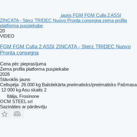
jauns FGM FGM Culla 2 ASSI
ZINCATA - Sterz TRIDEC Nuovo Pronta consegna zema profila
platforma puspiekabe
20
VIDEO
FGM FGM Culla 2 ASSI ZINCATA - Sterz TRIDEC Nuovo
Pronta consegna
Cena pēc pieprasījuma
Zema profila platforma puspiekabe
2026
Stāvoklis
jauns
Celtspēja
26 000 kg
Balstiekārta
pneimatisks/pneimatisks
Pašmasa
12 000 kg
Asu skaits
2
Itālija, Frosinone
OCM STEEL srl
Sazināties ar pārdevēju