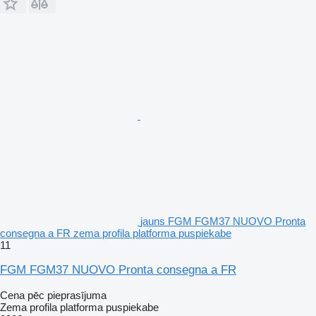
jauns FGM FGM37 NUOVO Pronta
consegna a FR zema profila platforma puspiekabe
11
FGM FGM37 NUOVO Pronta consegna a FR
Cena pēc pieprasījuma
Zema profila platforma puspiekabe