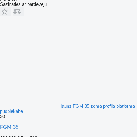
Sazināties ar pārdevēju
jauns FGM 35 zema profila platforma
puspiekabe
20
FGM 35