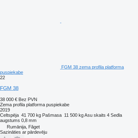
FGM 38 zema profila platforma
puspiekabe
22
FGM 38
38 000 €
Bez PVN
Zema profila platforma puspiekabe
2019
Celtspēja
41 700 kg
Pašmasa
11 500 kg
Asu skaits
4
Sedla
augstums
0,8 mm
Rumānija, Făget
Sazināties ar pārdevēju