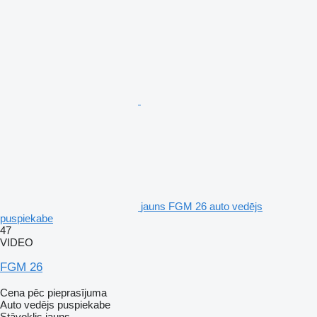
jauns FGM 26 auto vedējs
puspiekabe
47
VIDEO
FGM 26
Cena pēc pieprasījuma
Auto vedējs puspiekabe
Stāvoklis
jauns