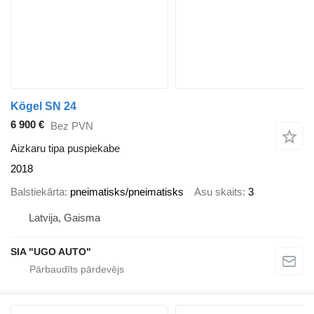
Kögel SN 24
6 900 €
Bez PVN
Aizkaru tipa puspiekabe
2018
Balstiekārta
pneimatisks/pneimatisks
Asu skaits
3
Latvija, Gaisma
SIA "UGO AUTO"