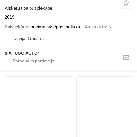
Aizkaru tipa puspiekabe
2019
Balstiekārta
pneimatisks/pneimatisks
Asu skaits
3
Latvija, Gaisma
SIA "UGO AUTO"