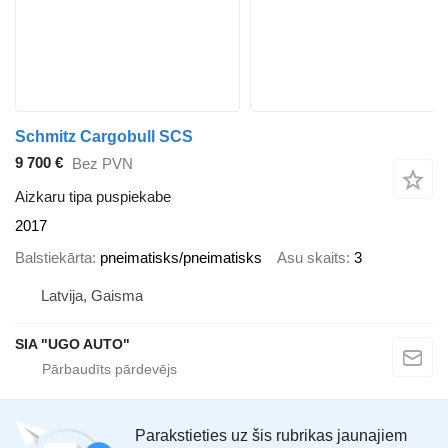
Schmitz Cargobull SCS
9 700 €
Bez PVN
Aizkaru tipa puspiekabe
2017
Balstiekārta
pneimatisks/pneimatisks
Asu skaits
3
Latvija, Gaisma
SIA "UGO AUTO"
Parakstieties uz šis rubrikas jaunajiem