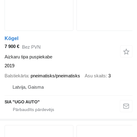
Kögel
7 900 €
Bez PVN
Aizkaru tipa puspiekabe
2019
Balstiekārta
pneimatisks/pneimatisks
Asu skaits
3
Latvija, Gaisma
SIA "UGO AUTO"