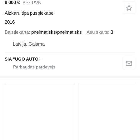
8 000 €
Bez PVN
Aizkaru tipa puspiekabe
2016
Balstiekārta
pneimatisks/pneimatisks
Asu skaits
3
Latvija, Gaisma
SIA "UGO AUTO"