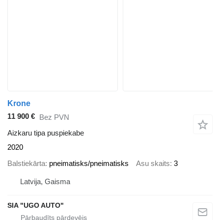
Krone
11 900 €
Bez PVN
Aizkaru tipa puspiekabe
2020
Balstiekārta
pneimatisks/pneimatisks
Asu skaits
3
Latvija, Gaisma
SIA "UGO AUTO"