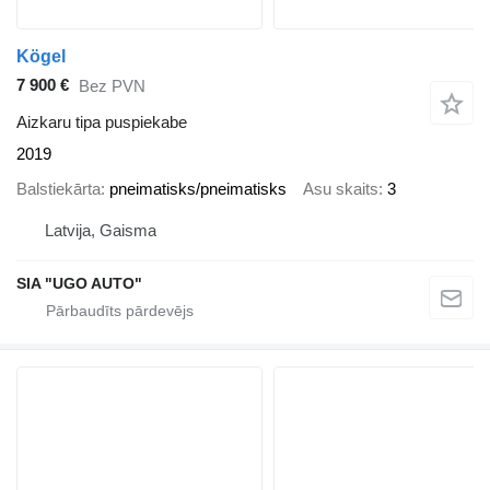
Kögel
7 900 €
Bez PVN
Aizkaru tipa puspiekabe
2019
Balstiekārta
pneimatisks/pneimatisks
Asu skaits
3
Latvija, Gaisma
SIA "UGO AUTO"