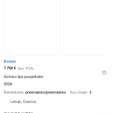
Krone
7 750 €
Bez PVN
Aizkaru tipa puspiekabe
2018
Balstiekārta
pneimatisks/pneimatisks
Asu skaits
3
Latvija, Gaisma