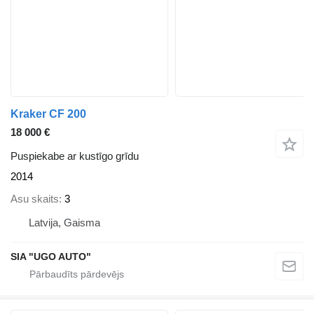
Kraker CF 200
18 000 €
Puspiekabe ar kustīgo grīdu
2014
Asu skaits
3
Latvija, Gaisma
SIA "UGO AUTO"