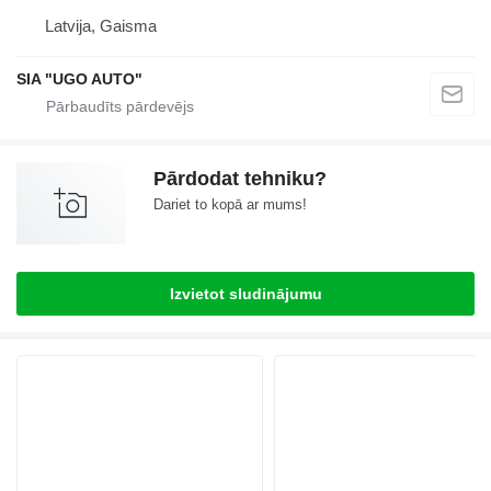
Latvija, Gaisma
SIA "UGO AUTO"
Pārdodat tehniku?
Dariet to kopā ar mums!
Izvietot sludinājumu