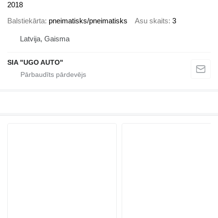
2018
Balstiekārta
pneimatisks/pneimatisks
Asu skaits
3
Latvija, Gaisma
SIA "UGO AUTO"