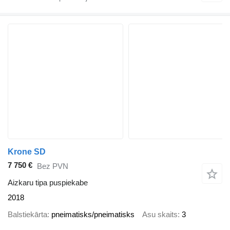
Krone SD
7 750 €
Bez PVN
Aizkaru tipa puspiekabe
2018
Balstiekārta
pneimatisks/pneimatisks
Asu skaits
3