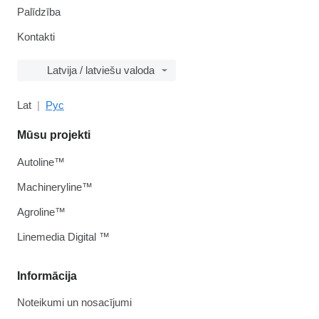
Palīdzība
Kontakti
Latvija / latviešu valoda
Lat
Рус
Mūsu projekti
Autoline™
Machineryline™
Agroline™
Linemedia Digital ™
Informācija
Noteikumi un nosacījumi