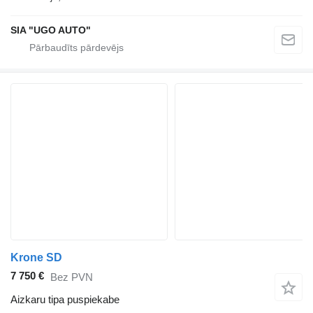
SIA "UGO AUTO"
Krone SD
7 750 €
Bez PVN
Aizkaru tipa puspiekabe