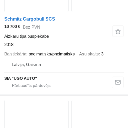
Schmitz Cargobull SCS
10 700 €
Bez PVN
Aizkaru tipa puspiekabe
2018
Balstiekārta
pneimatisks/pneimatisks
Asu skaits
3
Latvija, Gaisma
SIA "UGO AUTO"