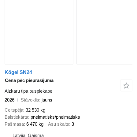
Kögel SN24
Cena pēc pieprasījuma
Aizkaru tipa puspiekabe
2026
Stāvoklis
jauns
Celtspēja
32 530 kg
Balstiekārta
pneimatisks/pneimatisks
Pašmasa
6 470 kg
Asu skaits
3
Latvija, Gaisma