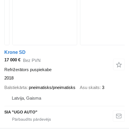
Krone SD
17 000 €
Bez PVN
Refrižerātors puspiekabe
2018
Balstiekārta
pneimatisks/pneimatisks
Asu skaits
3
Latvija, Gaisma
SIA "UGO AUTO"