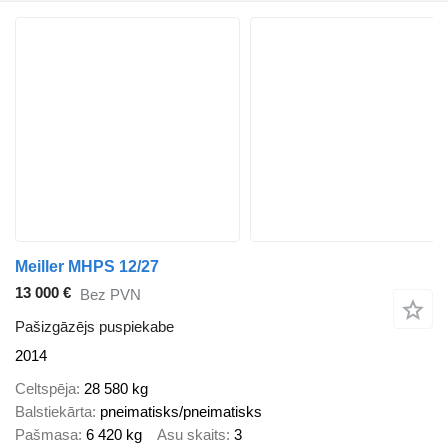
Meiller MHPS 12/27
13 000 €
Bez PVN
Pašizgāzējs puspiekabe
2014
Celtspēja
28 580 kg
Balstiekārta
pneimatisks/pneimatisks
Pašmasa
6 420 kg
Asu skaits
3