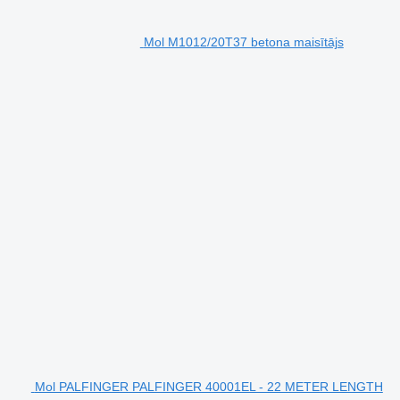
Mol M1012/20T37 betona maisītājs
Mol PALFINGER PALFINGER 40001EL - 22 METER LENGTH