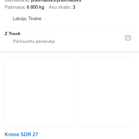
Pašmasa
6 800 kg
Asu skaits
3
Latvija, Tiraine
Z Truck
Krone SDR 27