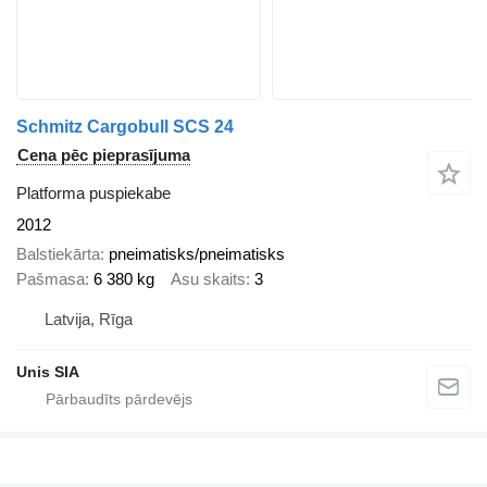
Schmitz Cargobull SCS 24
Cena pēc pieprasījuma
Platforma puspiekabe
2012
Balstiekārta
pneimatisks/pneimatisks
Pašmasa
6 380 kg
Asu skaits
3
Latvija, Rīga
Unis SIA