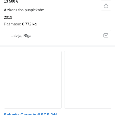
13 500 €
Aizkaru tipa puspiekabe
2019
Pašmasa
6 772 kg
Latvija, Rīga
Schmitz Cargobull SCS 24/L