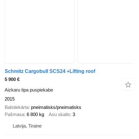
Schmitz Cargobull SCS24 +Lifting roof
5 900 €
Aizkaru tipa puspiekabe
2015
Balstiekārta
pneimatisks/pneimatisks
Pašmasa
6 800 kg
Asu skaits
3
Latvija, Tiraine