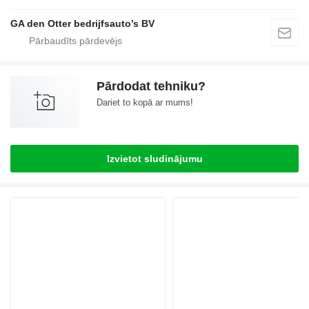
GA den Otter bedrijfsauto’s BV
Pārdodat tehniku?
Dariet to kopā ar mums!
Izvietot sludinājumu