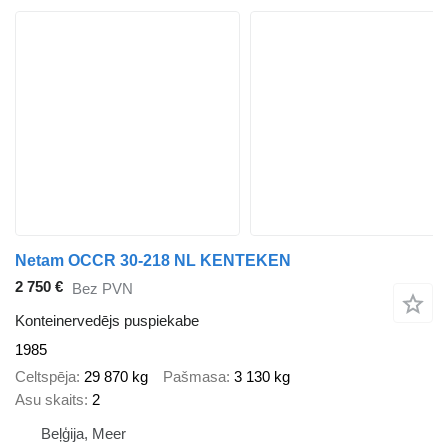
Netam OCCR 30-218 NL KENTEKEN
2 750 €
Bez PVN
Konteinervedējs puspiekabe
1985
Celtspēja
29 870 kg
Pašmasa
3 130 kg
Asu skaits
2
Beļģija, Meer