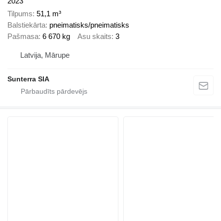
2023
Tilpums
51,1 m³
Balstiekārta
pneimatisks/pneimatisks
Pašmasa
6 670 kg
Asu skaits
3
Latvija, Mārupe
Sunterra SIA