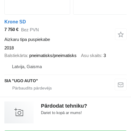
Krone SD
7 750 €
Bez PVN
Aizkaru tipa puspiekabe
2018
Balstiekārta
pneimatisks/pneimatisks
Asu skaits
3
Latvija, Gaisma
SIA "UGO AUTO"
Pārdodat tehniku?
Dariet to kopā ar mums!