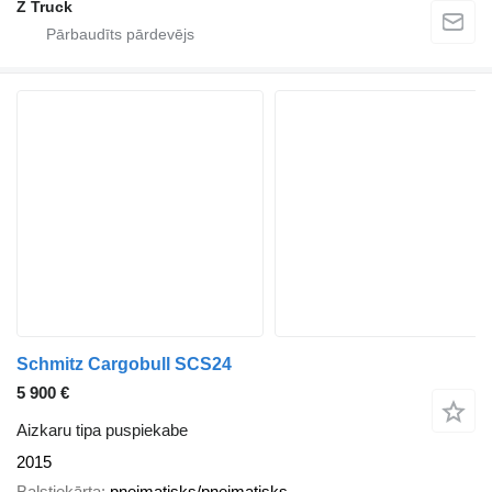
Z Truck
Schmitz Cargobull SCS24
5 900 €
Aizkaru tipa puspiekabe
2015
Balstiekārta
pneimatisks/pneimatisks