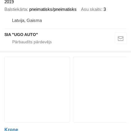
2019
Balstiekārta
pneimatisks/pneimatisks
Asu skaits
3
Latvija, Gaisma
SIA "UGO AUTO"
Krone