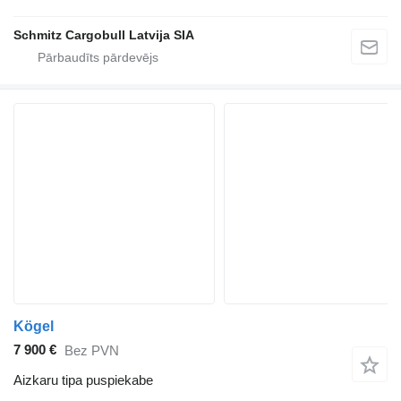
Schmitz Cargobull Latvija SIA
Kögel
7 900 €
Bez PVN
Aizkaru tipa puspiekabe