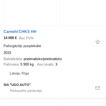
Carnehl CHKS HH
14 000 €
Bez PVN
Pašizgāzējs puspiekabe
2015
Balstiekārta
pneimatisks/pneimatisks
Pašmasa
5 900 kg
Asu skaits
3
Latvija, Rīga
SIA "UGO AUTO"