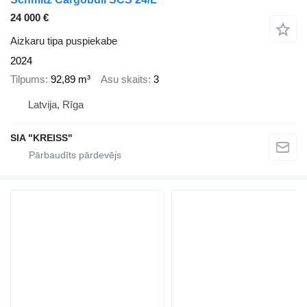
24 000 €
Aizkaru tipa puspiekabe
2024
Tilpums
92,89 m³
Asu skaits
3
Latvija, Rīga
SIA "KREISS"