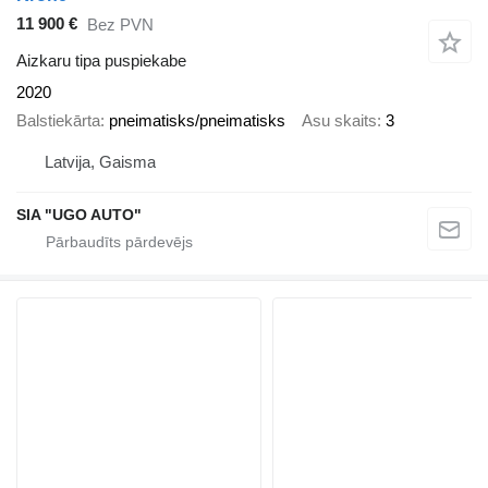
11 900 €
Bez PVN
Aizkaru tipa puspiekabe
2020
Balstiekārta
pneimatisks/pneimatisks
Asu skaits
3
Latvija, Gaisma
SIA "UGO AUTO"