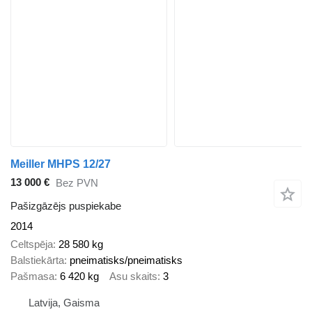
Meiller MHPS 12/27
13 000 €
Bez PVN
Pašizgāzējs puspiekabe
2014
Celtspēja
28 580 kg
Balstiekārta
pneimatisks/pneimatisks
Pašmasa
6 420 kg
Asu skaits
3
Latvija, Gaisma