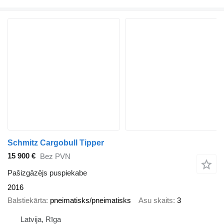
Schmitz Cargobull Tipper
15 900 €
Bez PVN
Pašizgāzējs puspiekabe
2016
Balstiekārta
pneimatisks/pneimatisks
Asu skaits
3
Latvija, Rīga