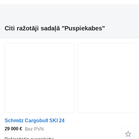
Citi ražotāji sadaļā "Puspiekabes"
Schmitz Cargobull SKI 24
29 000 €
Bez PVN