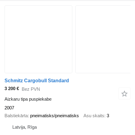
Schmitz Cargobull Standard
3 200 €
Bez PVN
Aizkaru tipa puspiekabe
2007
Balstiekārta
pneimatisks/pneimatisks
Asu skaits
3
Latvija, Rīga