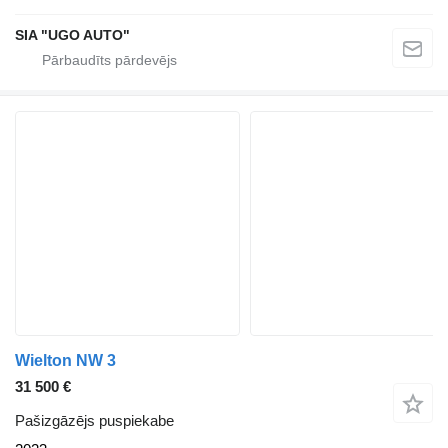
SIA "UGO AUTO"
Wielton NW 3
31 500 €
Pašizgāzējs puspiekabe