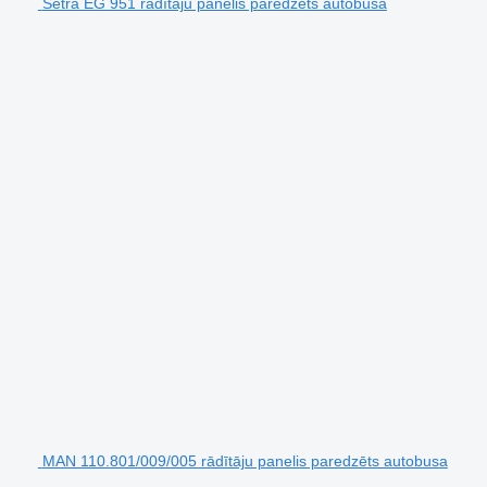
Setra EG 951 rādītāju panelis paredzēts autobusa
MAN 110.801/009/005 rādītāju panelis paredzēts autobusa