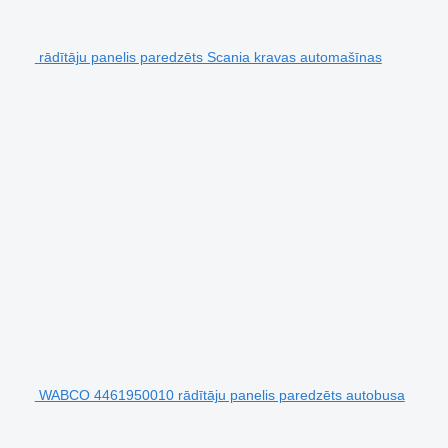
rādītāju panelis paredzēts Scania kravas automašīnas
WABCO 4461950010 rādītāju panelis paredzēts autobusa