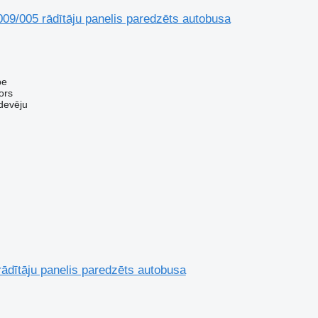
09/005 rādītāju panelis paredzēts autobusa
pe
ors
devēju
ādītāju panelis paredzēts autobusa