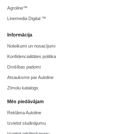
Agroline™
Linemedia Digital ™
Informācija
Noteikumi un nosacījumi
Konfidencialitātes politika
Drošības padomi
Atsauksme par Autoline
Zīmolu katalogs
Mēs piedāvājam
Reklāma Autoline
Izvietot sludinājumu
Izvietot reklāmkarogu