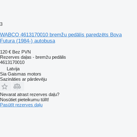
3
WABCO 4613170010 bremžu pedālis paredzēts Bova
Futura (1984-) autobusa
120 €
Bez PVN
Rezerves daļas - bremžu pedālis
4613170010
Latvija
Sia Gaismas motors
Sazināties ar pārdevēju
Nevarat atrast rezerves daļu?
Nosūtiet pieteikumu tūlīt!
Pasūtīt rezerves daļu