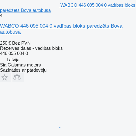
WABCO 446 095 004 0 vadības bloks
paredzēts Bova autobusa
4
WABCO 446 095 004 0 vadības bloks paredzēts Bova
autobusa
250 €
Bez PVN
Rezerves daļas - vadības bloks
446 095 004 0
Latvija
Sia Gaismas motors
Sazināties ar pārdevēju