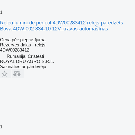
1
Releu lumini de pericol 4DW00283412 relejs paredzēts
Bova 4DW 002 834-10 12V kravas automašīnas
Cena pēc pieprasījuma
Rezerves daļas - relejs
4DW00283412
Rumānija, Cristesti
ROYAL DRU AGRO S.R.L.
Sazināties ar pārdevēju
1