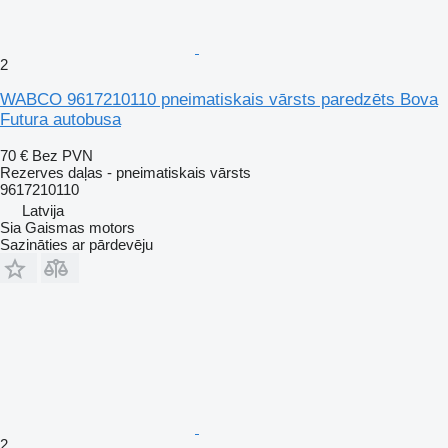
2
WABCO 9617210110 pneimatiskais vārsts paredzēts Bova
Futura autobusa
70 €
Bez PVN
Rezerves daļas - pneimatiskais vārsts
9617210110
Latvija
Sia Gaismas motors
Sazināties ar pārdevēju
2