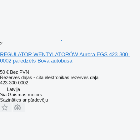
2
REGULATOR WENTYLATORÓW Aurora EGS 423-300-
0002 paredzēts Bova autobusa
50 €
Bez PVN
Rezerves daļas - cita elektronikas rezerves daļa
423-300-0002
Latvija
Sia Gaismas motors
Sazināties ar pārdevēju