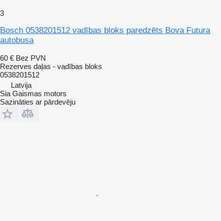
3
Bosch 0538201512 vadības bloks paredzēts Bova Futura
autobusa
60 €
Bez PVN
Rezerves daļas - vadības bloks
0538201512
Latvija
Sia Gaismas motors
Sazināties ar pārdevēju