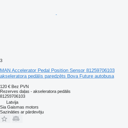
3
MAN Accelerator Pedal Position Sensor 81259706103
akseleratora pedālis paredzēts Bova Future autobusa
120 €
Bez PVN
Rezerves daļas - akseleratora pedālis
81259706103
Latvija
Sia Gaismas motors
Sazināties ar pārdevēju