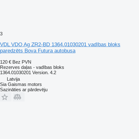
3
VDL VDO Ag ZR2-BD 1364.01030201 vadības bloks
paredzēts Bova Futura autobusa
120 €
Bez PVN
Rezerves daļas - vadības bloks
1364.01030201 Version. 4.2
Latvija
Sia Gaismas motors
Sazināties ar pārdevēju