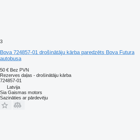
3
Bova 724857-01 drošinātāju kārba paredzēts Bova Futura
autobusa
50 €
Bez PVN
Rezerves daļas - drošinātāju kārba
724857-01
Latvija
Sia Gaismas motors
Sazināties ar pārdevēju