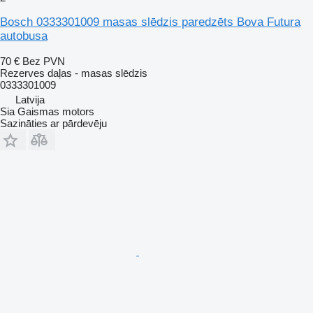
Bosch 0333301009 masas slēdzis paredzēts Bova Futura
autobusa
70 €
Bez PVN
Rezerves daļas - masas slēdzis
0333301009
Latvija
Sia Gaismas motors
Sazināties ar pārdevēju