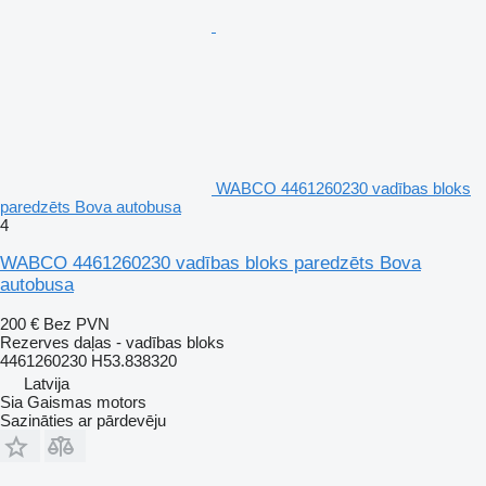
WABCO 4461260230 vadības bloks
paredzēts Bova autobusa
4
WABCO 4461260230 vadības bloks paredzēts Bova
autobusa
200 €
Bez PVN
Rezerves daļas - vadības bloks
4461260230 H53.838320
Latvija
Sia Gaismas motors
Sazināties ar pārdevēju