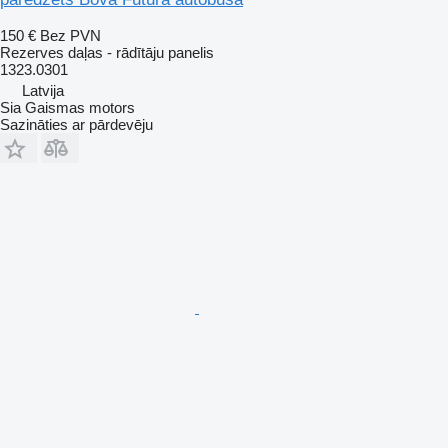
150 €
Bez PVN
Rezerves daļas - rādītāju panelis
1323.0301
Latvija
Sia Gaismas motors
Sazināties ar pārdevēju