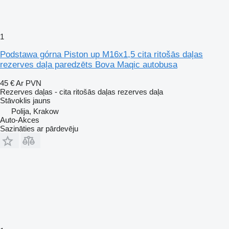
1
Podstawa górna Piston up M16x1,5 cita ritošās daļas
rezerves daļa paredzēts Bova Maqic autobusa
45 €
Ar PVN
Rezerves daļas - cita ritošās daļas rezerves daļa
Stāvoklis
jauns
Polija, Krakow
Auto-Akces
Sazināties ar pārdevēju