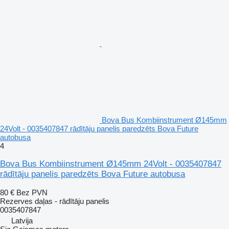
Bova Bus Kombiinstrument Ø145mm
24Volt - 0035407847 rādītāju panelis paredzēts Bova Future
autobusa
4
Bova Bus Kombiinstrument Ø145mm 24Volt - 0035407847
rādītāju panelis paredzēts Bova Future autobusa
80 €
Bez PVN
Rezerves daļas - rādītāju panelis
0035407847
Latvija