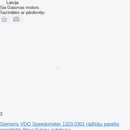
Latvija
Sia Gaismas motors
Sazināties ar pārdevēju
3
Siemens VDO Speedometer 1323.0301 rādītāju panelis
paredzēts Bova Futura autobusa