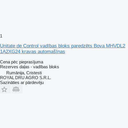
1
Unitate de Control vadības bloks paredzēts Bova MHVDL2
1A2XG24 kravas automašīnas
Cena pēc pieprasījuma
Rezerves daļas - vadības bloks
Rumānija, Cristesti
ROYAL DRU AGRO S.R.L.
Sazināties ar pārdevēju