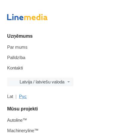
Uzņēmums
Par mums
Palīdzība
Kontakti
Latvija / latviešu valoda
Lat
Рус
Mūsu projekti
Autoline™
Machineryline™