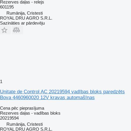
Rezerves daļas - relejs
601195
Rumānija, Cristesti
ROYAL DRU AGRO S.R.L.
Sazināties ar pārdevēju
1
Unitate de Control AC 20219594 vadības bloks paredzēts
Bova 4460960020 12V kravas automašīnas
Cena pēc pieprasījuma
Rezerves daļas - vadības bloks
20219594
Rumānija, Cristesti
ROYAL DRU AGRO S.R.L.