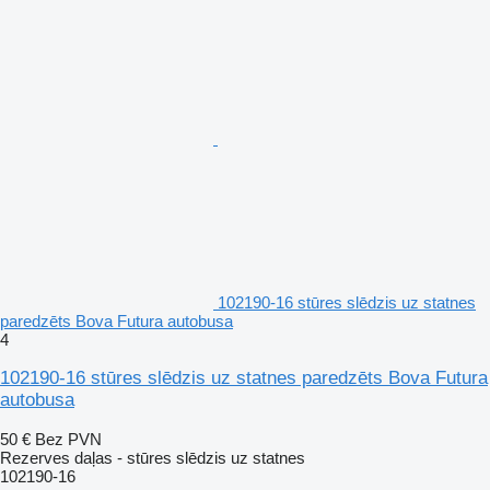
102190-16 stūres slēdzis uz statnes
paredzēts Bova Futura autobusa
4
102190-16 stūres slēdzis uz statnes paredzēts Bova Futura
autobusa
50 €
Bez PVN
Rezerves daļas - stūres slēdzis uz statnes
102190-16