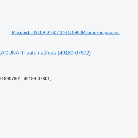
Mitsubishi 49189-07602 144110963R turbokompresors
 LAGUNA III automašīnas
(49189-07602)
18907601, 49189-07601,...