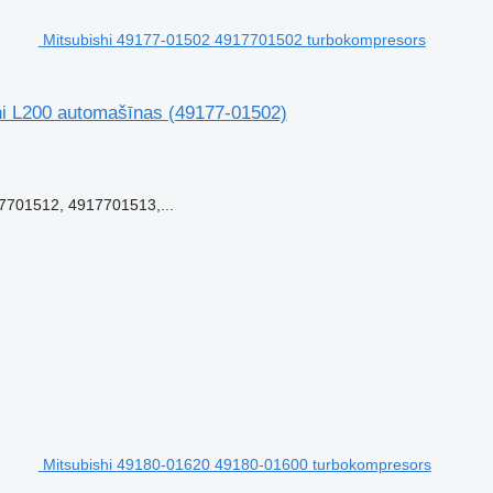
Mitsubishi 49177-01502 4917701502 turbokompresors
hi L200 automašīnas
(49177-01502)
701512, 4917701513,...
Mitsubishi 49180-01620 49180-01600 turbokompresors