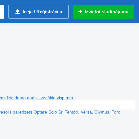
Ieeja / Reģistrācija
Izvietot sludinājumu
rms
Izlaiduma gads - vecākie vispirms