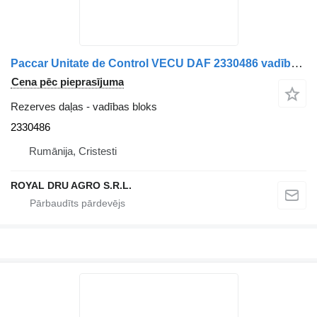
Paccar Unitate de Control VECU DAF 2330486 vadības bloks paredzēts kravas automašīnas
Cena pēc pieprasījuma
Rezerves daļas - vadības bloks
2330486
Rumānija, Cristesti
ROYAL DRU AGRO S.R.L.