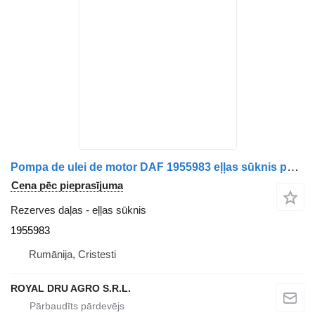
Pompa de ulei de motor DAF 1955983 eļļas sūknis paredzēts Paccar kravas automašīnas
Cena pēc pieprasījuma
Rezerves daļas - eļļas sūknis
1955983
Rumānija, Cristesti
ROYAL DRU AGRO S.R.L.