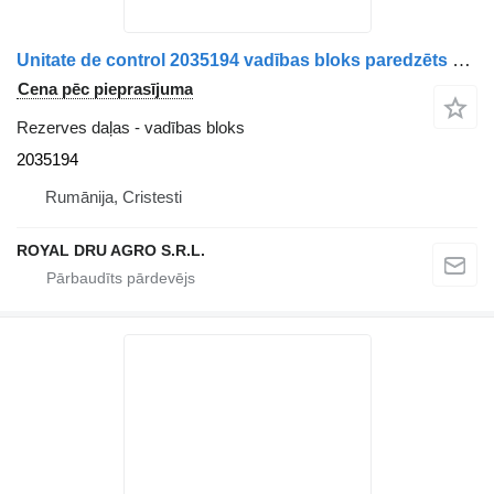
Unitate de control 2035194 vadības bloks paredzēts Paccar pentru DAF kravas automašīnas
Cena pēc pieprasījuma
Rezerves daļas - vadības bloks
2035194
Rumānija, Cristesti
ROYAL DRU AGRO S.R.L.