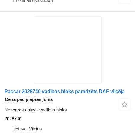
Paccar 2028740 vadības bloks paredzēts DAF vilcēja
Cena pēc pieprasījuma
Rezerves daļas - vadības bloks
2028740
Lietuva, Vilnius