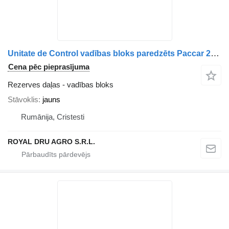
Unitate de Control vadības bloks paredzēts Paccar 2244545 pentru DAF kravas automašīnas
Cena pēc pieprasījuma
Rezerves daļas - vadības bloks
Stāvoklis
jauns
Rumānija, Cristesti
ROYAL DRU AGRO S.R.L.