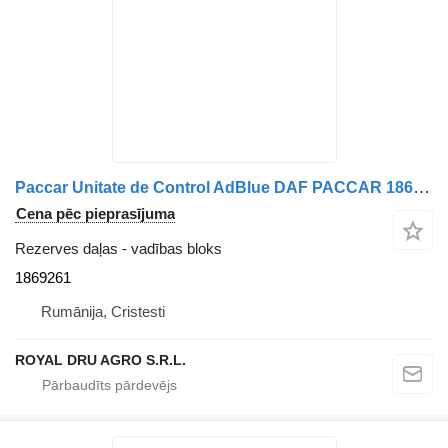
Paccar Unitate de Control AdBlue DAF PACCAR 1869261 vadības bloks paredzēts kravas automašīnas
Cena pēc pieprasījuma
Rezerves daļas - vadības bloks
1869261
Rumānija, Cristesti
ROYAL DRU AGRO S.R.L.