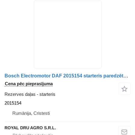
Bosch Electromotor DAF 2015154 starteris paredzēts Paccar 24V Bosch kravas automašīnas
Cena pēc pieprasījuma
Rezerves daļas - starteris
2015154
Rumānija, Cristesti
ROYAL DRU AGRO S.R.L.