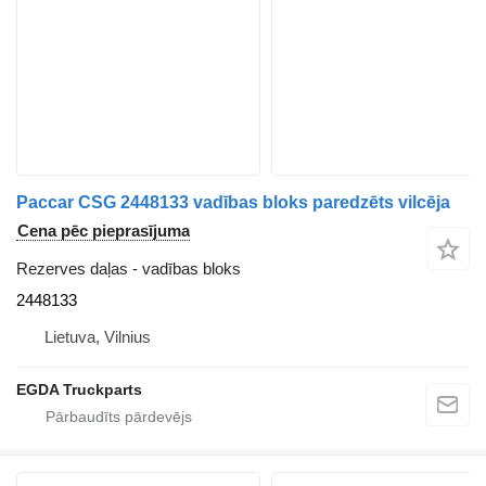
Paccar CSG 2448133 vadības bloks paredzēts vilcēja
Cena pēc pieprasījuma
Rezerves daļas - vadības bloks
2448133
Lietuva, Vilnius
EGDA Truckparts