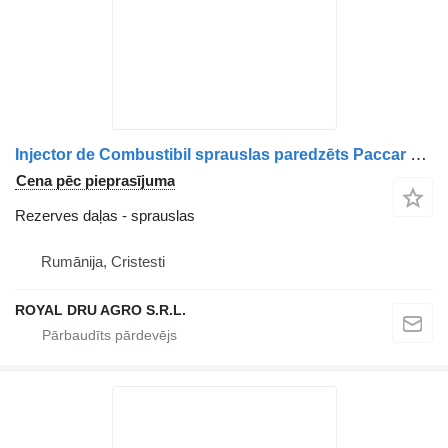
Injector de Combustibil sprauslas paredzēts Paccar DAF 2119950 kravas automašīnas
Cena pēc pieprasījuma
Rezerves daļas - sprauslas
Rumānija, Cristesti
ROYAL DRU AGRO S.R.L.