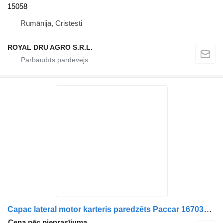
15058
Rumānija, Cristesti
ROYAL DRU AGRO S.R.L.
Capac lateral motor karteris paredzēts Paccar 1670334 kravas automašīnas
Cena pēc pieprasījuma