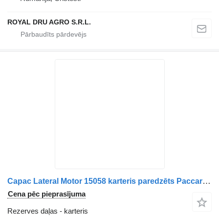
ROYAL DRU AGRO S.R.L.
Capac Lateral Motor 15058 karteris paredzēts Paccar pentru Solaris kravas automašīnas
Cena pēc pieprasījuma
Rezerves daļas - karteris