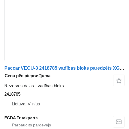
Paccar VECU-3 2418785 vadības bloks paredzēts XG vilcēja
Cena pēc pieprasījuma
Rezerves daļas - vadības bloks
2418785
Lietuva, Vilnius
EGDA Truckparts