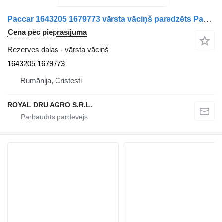
Paccar 1643205 1679773 vārsta vāciņš paredzēts Paccar autobusa
Cena pēc pieprasījuma
Rezerves daļas - vārsta vāciņš
1643205 1679773
Rumānija, Cristesti
ROYAL DRU AGRO S.R.L.