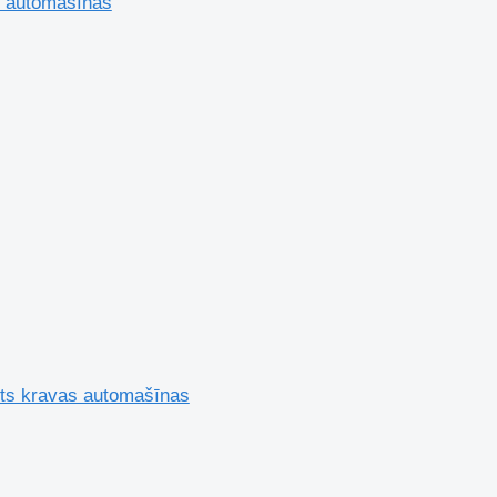
s automašīnas
ts kravas automašīnas