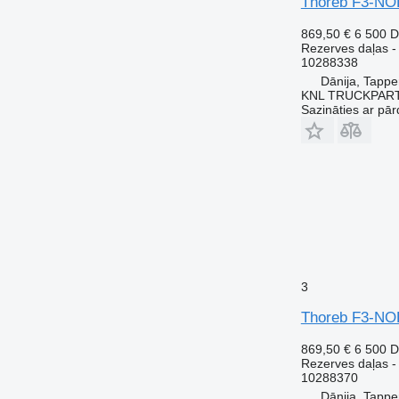
Thoreb F3-NOD
869,50 €
6 500 
Rezerves daļas -
10288338
Dānija, Tappe
KNL TRUCKPAR
Sazināties ar pār
3
Thoreb F3-NOD
869,50 €
6 500 
Rezerves daļas -
10288370
Dānija, Tappe