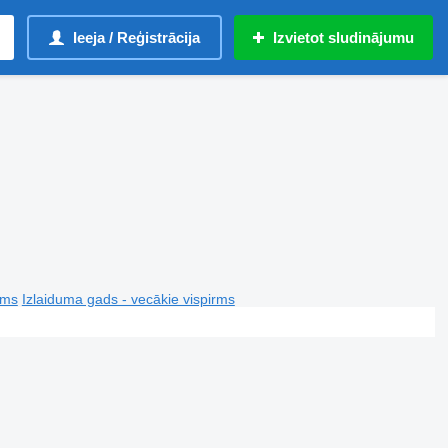
Ieeja / Reģistrācija
Izvietot sludinājumu
rms
Izlaiduma gads - vecākie vispirms