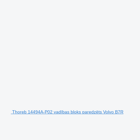
Thoreb 14494A-P02 vadības bloks paredzēts Volvo B7R