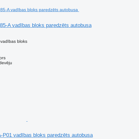
085-A vadības bloks paredzēts autobusa
 vadības bloks
ors
devēju
-P01 vadības bloks paredzēts autobusa