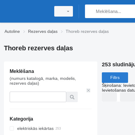
Autoline
Rezerves daļas
Thoreb rezerves daļas
Thoreb rezerves daļas
253 sludināj
Meklēšana
Filtrs
(numurs katalogā, marka, modelis,
rezerves daļas)
Šķirošana
:
Ievie
Ievietošanas da
Kategorija
elektriskās iekārtas