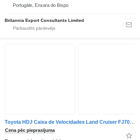
Portugāle, Enxara do Bispo
Britannia Export Consultants Limited
Toyota HDJ Caixa de Velocidades Land Cruiser FJ70 1HZ 4x4 33030-60820 ātrumkārba paredzēts automašīnas
Cena pēc pieprasījuma