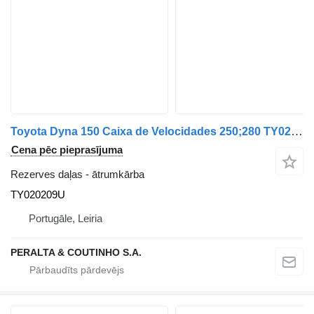
Toyota Dyna 150 Caixa de Velocidades 250;280 TY020209U ātrumkārba paredzēts automašīnas
Cena pēc pieprasījuma
Rezerves daļas - ātrumkārba
TY020209U
Portugāle, Leiria
PERALTA & COUTINHO S.A.