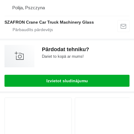
Polija, Pszczyna
SZAFRON Crane Car Truck Machinery Glass
Pārdodat tehniku?
Dariet to kopā ar mums!
Izvietot sludinājumu