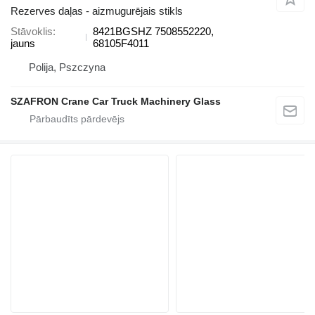
Rezerves daļas - aizmugurējais stikls
Stāvoklis
8421BGSHZ 7508552220,
jauns
68105F4011
Polija, Pszczyna
SZAFRON Crane Car Truck Machinery Glass