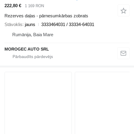
222,80 €
1 169 RON
Rezerves daļas - pārnesumkārbas zobrats
Stāvoklis
jauns
3333464031 / 33334-64031
Rumānija, Baia Mare
MOROGEC AUTO SRL