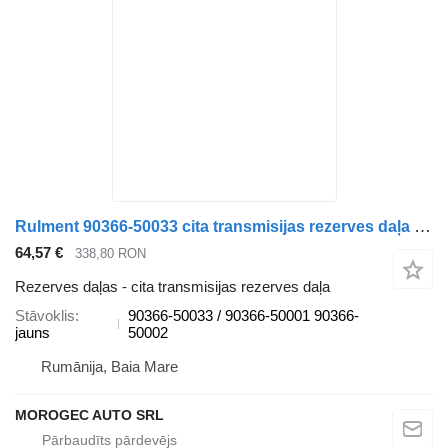
Rulment 90366-50033 cita transmisijas rezerves daļa paredzēts Toyota automašīnas
64,57 €
338,80 RON
Rezerves daļas - cita transmisijas rezerves daļa
Stāvoklis
90366-50033 / 90366-50001 90366-
jauns
50002
Rumānija, Baia Mare
MOROGEC AUTO SRL