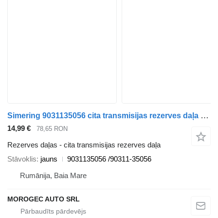
Simering 9031135056 cita transmisijas rezerves daļa paredzēts Toyota automašīnas
14,99 €
78,65 RON
Rezerves daļas - cita transmisijas rezerves daļa
Stāvoklis
jauns
9031135056 /90311-35056
Rumānija, Baia Mare
MOROGEC AUTO SRL