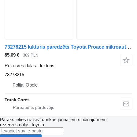
73278215 lukturis paredzēts Toyota Proace mikroautobusa
85,69 €
369 PLN
Rezerves daļas - lukturis
73278215
Polija, Opole
Truck Cores
Parakstieties uz šis rubrikas jaunajiem sludinājumiem
rezerves daļas
Toyota