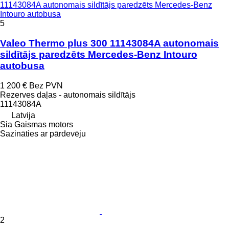
11143084A autonomais sildītājs paredzēts Mercedes-Benz
Intouro autobusa
5
Valeo Thermo plus 300 11143084A autonomais
sildītājs paredzēts Mercedes-Benz Intouro
autobusa
1 200 €
Bez PVN
Rezerves daļas - autonomais sildītājs
11143084A
Latvija
Sia Gaismas motors
Sazināties ar pārdevēju
2