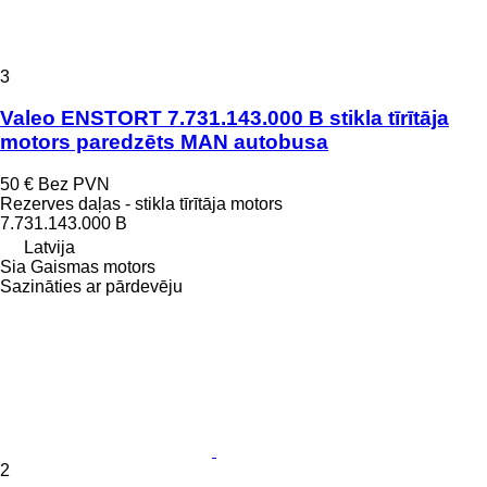
3
Valeo ENSTORT 7.731.143.000 B stikla tīrītāja
motors paredzēts MAN autobusa
50 €
Bez PVN
Rezerves daļas - stikla tīrītāja motors
7.731.143.000 B
Latvija
Sia Gaismas motors
Sazināties ar pārdevēju
2