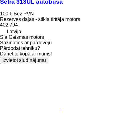
Setra 313UL autobusa
100 €
Bez PVN
Rezerves daļas - stikla tīrītāja motors
402.794
Latvija
Sia Gaismas motors
Sazināties ar pārdevēju
Pārdodat tehniku?
Dariet to kopā ar mums!
Izvietot sludinājumu