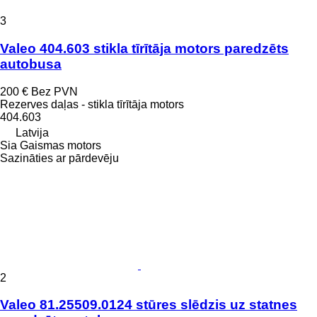
3
Valeo 404.603 stikla tīrītāja motors paredzēts
autobusa
200 €
Bez PVN
Rezerves daļas - stikla tīrītāja motors
404.603
Latvija
Sia Gaismas motors
Sazināties ar pārdevēju
2
Valeo 81.25509.0124 stūres slēdzis uz statnes