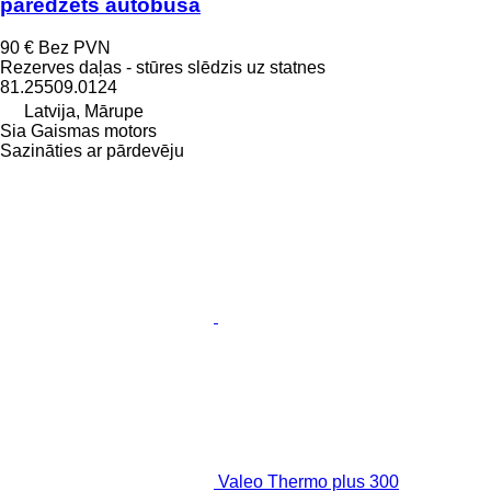
paredzēts autobusa
90 €
Bez PVN
Rezerves daļas - stūres slēdzis uz statnes
81.25509.0124
Latvija, Mārupe
Sia Gaismas motors
Sazināties ar pārdevēju
Valeo Thermo plus 300