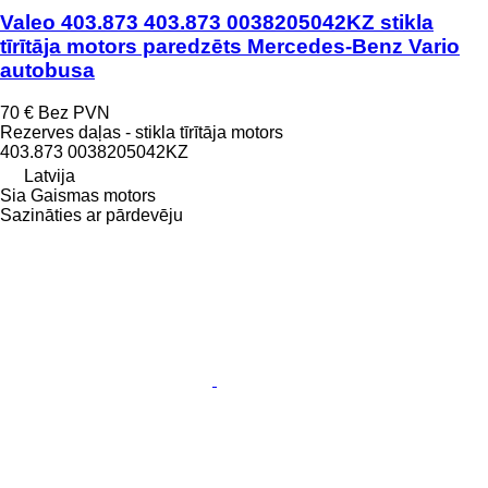
Valeo 403.873 403.873 0038205042KZ stikla
tīrītāja motors paredzēts Mercedes-Benz Vario
autobusa
70 €
Bez PVN
Rezerves daļas - stikla tīrītāja motors
403.873 0038205042KZ
Latvija
Sia Gaismas motors
Sazināties ar pārdevēju