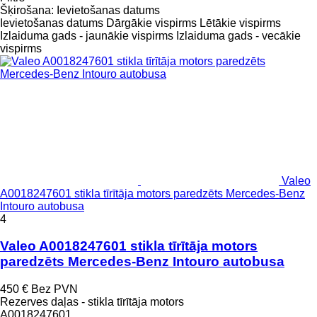
Šķirošana
:
Ievietošanas datums
Ievietošanas datums
Dārgākie vispirms
Lētākie vispirms
Izlaiduma gads - jaunākie vispirms
Izlaiduma gads - vecākie
vispirms
Valeo
A0018247601 stikla tīrītāja motors paredzēts Mercedes-Benz
Intouro autobusa
4
Valeo A0018247601 stikla tīrītāja motors
paredzēts Mercedes-Benz Intouro autobusa
450 €
Bez PVN
Rezerves daļas - stikla tīrītāja motors
A0018247601