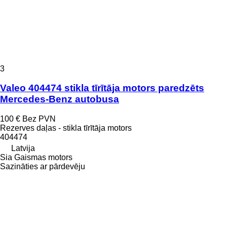
3
Valeo 404474 stikla tīrītāja motors paredzēts
Mercedes-Benz autobusa
100 €
Bez PVN
Rezerves daļas - stikla tīrītāja motors
404474
Latvija
Sia Gaismas motors
Sazināties ar pārdevēju