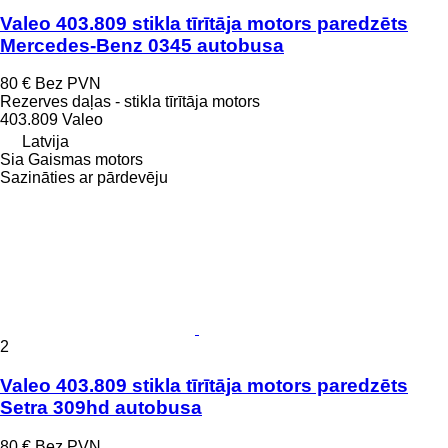
Valeo 403.809 stikla tīrītāja motors paredzēts
Mercedes-Benz 0345 autobusa
80 €
Bez PVN
Rezerves daļas - stikla tīrītāja motors
403.809 Valeo
Latvija
Sia Gaismas motors
Sazināties ar pārdevēju
2
Valeo 403.809 stikla tīrītāja motors paredzēts
Setra 309hd autobusa
80 €
Bez PVN