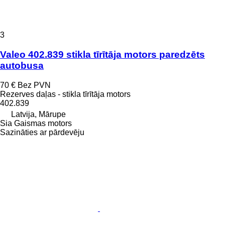
3
Valeo 402.839 stikla tīrītāja motors paredzēts
autobusa
70 €
Bez PVN
Rezerves daļas - stikla tīrītāja motors
402.839
Latvija, Mārupe
Sia Gaismas motors
Sazināties ar pārdevēju