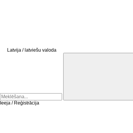
Latvija / latviešu valoda
Ieeja / Reģistrācija