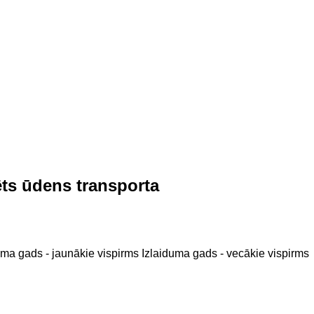
ts ūdens transporta
uma gads - jaunākie vispirms
Izlaiduma gads - vecākie vispirms