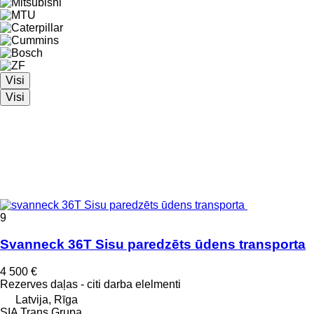
Visi
Visi
9
Svanneck 36T Sisu paredzēts ūdens transporta
4 500 €
Rezerves daļas - citi darba elelmenti
Latvija, Rīga
SIA Trans Grupa