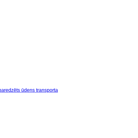
aredzēts ūdens transporta