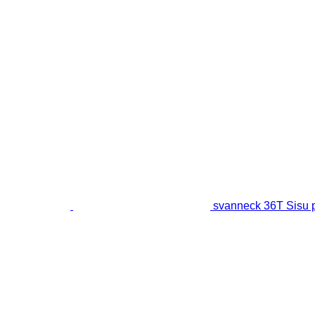
svanneck 36T Sisu p