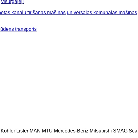
visurgājēji
ētās kanālu tīrīšanas mašīnas
universālas komunālas mašīnas
ūdens transports
Kohler
Lister
MAN
MTU
Mercedes-Benz
Mitsubishi
SMAG
Sca