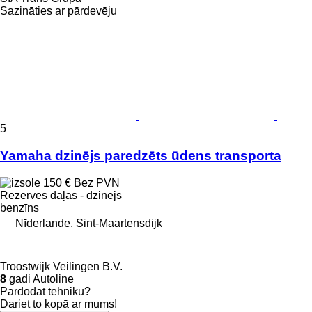
Sazināties ar pārdevēju
5
Yamaha dzinējs paredzēts ūdens transporta
150 €
Bez PVN
Rezerves daļas - dzinējs
benzīns
Nīderlande, Sint-Maartensdijk
Troostwijk Veilingen B.V.
8
gadi Autoline
Pārdodat tehniku?
Dariet to kopā ar mums!