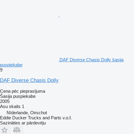
DAF Diverse Chasis Dolly šasija
puspiekabe
9
DAF Diverse Chasis Dolly
Cena pēc pieprasījuma
Šasija puspiekabe
2005
Asu skaits
1
Nīderlande, Oirschot
Eddie Ducker Trucks and Parts v.o.f.
Sazināties ar pārdevēju