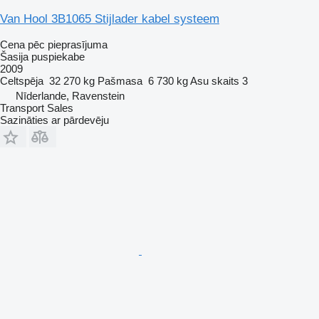
Van Hool 3B1065 Stijlader kabel systeem
Cena pēc pieprasījuma
Šasija puspiekabe
2009
Celtspēja
32 270 kg
Pašmasa
6 730 kg
Asu skaits
3
Nīderlande, Ravenstein
Transport Sales
Sazināties ar pārdevēju