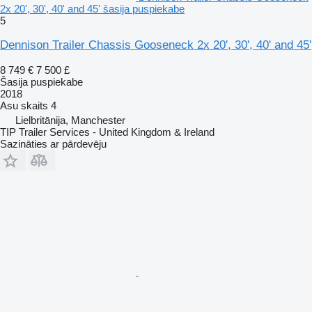
2x 20', 30', 40' and 45' šasija puspiekabe
5
Dennison Trailer Chassis Gooseneck 2x 20', 30', 40' and 45'
8 749 €
7 500 £
Šasija puspiekabe
2018
Asu skaits
4
Lielbritānija, Manchester
TIP Trailer Services - United Kingdom & Ireland
Sazināties ar pārdevēju