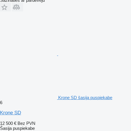
Sazināties ar pārdevēju
Krone SD šasija puspiekabe
6
Krone SD
12 500 €
Bez PVN
Šasija puspiekabe