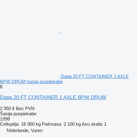
Dapa 20 FT CONTAINER 1 AXLE
BPW DRUM šasija puspiekabe
8
Dapa 20 FT CONTAINER 1 AXLE BPW DRUM
2 950 €
Bez PVN
Šasija puspiekabe
1998
Celtspēja
16 900 kg
Pašmasa
2 100 kg
Asu skaits
1
Nīderlande, Vuren