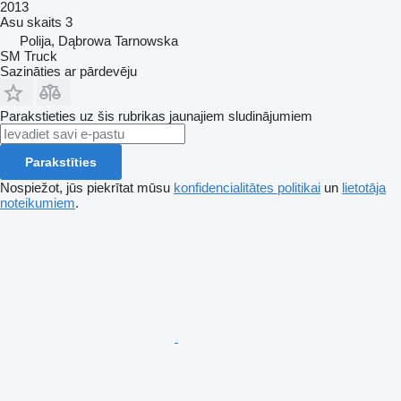
2013
Asu skaits
3
Polija, Dąbrowa Tarnowska
SM Truck
Sazināties ar pārdevēju
Parakstieties uz šis rubrikas jaunajiem sludinājumiem
Parakstīties
Nospiežot, jūs piekrītat mūsu
konfidencialitātes politikai
un
lietotāja
noteikumiem
.