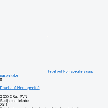
Fruehauf Non spécifié šasija
puspiekabe
8
Fruehauf Non spécifié
3 300 €
Bez PVN
Šasija puspiekabe
2011