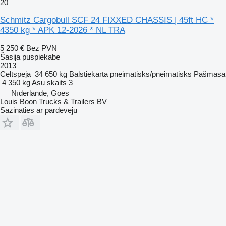
20
Schmitz Cargobull SCF 24 FIXXED CHASSIS | 45ft HC *
4350 kg * APK 12-2026 * NL TRA
5 250 €
Bez PVN
Šasija puspiekabe
2013
Celtspēja
34 650 kg
Balstiekārta
pneimatisks/pneimatisks
Pašmasa
4 350 kg
Asu skaits
3
Nīderlande, Goes
Louis Boon Trucks & Trailers BV
Sazināties ar pārdevēju