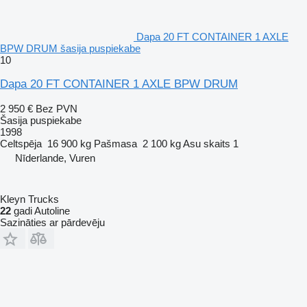
Dapa 20 FT CONTAINER 1 AXLE
BPW DRUM šasija puspiekabe
10
Dapa 20 FT CONTAINER 1 AXLE BPW DRUM
2 950 €
Bez PVN
Šasija puspiekabe
1998
Celtspēja
16 900 kg
Pašmasa
2 100 kg
Asu skaits
1
Nīderlande, Vuren
Kleyn Trucks
22
gadi Autoline
Sazināties ar pārdevēju