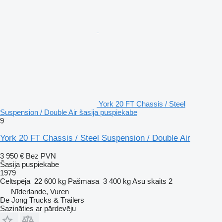
York 20 FT Chassis / Steel
Suspension / Double Air šasija puspiekabe
9
York 20 FT Chassis / Steel Suspension / Double Air
3 950 €
Bez PVN
Šasija puspiekabe
1979
Celtspēja
22 600 kg
Pašmasa
3 400 kg
Asu skaits
2
Nīderlande, Vuren
De Jong Trucks & Trailers
Sazināties ar pārdevēju