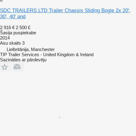
SDC TRAILERS LTD Trailer Chassis Sliding Bogie 2x 20',
30', 40' and
2 916 €
2 500 £
Šasija puspiekabe
2014
Asu skaits
3
Lielbritānija, Manchester
TIP Trailer Services - United Kingdom & Ireland
Sazināties ar pārdevēju