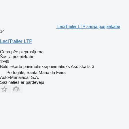
LeciTrailer LTP šasija puspiekabe
14
LeciTrailer LTP
Cena pēc pieprasījuma
Šasija puspiekabe
1999
Balstiekārta
pneimatisks/pneimatisks
Asu skaits
3
Portugāle, Santa Maria da Feira
Auto-Manaiacar S.A.
Sazināties ar pārdevēju