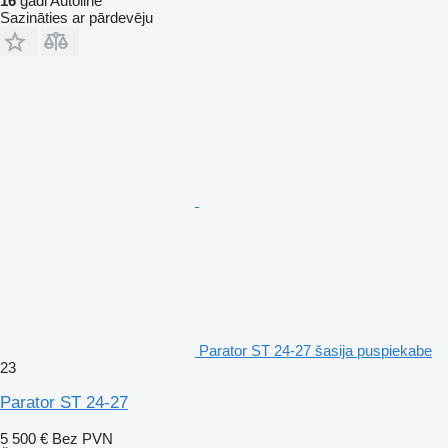
16
gadi Autoline
Sazināties ar pārdevēju
Parator ST 24-27 šasija puspiekabe
23
Parator ST 24-27
5 500 €
Bez PVN