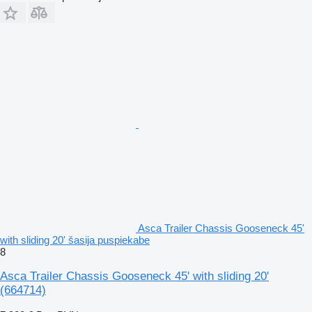
Asca Trailer Chassis Gooseneck 45'
with sliding 20' šasija puspiekabe
8
Asca Trailer Chassis Gooseneck 45' with sliding 20'
(664714)