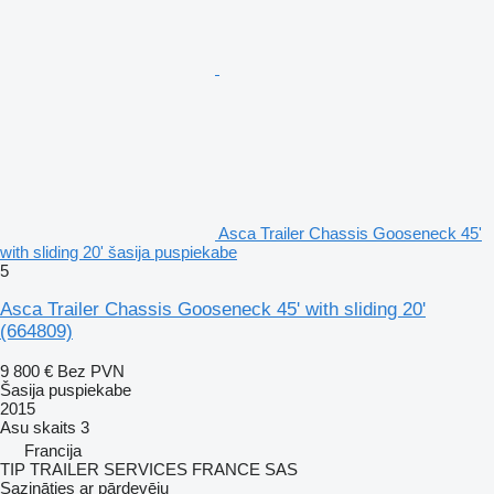
Asca Trailer Chassis Gooseneck 45'
with sliding 20' šasija puspiekabe
5
Asca Trailer Chassis Gooseneck 45' with sliding 20'
(664809)
9 800 €
Bez PVN
Šasija puspiekabe
2015
Asu skaits
3
Francija
TIP TRAILER SERVICES FRANCE SAS
Sazināties ar pārdevēju