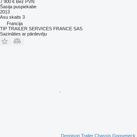
7 900 €
Bez PVN
Šasija puspiekabe
2013
Asu skaits
3
Francija
TIP TRAILER SERVICES FRANCE SAS
Sazināties ar pārdevēju
Dennison Trailer Chassis Gooseneck