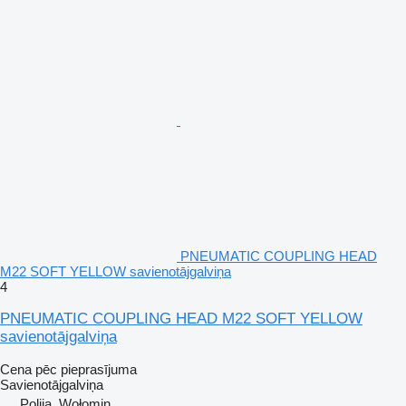
PNEUMATIC COUPLING HEAD
M22 SOFT YELLOW savienotājgalviņa
4
PNEUMATIC COUPLING HEAD M22 SOFT YELLOW
savienotājgalviņa
Cena pēc pieprasījuma
Savienotājgalviņa
Polija, Wołomin