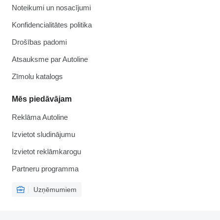
Noteikumi un nosacījumi
Konfidencialitātes politika
Drošības padomi
Atsauksme par Autoline
Zīmolu katalogs
Mēs piedāvājam
Reklāma Autoline
Izvietot sludinājumu
Izvietot reklāmkarogu
Partneru programma
Uzņēmumiem