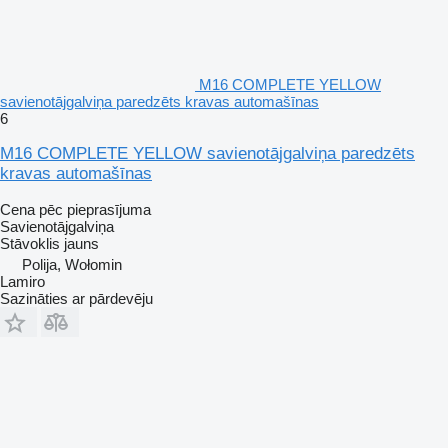
M16 COMPLETE YELLOW
savienotājgalviņa paredzēts kravas automašīnas
6
M16 COMPLETE YELLOW savienotājgalviņa paredzēts
kravas automašīnas
Cena pēc pieprasījuma
Savienotājgalviņa
Stāvoklis
jauns
Polija, Wołomin
Lamiro
Sazināties ar pārdevēju