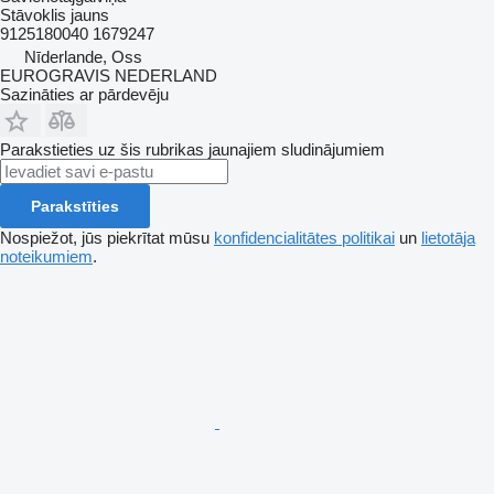
Stāvoklis
jauns
9125180040 1679247
Nīderlande, Oss
EUROGRAVIS NEDERLAND
Sazināties ar pārdevēju
Parakstieties uz šis rubrikas jaunajiem sludinājumiem
Parakstīties
Nospiežot, jūs piekrītat mūsu
konfidencialitātes politikai
un
lietotāja
noteikumiem
.