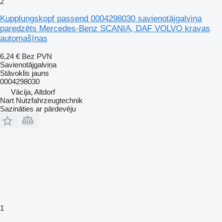
2
Kupplungskopf passend 0004298030 savienotājgalviņa
paredzēts Mercedes-Benz SCANIA, DAF VOLVO kravas
automašīnas
6,24 €
Bez PVN
Savienotājgalviņa
Stāvoklis
jauns
0004298030
Vācija, Altdorf
Nart Nutzfahrzeugtechnik
Sazināties ar pārdevēju
1