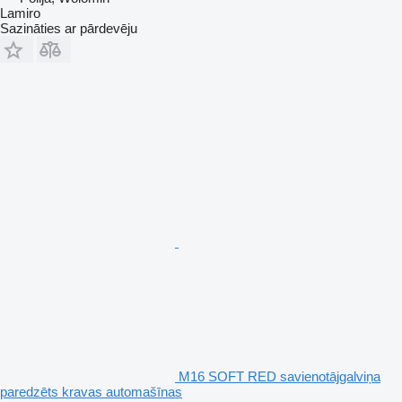
Lamiro
Sazināties ar pārdevēju
M16 SOFT RED savienotājgalviņa
paredzēts kravas automašīnas