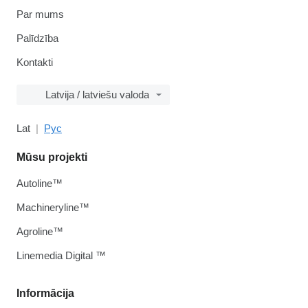
Par mums
Palīdzība
Kontakti
Latvija / latviešu valoda
Lat
Рус
Mūsu projekti
Autoline™
Machineryline™
Agroline™
Linemedia Digital ™
Informācija