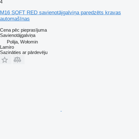
4
M16 SOFT RED savienotājgalviņa paredzēts kravas
automašīnas
Cena pēc pieprasījuma
Savienotājgalviņa
Polija, Wołomin
Lamiro
Sazināties ar pārdevēju