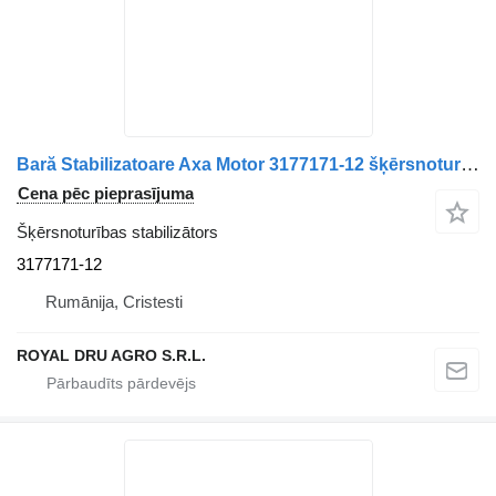
Bară Stabilizatoare Axa Motor 3177171-12 šķērsnoturības stabilizātors paredzēts Volvo kravas automašīnas
Cena pēc pieprasījuma
Šķērsnoturības stabilizātors
3177171-12
Rumānija, Cristesti
ROYAL DRU AGRO S.R.L.