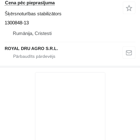
Cena pēc pieprasījuma
Šķērsnoturības stabilizātors
1300848-13
Rumānija, Cristesti
ROYAL DRU AGRO S.R.L.