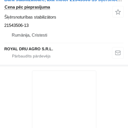
Cena pēc pieprasījuma
Šķērsnoturības stabilizātors
21543506-13
Rumānija, Cristesti
ROYAL DRU AGRO S.R.L.