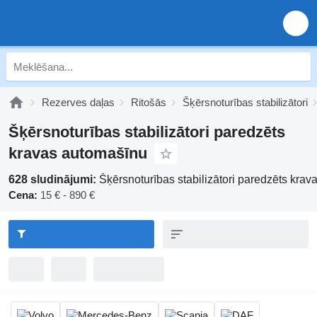
Rezerves daļas
Ritošās
Šķērsnoturības stabilizātori
Šķērsnoturības stabilizātori paredzēts
kravas automašīnu
628 sludinājumi:
Šķērsnoturības stabilizātori paredzēts kra
Cena:
15 € - 890 €