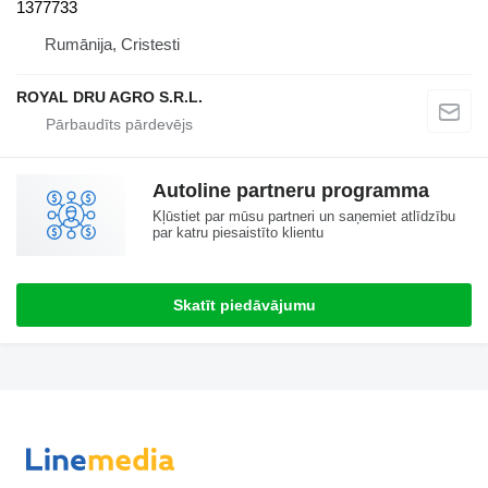
1377733
Rumānija, Cristesti
ROYAL DRU AGRO S.R.L.
Autoline partneru programma
Kļūstiet par mūsu partneri un saņemiet atlīdzību
par katru piesaistīto klientu
Skatīt piedāvājumu