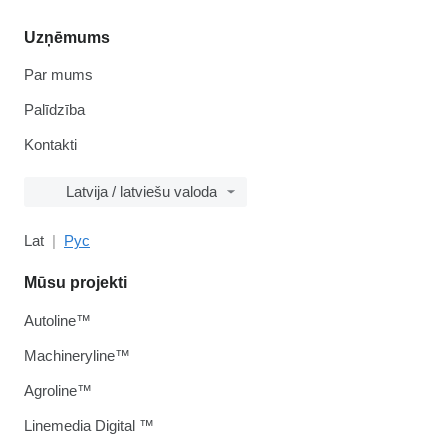
Uzņēmums
Par mums
Palīdzība
Kontakti
Latvija / latviešu valoda
Lat
Рус
Mūsu projekti
Autoline™
Machineryline™
Agroline™
Linemedia Digital ™