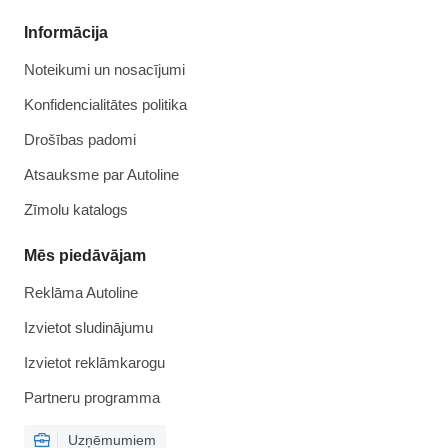
Informācija
Noteikumi un nosacījumi
Konfidencialitātes politika
Drošības padomi
Atsauksme par Autoline
Zīmolu katalogs
Mēs piedāvājam
Reklāma Autoline
Izvietot sludinājumu
Izvietot reklāmkarogu
Partneru programma
Uzņēmumiem