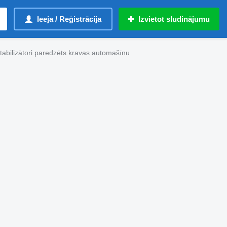
Ieeja / Reģistrācija
Izvietot sludinājumu
abilizātori paredzēts kravas automašīnu