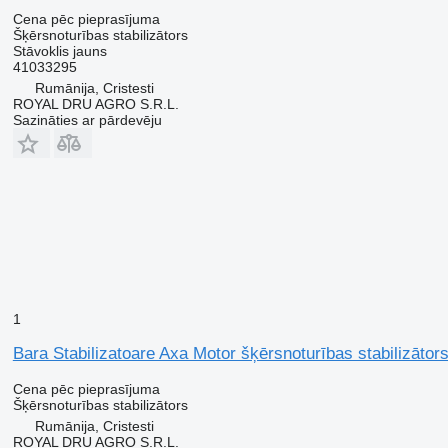
Cena pēc pieprasījuma
Šķērsnoturības stabilizātors
Stāvoklis
jauns
41033295
Rumānija, Cristesti
ROYAL DRU AGRO S.R.L.
Sazināties ar pārdevēju
1
Bara Stabilizatoare Axa Motor šķērsnoturības stabilizāt
Cena pēc pieprasījuma
Šķērsnoturības stabilizātors
Rumānija, Cristesti
ROYAL DRU AGRO S.R.L.