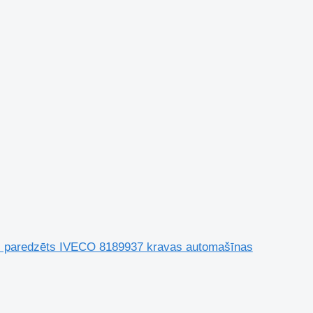
ors paredzēts IVECO 8189937 kravas automašīnas