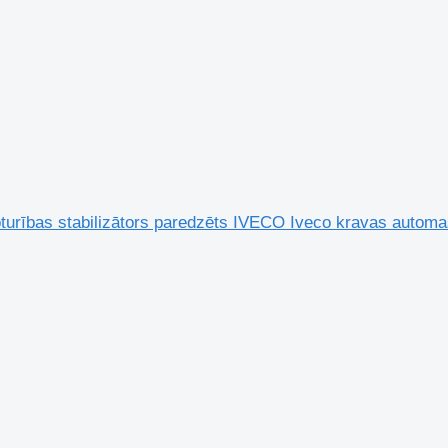
oturības stabilizātors paredzēts IVECO Iveco kravas autom