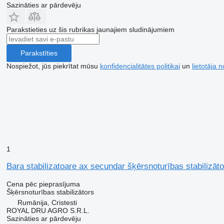
Sazināties ar pārdevēju
Parakstieties uz šis rubrikas jaunajiem sludinājumiem
Parakstīties
Nospiežot, jūs piekrītat mūsu
konfidencialitātes politikai
un
lietotāja 
1
Bara stabilizatoare ax secundar šķērsnoturības stabiliz
Cena pēc pieprasījuma
Šķērsnoturības stabilizātors
Rumānija, Cristesti
ROYAL DRU AGRO S.R.L.
Sazināties ar pārdevēju