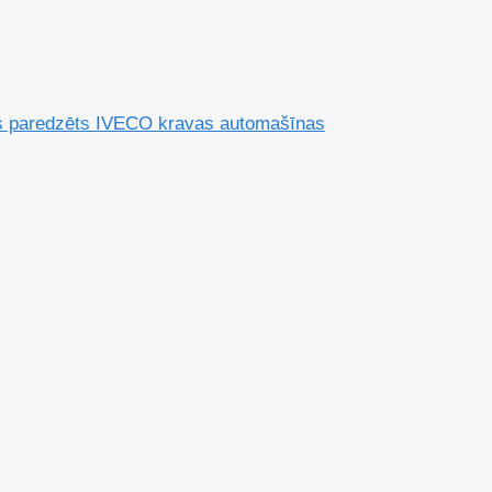
tors paredzēts IVECO kravas automašīnas