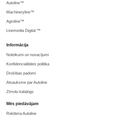
Autoline™
Machineryline™
Agroline™
Linemedia Digital ™
Informācija
Noteikumi un nosacījumi
Konfidencialitātes politika
Drošības padomi
Atsauksme par Autoline
Zīmolu katalogs
Mēs piedāvājam
Reklāma Autoline