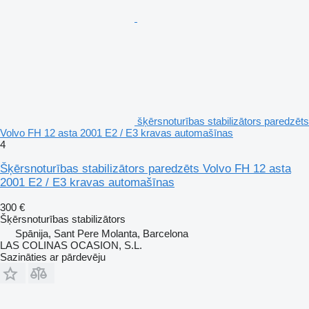
šķērsnoturības stabilizātors paredzēts
Volvo FH 12 asta 2001 E2 / E3 kravas automašīnas
4
Šķērsnoturības stabilizātors paredzēts Volvo FH 12 asta
2001 E2 / E3 kravas automašīnas
300 €
Šķērsnoturības stabilizātors
Spānija, Sant Pere Molanta, Barcelona
LAS COLINAS OCASION, S.L.
Sazināties ar pārdevēju