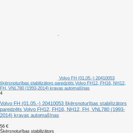
Volvo FH (01.05.-) 20410053
šķērsnoturības stabilizātors paredzēts Volvo FH12, FH16, NH12,
FH, VNL780 (1993-2014) kravas automašīnas
4
Volvo FH (01.05.-) 20410053 šķērsnoturības stabilizātors
paredzēts Volvo FH12, FH16, NH12, FH, VNL780 (1993-
2014) kravas automašīnas
56 €
Šķērsnoturības stabilizātors