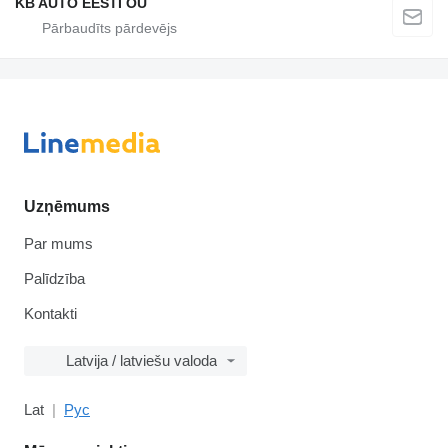
KB AUTO EESTI OÜ
Uzņēmums
Par mums
Palīdzība
Kontakti
Latvija / latviešu valoda
Lat
Рус