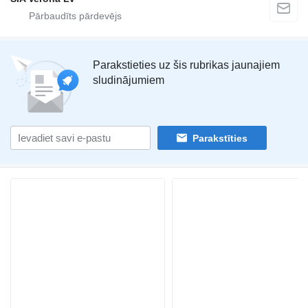
Parakstieties uz šis rubrikas jaunajiem
sludinājumiem
Parakstīties