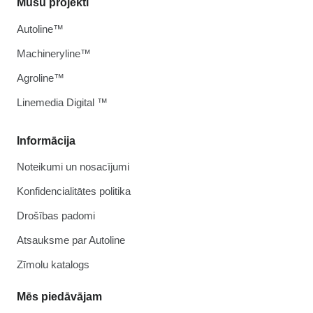
Mūsu projekti
Autoline™
Machineryline™
Agroline™
Linemedia Digital ™
Informācija
Noteikumi un nosacījumi
Konfidencialitātes politika
Drošības padomi
Atsauksme par Autoline
Zīmolu katalogs
Mēs piedāvājam