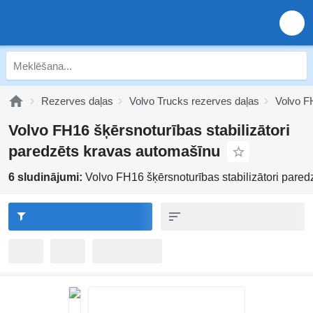
Rezerves daļas
Volvo Trucks rezerves daļas
Volvo F
Volvo FH16 šķērsnoturības stabilizātori
paredzēts kravas automašīnu
6 sludinājumi:
Volvo FH16 šķērsnoturības stabilizātori pare