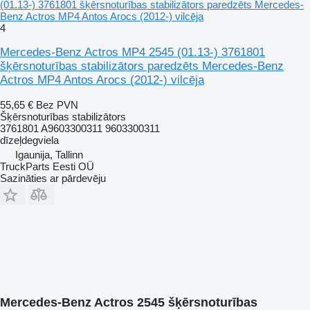
(01.13-) 3761801 šķērsnoturības stabilizātors paredzēts Mercedes-
Benz Actros MP4 Antos Arocs (2012-) vilcēja
4
Mercedes-Benz Actros MP4 2545 (01.13-) 3761801
šķērsnoturības stabilizātors paredzēts Mercedes-Benz
Actros MP4 Antos Arocs (2012-) vilcēja
55,65 €
Bez PVN
Šķērsnoturības stabilizātors
3761801 A9603300311 9603300311
dīzeļdegviela
Igaunija, Tallinn
TruckParts Eesti OÜ
Sazināties ar pārdevēju
Mercedes-Benz Actros 2545 šķērsnoturības