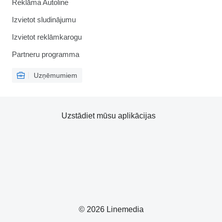
Reklāma Autoline
Izvietot sludinājumu
Izvietot reklāmkarogu
Partneru programma
Uzņēmumiem
Uzstādiet mūsu aplikācijas
© 2026 Linemedia