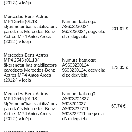
(2012-) vilcēja
Mercedes-Benz Actros
MP4 2545 (01.13-)
Numurs katalogā:
šķērsnoturības stabilizātors
A9603230024
201,61 €
paredzēts Mercedes-Benz
9603230024, degviela:
Actros MP4 Antos Arocs
dīzeļdegviela
(2012-) vilcēja
Mercedes-Benz Actros
MP4 2545 (01.13-)
Numurs katalogā:
šķērsnoturības stabilizātors
A9603230124
173,39 €
paredzēts Mercedes-Benz
9603230124, degviela:
Actros MP4 Antos Arocs
dīzeļdegviela
(2012-) vilcēja
Mercedes-Benz Actros
Numurs katalogā:
MP4 2545 (01.13-)
A9603204337
šķērsnoturības stabilizātors
9603204337
67,74 €
paredzēts Mercedes-Benz
A9603232711
Actros MP4 Antos Arocs
9603232711, degviela:
(2012-) vilcēja
dīzeļdegviela