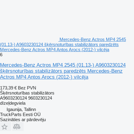
Mercedes-Benz Actros MP4 2545
(01.13-) A9603230124 šķērsnoturības stabilizātors paredzēts
Mercedes-Benz Actros MP4 Antos Arocs (2012-) vilcēja
6
Mercedes-Benz Actros MP4 2545 (01.13-) A9603230124
šķērsnoturības stabilizātors paredzēts Mercedes-Benz
Actros MP4 Antos Arocs (2012-) vilcēja
173,39 €
Bez PVN
Šķērsnoturības stabilizātors
A9603230124 9603230124
dīzeļdegviela
Igaunija, Tallinn
TruckParts Eesti OÜ
Sazināties ar pārdevēju