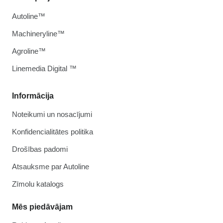
Autoline™
Machineryline™
Agroline™
Linemedia Digital ™
Informācija
Noteikumi un nosacījumi
Konfidencialitātes politika
Drošības padomi
Atsauksme par Autoline
Zīmolu katalogs
Mēs piedāvājam