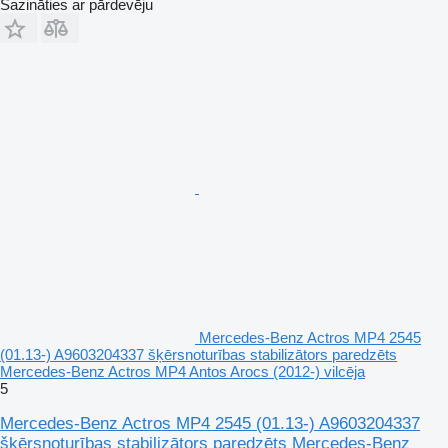
Sazināties ar pārdevēju
Mercedes-Benz Actros MP4 2545
(01.13-) A9603204337 šķērsnoturības stabilizātors paredzēts
Mercedes-Benz Actros MP4 Antos Arocs (2012-) vilcēja
5
Mercedes-Benz Actros MP4 2545 (01.13-) A9603204337
šķērsnoturības stabilizātors paredzēts Mercedes-Benz