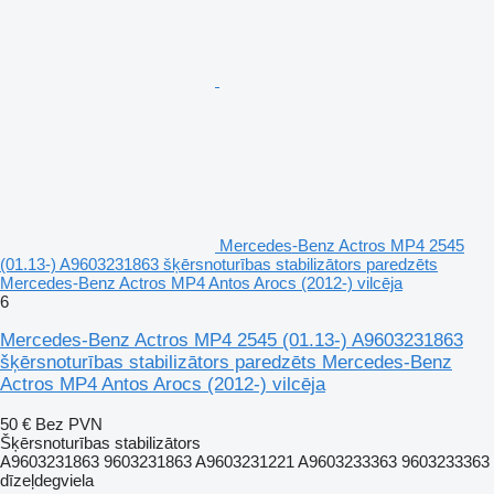
Mercedes-Benz Actros MP4 2545
(01.13-) A9603231863 šķērsnoturības stabilizātors paredzēts
Mercedes-Benz Actros MP4 Antos Arocs (2012-) vilcēja
6
Mercedes-Benz Actros MP4 2545 (01.13-) A9603231863
šķērsnoturības stabilizātors paredzēts Mercedes-Benz
Actros MP4 Antos Arocs (2012-) vilcēja
50 €
Bez PVN
Šķērsnoturības stabilizātors
A9603231863 9603231863 A9603231221 A9603233363 9603233363
dīzeļdegviela