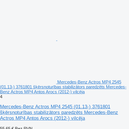
Mercedes-Benz Actros MP4 2545
(01.13-) 3761801 šķērsnoturības stabilizātors paredzēts Mercedes-
Benz Actros MP4 Antos Arocs (2012-) vilcēja
4
Mercedes-Benz Actros MP4 2545 (01.13-) 3761801
šķērsnoturības stabilizātors paredzēts Mercedes-Benz
Actros MP4 Antos Arocs (2012-) vilcēja
55,65 €
Bez PVN