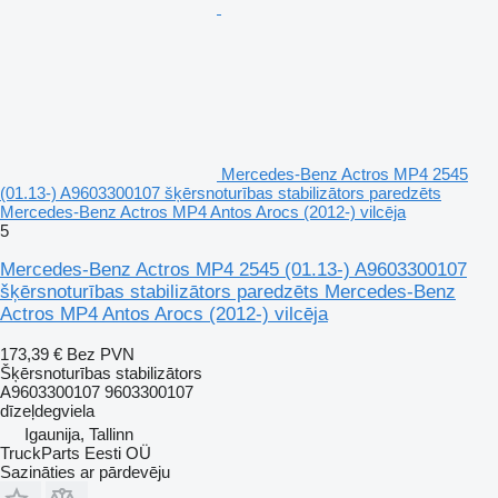
Mercedes-Benz Actros MP4 2545
(01.13-) A9603300107 šķērsnoturības stabilizātors paredzēts
Mercedes-Benz Actros MP4 Antos Arocs (2012-) vilcēja
5
Mercedes-Benz Actros MP4 2545 (01.13-) A9603300107
šķērsnoturības stabilizātors paredzēts Mercedes-Benz
Actros MP4 Antos Arocs (2012-) vilcēja
173,39 €
Bez PVN
Šķērsnoturības stabilizātors
A9603300107 9603300107
dīzeļdegviela
Igaunija, Tallinn
TruckParts Eesti OÜ
Sazināties ar pārdevēju