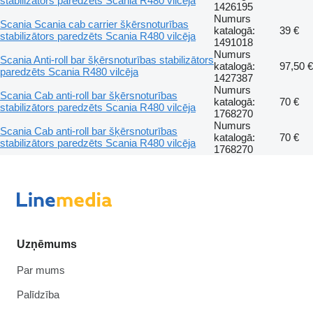
stabilizātors paredzēts Scania R480 vilcēja
1426195
Numurs
Scania Scania cab carrier šķērsnoturības
katalogā:
39 €
stabilizātors paredzēts Scania R480 vilcēja
1491018
Numurs
Scania Anti-roll bar šķērsnoturības stabilizātors
katalogā:
97,50 €
paredzēts Scania R480 vilcēja
1427387
Numurs
Scania Cab anti-roll bar šķērsnoturības
katalogā:
70 €
stabilizātors paredzēts Scania R480 vilcēja
1768270
Numurs
Scania Cab anti-roll bar šķērsnoturības
katalogā:
70 €
stabilizātors paredzēts Scania R480 vilcēja
1768270
Uzņēmums
Par mums
Palīdzība