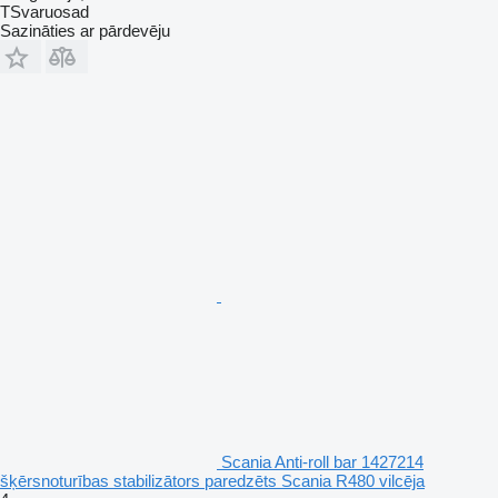
TSvaruosad
Sazināties ar pārdevēju
Scania Anti-roll bar 1427214
šķērsnoturības stabilizātors paredzēts Scania R480 vilcēja