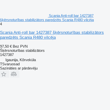
Scania Anti-roll bar 1427387
šķērsnoturības stabilizātors paredzēts Scania R480 vilcēja
4
Scania Anti-roll bar 1427387 šķērsnoturības stabilizātors
paredzēts Scania R480 vilcēja
97,50 €
Bez PVN
Šķērsnoturības stabilizātors
1427387
Igaunija, Kõrveküla
TSvaruosad
Sazināties ar pārdevēju