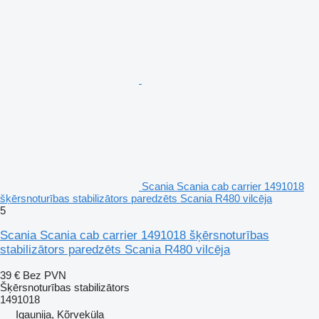
Scania Scania cab carrier 1491018
šķērsnoturības stabilizātors paredzēts Scania R480 vilcēja
5
Scania Scania cab carrier 1491018 šķērsnoturības
stabilizātors paredzēts Scania R480 vilcēja
39 €
Bez PVN
Šķērsnoturības stabilizātors
1491018
Igaunija, Kõrveküla