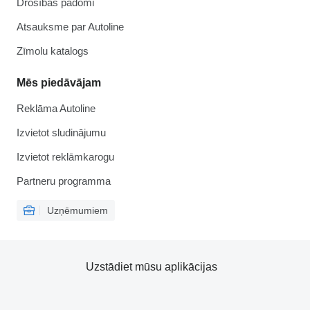
Drošības padomi
Atsauksme par Autoline
Zīmolu katalogs
Mēs piedāvājam
Reklāma Autoline
Izvietot sludinājumu
Izvietot reklāmkarogu
Partneru programma
Uzņēmumiem
Uzstādiet mūsu aplikācijas