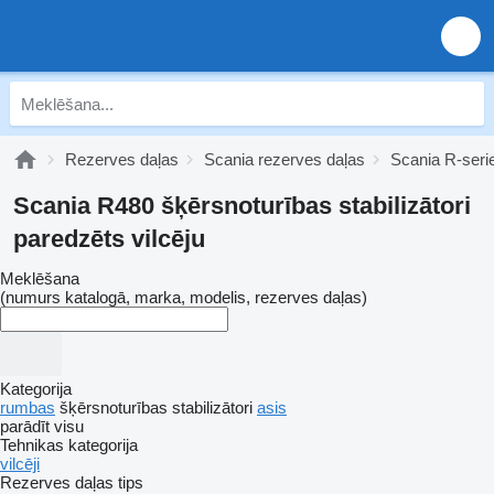
Rezerves daļas
Scania rezerves daļas
Scania R-seri
Scania R480 šķērsnoturības stabilizātori
paredzēts vilcēju
Meklēšana
(numurs katalogā, marka, modelis, rezerves daļas)
Kategorija
rumbas
šķērsnoturības stabilizātori
asis
parādīt visu
Tehnikas kategorija
vilcēji
Rezerves daļas tips