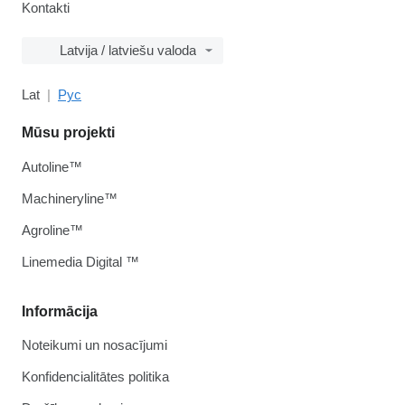
Kontakti
Latvija / latviešu valoda
Lat
Рус
Mūsu projekti
Autoline™
Machineryline™
Agroline™
Linemedia Digital ™
Informācija
Noteikumi un nosacījumi
Konfidencialitātes politika