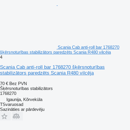
Scania Cab anti-roll bar 1768270
šķērsnoturības stabilizātors paredzēts Scania R480 vilcēja
4
Scania Cab anti-roll bar 1768270 šķērsnoturības
stabilizātors paredzēts Scania R480 vilcēja
70 €
Bez PVN
Šķērsnoturības stabilizātors
1768270
Igaunija, Kõrveküla
TSvaruosad
Sazināties ar pārdevēju