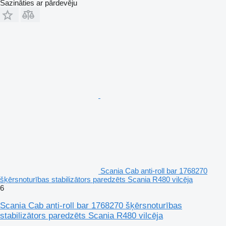
Sazināties ar pārdevēju
Scania Cab anti-roll bar 1768270
šķērsnoturības stabilizātors paredzēts Scania R480 vilcēja
6
Scania Cab anti-roll bar 1768270 šķērsnoturības
stabilizātors paredzēts Scania R480 vilcēja