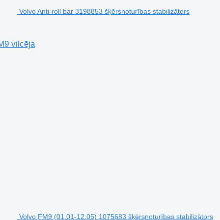
Volvo Anti-roll bar 3198853 šķērsnoturības stabilizātors
M9 vilcēja
Volvo FM9 (01.01-12.05) 1075683 šķērsnoturības stabilizātors