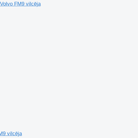
 Volvo FM9 vilcēja
M9 vilcēja