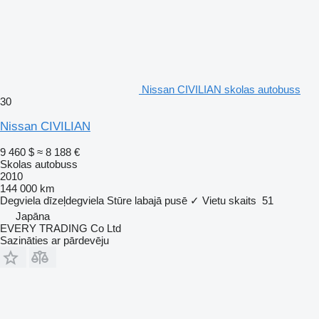
Nissan CIVILIAN skolas autobuss
30
Nissan CIVILIAN
9 460 $
≈ 8 188 €
Skolas autobuss
2010
144 000 km
Degviela
dīzeļdegviela
Stūre labajā pusē
✓
Vietu skaits
51
Japāna
EVERY TRADING Co Ltd
Sazināties ar pārdevēju