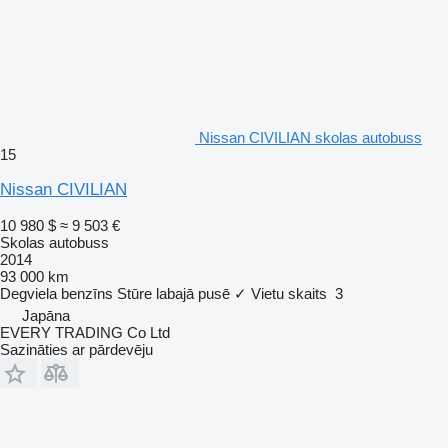
Nissan CIVILIAN skolas autobuss
15
Nissan CIVILIAN
10 980 $
≈ 9 503 €
Skolas autobuss
2014
93 000 km
Degviela
benzīns
Stūre labajā pusē
✓
Vietu skaits
3
Japāna
EVERY TRADING Co Ltd
Sazināties ar pārdevēju