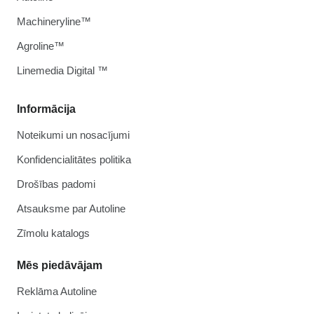
Machineryline™
Agroline™
Linemedia Digital ™
Informācija
Noteikumi un nosacījumi
Konfidencialitātes politika
Drošības padomi
Atsauksme par Autoline
Zīmolu katalogs
Mēs piedāvājam
Reklāma Autoline