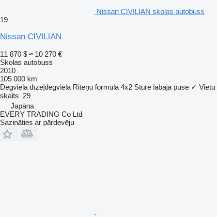
Nissan CIVILIAN skolas autobuss
19
Nissan CIVILIAN
11 870 $
≈ 10 270 €
Skolas autobuss
2010
105 000 km
Degviela
dīzeļdegviela
Riteņu formula
4x2
Stūre labajā pusē
✓
Vietu
skaits
29
Japāna
EVERY TRADING Co Ltd
Sazināties ar pārdevēju