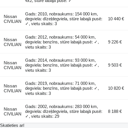
4x2, stūre labajā pusē: ✓
Gads: 2010, nobraukums: 154 000 km,
Nissan
degviela: dīzeļdegviela, stūre labajā pusē:
10 440 €
CIVILIAN
✓, vietu skaits: 3
Gads: 2012, nobraukums: 54 000 km,
Nissan
degviela: benzīns, stūre labajā pusē: ✓,
9 226 €
CIVILIAN
vietu skaits: 3
Gads: 2014, nobraukums: 93 000 km,
Nissan
degviela: benzīns, stūre labajā pusē: ✓,
9 503 €
CIVILIAN
vietu skaits: 3
Gads: 2019, nobraukums: 71 000 km,
Nissan
degviela: benzīns, stūre labajā pusē: ✓,
10 820 €
CIVILIAN
vietu skaits: 3
Gads: 2002, nobraukums: 283 000 km,
Nissan
degviela: dīzeļdegviela, stūre labajā pusē:
8 188 €
CIVILIAN
✓, vietu skaits: 29
Skatieties arī