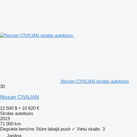
Nissan CIVILIAN skolas autobuss
30
Nissan CIVILIAN
12 500 $
≈ 10 820 €
Skolas autobuss
2019
71 000 km
Degviela
benzīns
Stūre labajā pusē
✓
Vietu skaits
3
Japāna