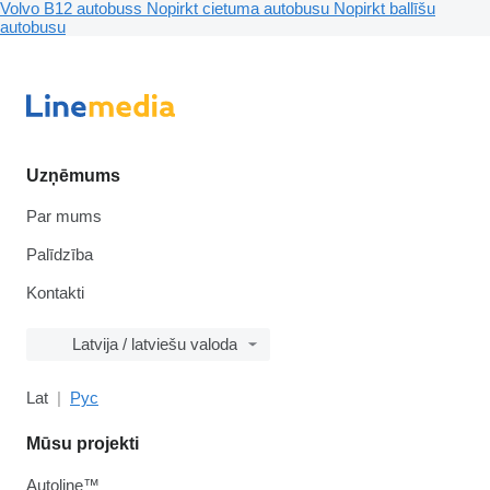
Volvo B12 autobuss
Nopirkt cietuma autobusu
Nopirkt ballīšu
autobusu
Uzņēmums
Par mums
Palīdzība
Kontakti
Latvija / latviešu valoda
Lat
Рус
Mūsu projekti
Autoline™