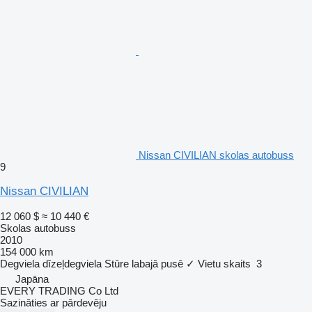
Nissan CIVILIAN skolas autobuss
9
Nissan CIVILIAN
12 060 $
≈ 10 440 €
Skolas autobuss
2010
154 000 km
Degviela
dīzeļdegviela
Stūre labajā pusē
✓
Vietu skaits
3
Japāna
EVERY TRADING Co Ltd
Sazināties ar pārdevēju