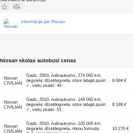
Informācija par Nissan
Nissan skolas autobusi cenas
Gads: 2003, nobraukums: 274 000 km,
Nissan
degviela: dīzeļdegviela, stūre labajā pusē:
8 084 €
CIVILIAN
✓, vietu skaits: 44
Gads: 2010, nobraukums: 144 000 km,
Nissan
degviela: dīzeļdegviela, stūre labajā pusē:
8 188 €
CIVILIAN
✓, vietu skaits: 51
Gads: 2010, nobraukums: 105 000 km,
Nissan
degviela: dīzeļdegviela, riteņu formula:
10 270 €
CIVILIAN