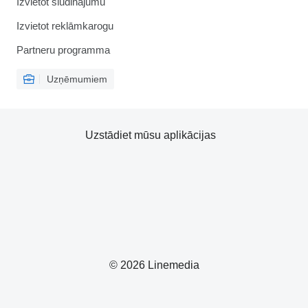
Izvietot sludinājumu
Izvietot reklāmkarogu
Partneru programma
Uzņēmumiem
Uzstādiet mūsu aplikācijas
© 2026 Linemedia