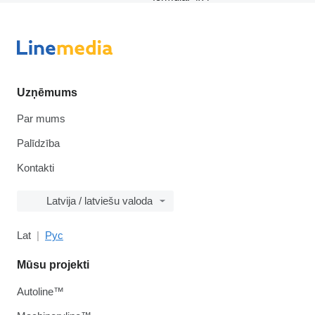
Uzņēmums
Par mums
Palīdzība
Kontakti
Latvija / latviešu valoda
Lat
Рус
Mūsu projekti
Autoline™