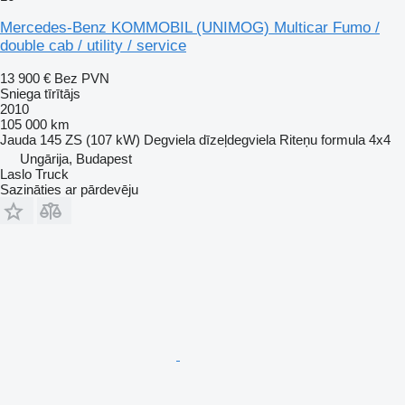
Mercedes-Benz KOMMOBIL (UNIMOG) Multicar Fumo /
double cab / utility / service
13 900 €
Bez PVN
Sniega tīrītājs
2010
105 000 km
Jauda
145 ZS (107 kW)
Degviela
dīzeļdegviela
Riteņu formula
4x4
Ungārija, Budapest
Laslo Truck
Sazināties ar pārdevēju