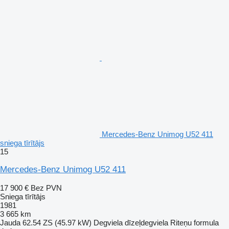
Mercedes-Benz Unimog U52 411
sniega tīrītājs
15
Mercedes-Benz Unimog U52 411
17 900 €
Bez PVN
Sniega tīrītājs
1981
3 665 km
Jauda
62.54 ZS (45.97 kW)
Degviela
dīzeļdegviela
Riteņu formula