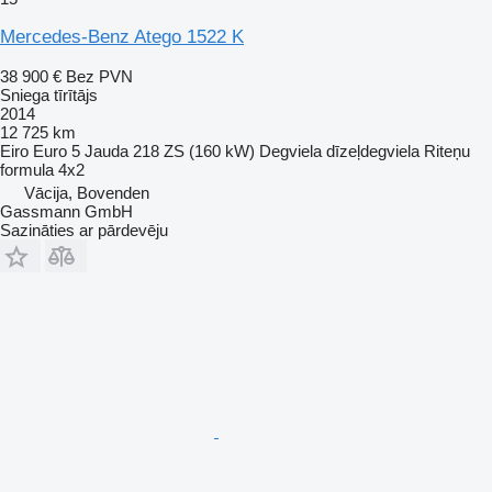
Mercedes-Benz Atego 1522 K
38 900 €
Bez PVN
Sniega tīrītājs
2014
12 725 km
Eiro
Euro 5
Jauda
218 ZS (160 kW)
Degviela
dīzeļdegviela
Riteņu
formula
4x2
Vācija, Bovenden
Gassmann GmbH
Sazināties ar pārdevēju