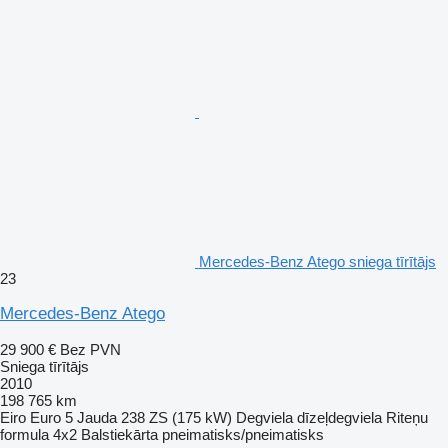
Mercedes-Benz Atego sniega tīrītājs
23
Mercedes-Benz Atego
29 900 €
Bez PVN
Sniega tīrītājs
2010
198 765 km
Eiro
Euro 5
Jauda
238 ZS (175 kW)
Degviela
dīzeļdegviela
Riteņu
formula
4x2
Balstiekārta
pneimatisks/pneimatisks