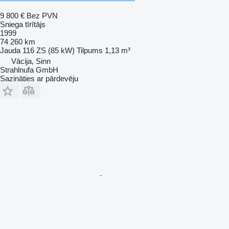
9 800 €
Bez PVN
Sniega tīrītājs
1999
74 260 km
Jauda
116 ZS (85 kW)
Tilpums
1,13 m³
Vācija, Sinn
Strahlnufa GmbH
Sazināties ar pārdevēju