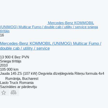
Mercedes-Benz KOMMOBIL
(UNIMOG) Multicar Fumo / double cab / utility / service sniega
tīrītājs
16
Mercedes-Benz KOMMOBIL (UNIMOG) Multicar Fumo /
double cab / utility / service
13 900 €
Bez PVN
Sniega tīrītājs
2010
105 000 km
Jauda
145 ZS (107 kW)
Degviela
dīzeļdegviela
Riteņu formula
4x4
Rumānija, Bucharest
Laslo Truck Romania
Sazināties ar pārdevēju