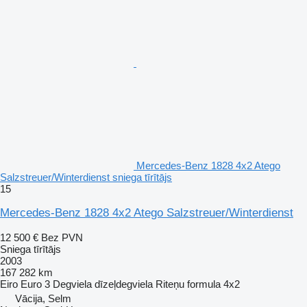
Mercedes-Benz 1828 4x2 Atego
Salzstreuer/Winterdienst sniega tīrītājs
15
Mercedes-Benz 1828 4x2 Atego Salzstreuer/Winterdienst
12 500 €
Bez PVN
Sniega tīrītājs
2003
167 282 km
Eiro
Euro 3
Degviela
dīzeļdegviela
Riteņu formula
4x2
Vācija, Selm