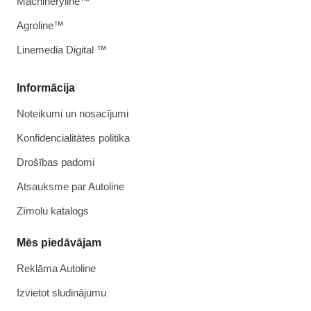
Machineryline™
Agroline™
Linemedia Digital ™
Informācija
Noteikumi un nosacījumi
Konfidencialitātes politika
Drošības padomi
Atsauksme par Autoline
Zīmolu katalogs
Mēs piedāvājam
Reklāma Autoline
Izvietot sludinājumu