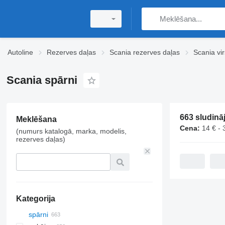
Autoline
Rezerves daļas
Scania rezerves daļas
Scania vi
Scania spārni
Meklēšana
Cena:
14 € - 
(numurs katalogā, marka, modelis,
rezerves daļas)
Kategorija
spārni