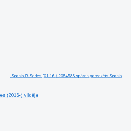
Scania R-Series (01.16-) 2054583 spārns paredzēts Scania
s (2016-) vilcēja