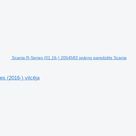
Scania R-Series (01.16-) 2054583 spārns paredzēts Scania
s (2016-) vilcēja