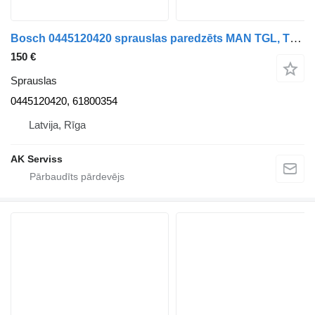
Bosch 0445120420 sprauslas paredzēts MAN TGL, TGM, TGS, TGX vilcēja
150 €
Sprauslas
0445120420, 61800354
Latvija, Rīga
AK Serviss