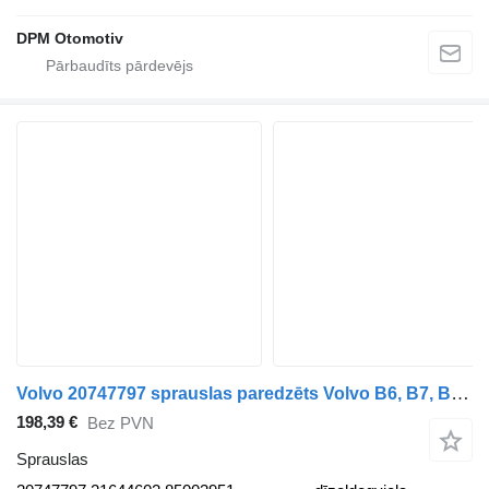
DPM Otomotiv
Volvo 20747797 sprauslas paredzēts Volvo B6, B7, B9, B10, B12 bus (1978-2011) autobusa
198,39 €
Bez PVN
Sprauslas