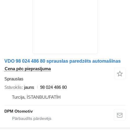
VDO 98 024 486 80 sprauslas paredzēts automašīnas
Cena pēc pieprasījuma
Sprauslas
Stāvoklis
jauns
98 024 486 80
Turcija, İSTANBUL/FATİH
DPM Otomotiv