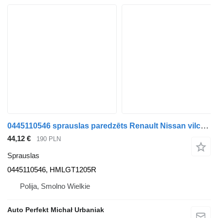
0445110546 sprauslas paredzēts Renault Nissan vilcēja
44,12 €
190 PLN
Sprauslas
0445110546, HMLGT1205R
Polija, Smolno Wielkie
Auto Perfekt Michał Urbaniak