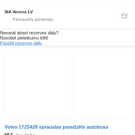
SIA Verona LV
Nevarat atrast rezerves daļu?
Nosūtiet pieteikumu tūlīt!
Pasūtīt rezerves daļu
Volvo 1725428 sprauslas paredzēts autobusa
60 €