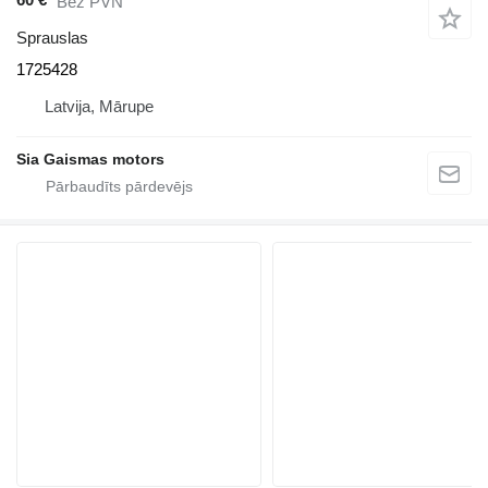
Bez PVN
Sprauslas
1725428
Latvija, Mārupe
Sia Gaismas motors