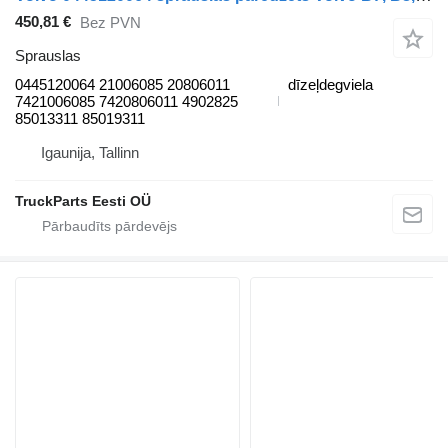
450,81 €
Bez PVN
Sprauslas
0445120064 21006085 20806011
dīzeļdegviela
7421006085 7420806011 4902825
85013311 85019311
Igaunija, Tallinn
TruckParts Eesti OÜ