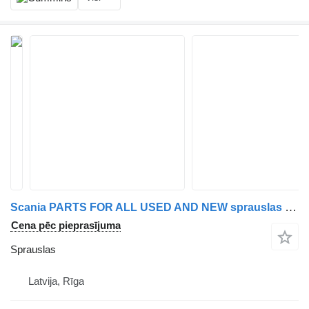
Scania PARTS FOR ALL USED AND NEW sprauslas paredzēts kravas automašīnas
Cena pēc pieprasījuma
Sprauslas
Latvija, Rīga