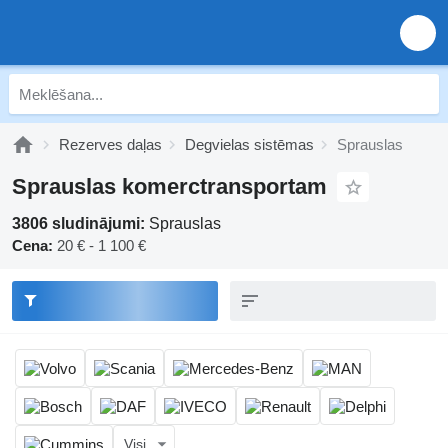
Rezerves daļas
Degvielas sistēmas
Sprauslas
Sprauslas komerctransportam
3806 sludinājumi:
Sprauslas
Cena:
20 € - 1 100 €
Visi