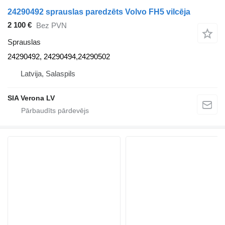
24290492 sprauslas paredzēts Volvo FH5 vilcēja
2 100 €
Bez PVN
Sprauslas
24290492, 24290494,24290502
Latvija, Salaspils
SIA Verona LV