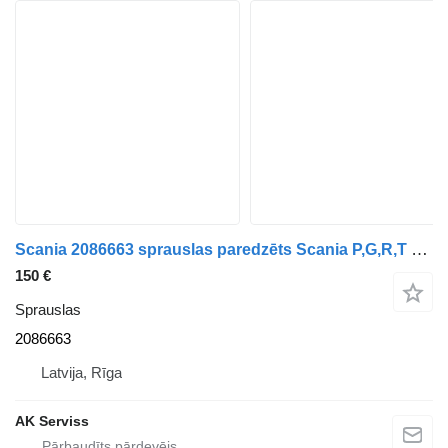
Scania 2086663 sprauslas paredzēts Scania P,G,R,T vilcēja
150 €
Sprauslas
2086663
Latvija, Rīga
AK Serviss