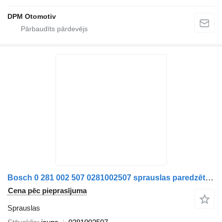
DPM Otomotiv
Bosch 0 281 002 507 0281002507 sprauslas paredzēts komercauto
Cena pēc pieprasījuma
Sprauslas