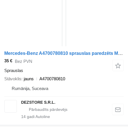
Mercedes-Benz A4700780810 sprauslas paredzēts Mercedes-Benz ACTROS MP4 vilcēja
35 €
Bez PVN
Sprauslas
Stāvoklis
jauns
A4700780810
Rumānija, Suceava
DEZSTORE S.R.L.
14
gadi Autoline