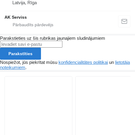
Latvija, Rīga
AK Serviss
Parakstieties uz šis rubrikas jaunajiem sludinājumiem
Parakstīties
Nospiežot, jūs piekrītat mūsu
konfidencialitātes politikai
un
lietotāja
noteikumiem
.